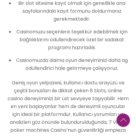
Bir slot sitesine kayıt olmak için genellikle ana
sayfalarındaki kayıt formunu doldurmanız
gerekmektedir.
Casinomuzu seçenlere teşekkür edebilmek için
bağlılıklarını ödüllendirecek özel bir sadakat
programı hazırladık.
Casinomuzda daima oyun deneyiminizi daha ag
ödüllendirici hale getirmeye çalışıyoruz.
Geniş oyun yelpazesi, kullanıcı dostu arayüzü ve
çeşitli bonusları ile dikkat çeken 8 Slots, online
casino deneyiminizi bir üst seviyeye taşıyabilir. Hem
en yeni başlayanlar hem de deneyimli oyuncular
için ideal bir platformdur. Kullanıcı yorumları ve
Back
analizleri göz önünde bulundurulduğunda, 7 Video
To
poker machines Casino’nun güvenilirliği empieza
Top