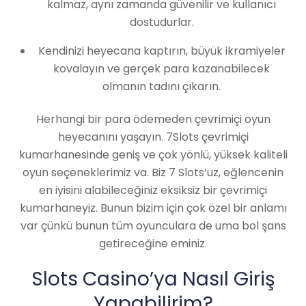
kalmaz, aynı zamanda güvenilir ve kullanıcı
dostudurlar.
Kendinizi heyecana kaptırın, büyük ikramiyeler
kovalayın ve gerçek para kazanabilecek
olmanın tadını çıkarın.
Herhangi bir para ödemeden çevrimiçi oyun
heyecanını yaşayın. 7Slots çevrimiçi
kumarhanesinde geniş ve çok yönlü, yüksek kaliteli
oyun seçeneklerimiz va. Biz 7 Slots’uz, eğlencenin
en iyisini alabileceğiniz eksiksiz bir çevrimiçi
kumarhaneyiz. Bunun bizim için çok özel bir anlamı
var çünkü bunun tüm oyunculara de uma bol şans
getireceğine eminiz.
Slots Casino’ya Nasıl Giriş
Yapabilirim?