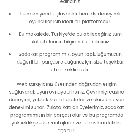
edindiniz.
Hem en yeni başlayanlar hem de deneyimli
oyuncular için ideal bir platformdur.
Bu makalede, Türkiye’de bulabileceğiniz tüm
slot sitelerinin bilgisini bulabilirsiniz.
Sadakat programımız, oyun topluluğumuzun
değerli bir parçası olduğunuz için size teşekkür
etme şeklimizdir.
Web tarayıcınız üzerinden doğrudan erişim
sağlayarak oyun oynayabilirsiniz. Çevrimiçi casino
deneyimi, yüksek kaliteli grafikler ve akıcı bir oyun
deneyimi sunar. 7Slota katılan üyelerimiz, sadakat
programımızın bir parçası olur ve bu programda
yükseldikçe ek avantajların ve bonusların kilidini
açabilir.