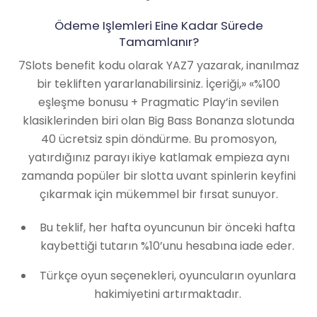
Ödeme Işlemleri Eine Kadar Sürede
Tamamlanır?
7Slots benefit kodu olarak YAZ7 yazarak, inanılmaz
bir tekliften yararlanabilirsiniz. İçeriği,» «%100
eşleşme bonusu + Pragmatic Play’in sevilen
klasiklerinden biri olan Big Bass Bonanza slotunda
40 ücretsiz spin döndürme. Bu promosyon,
yatırdığınız parayı ikiye katlamak empieza aynı
zamanda popüler bir slotta uvant spinlerin keyfini
çıkarmak için mükemmel bir fırsat sunuyor.
Bu teklif, her hafta oyuncunun bir önceki hafta
kaybettiği tutarın %10’unu hesabına iade eder.
Türkçe oyun seçenekleri, oyuncuların oyunlara
hakimiyetini artırmaktadır.