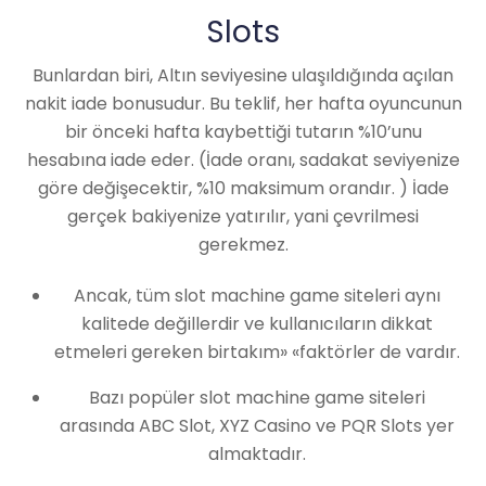
Slots
Bunlardan biri, Altın seviyesine ulaşıldığında açılan
nakit iade bonusudur. Bu teklif, her hafta oyuncunun
bir önceki hafta kaybettiği tutarın %10’unu
hesabına iade eder. (İade oranı, sadakat seviyenize
göre değişecektir, %10 maksimum orandır. ) İade
gerçek bakiyenize yatırılır, yani çevrilmesi
gerekmez.
Ancak, tüm slot machine game siteleri aynı
kalitede değillerdir ve kullanıcıların dikkat
etmeleri gereken birtakım» «faktörler de vardır.
Bazı popüler slot machine game siteleri
arasında ABC Slot, XYZ Casino ve PQR Slots yer
almaktadır.