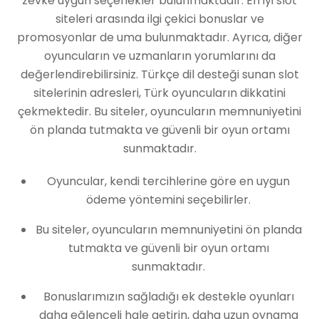
zevke uygun seçenekler bulunmaktadır. En iyi slot
siteleri arasında ilgi çekici bonuslar ve
promosyonlar de uma bulunmaktadır. Ayrıca, diğer
oyuncuların ve uzmanların yorumlarını da
değerlendirebilirsiniz. Türkçe dil desteği sunan slot
sitelerinin adresleri, Türk oyuncuların dikkatini
çekmektedir. Bu siteler, oyuncuların memnuniyetini
ön planda tutmakta ve güvenli bir oyun ortamı
sunmaktadır.
Oyuncular, kendi tercihlerine göre en uygun
ödeme yöntemini seçebilirler.
Bu siteler, oyuncuların memnuniyetini ön planda
tutmakta ve güvenli bir oyun ortamı
sunmaktadır.
Bonuslarımızın sağladığı ek destekle oyunları
daha eğlenceli hale getirin, daha uzun oynama