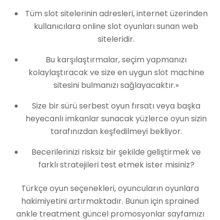
Tüm slot sitelerinin adresleri, internet üzerinden
kullanıcılara online slot oyunları sunan web
siteleridir.
Bu karşılaştırmalar, seçim yapmanızı
kolaylaştıracak ve size en uygun slot machine
sitesini bulmanızı sağlayacaktır.»
Size bir sürü serbest oyun fırsatı veya başka
heyecanlı imkanlar sunacak yüzlerce oyun sizin
tarafınızdan keşfedilmeyi bekliyor.
Becerilerinizi risksiz bir şekilde geliştirmek ve
farklı stratejileri test etmek ister misiniz?
Türkçe oyun seçenekleri, oyuncuların oyunlara
hakimiyetini artırmaktadır. Bunun için sprained
ankle treatment güncel promosyonlar sayfamızı