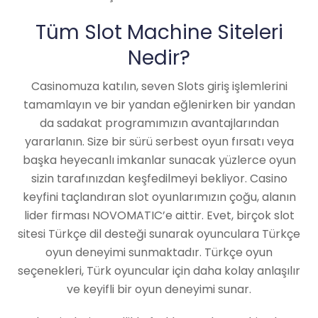
Tüm Slot Machine Siteleri
Nedir?
Casinomuza katılın, seven Slots giriş işlemlerini
tamamlayın ve bir yandan eğlenirken bir yandan
da sadakat programımızın avantajlarından
yararlanın. Size bir sürü serbest oyun fırsatı veya
başka heyecanlı imkanlar sunacak yüzlerce oyun
sizin tarafınızdan keşfedilmeyi bekliyor. Casino
keyfini taçlandıran slot oyunlarımızın çoğu, alanın
lider firması NOVOMATIC’e aittir. Evet, birçok slot
sitesi Türkçe dil desteği sunarak oyunculara Türkçe
oyun deneyimi sunmaktadır. Türkçe oyun
seçenekleri, Türk oyuncular için daha kolay anlaşılır
ve keyifli bir oyun deneyimi sunar.