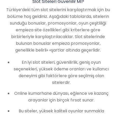
Slot Siteleri Güvenilir Mi?
Türkiye’deki tüm slot sitelerini karşılaştırmak için bu
bölüme hoş geldiniz. Aşağıdaki tablolarda, sitelerin
sunduğu bonuslar, promosyonlar, oyun çeşitliliği
empieza site özellikleri gibi kriterlere göre
birbirleriyle karşılaştırılacaklar. Slot sitelerinde
bulunan bonuslar empieza promosyonlar,
genellikle belirli» «şartlar altında geçerlidir.
En iyi slot siteleri, güvenilirlik, geniş oyun
seçenekleri, yüksek ödeme oranları ve kullanıcı
deneyimi gibi faktörlere göre seçilmiş olan
sitelerdir.
Online kumarhane dünyası, eğlence ve kazanç
arayanlar için birçok fırsat sunar.
Bu siteler, yüksek kaliteli oyunlar sunmakla