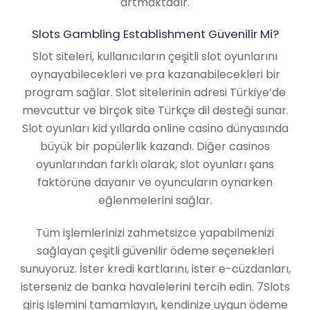
artmaktadır.
Slots Gambling Establishment Güvenilir Mi?
Slot siteleri, kullanıcıların çeşitli slot oyunlarını
oynayabilecekleri ve pra kazanabilecekleri bir
program sağlar. Slot sitelerinin adresi Türkiye’de
mevcuttur ve birçok site Türkçe dil desteği sunar.
Slot oyunları kid yıllarda online casino dünyasında
büyük bir popülerlik kazandı. Diğer casinos
oyunlarından farklı olarak, slot oyunları şans
faktörüne dayanır ve oyuncuların oynarken
eğlenmelerini sağlar.
Tüm işlemlerinizi zahmetsizce yapabilmenizi
sağlayan çeşitli güvenilir ödeme seçenekleri
sunuyoruz. İster kredi kartlarını, ister e-cüzdanları,
isterseniz de banka havalelerini tercih edin. 7Slots
giriş işlemini tamamlayın, kendinize uygun ödeme