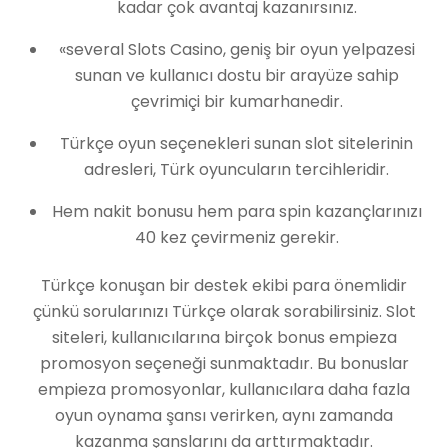
kadar çok avantaj kazanırsınız.
«several Slots Casino, geniş bir oyun yelpazesi
sunan ve kullanıcı dostu bir arayüze sahip
çevrimiçi bir kumarhanedir.
Türkçe oyun seçenekleri sunan slot sitelerinin
adresleri, Türk oyuncuların tercihleridir.
Hem nakit bonusu hem para spin kazançlarınızı
40 kez çevirmeniz gerekir.
Türkçe konuşan bir destek ekibi para önemlidir
çünkü sorularınızı Türkçe olarak sorabilirsiniz. Slot
siteleri, kullanıcılarına birçok bonus empieza
promosyon seçeneği sunmaktadır. Bu bonuslar
empieza promosyonlar, kullanıcılara daha fazla
oyun oynama şansı verirken, aynı zamanda
kazanma şanslarını da arttırmaktadır.