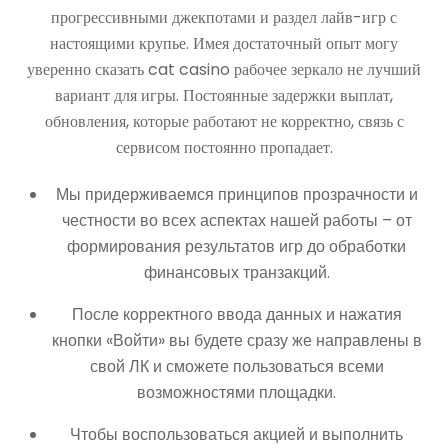
прогрессивными джекпотами и раздел лайв-игр с
настоящими крупье. Имея достаточный опыт могу
уверенно сказать cat casino рабочее зеркало не лучший
вариант для игры. Постоянные задержки выплат,
обновления, которые работают не корректно, связь с
сервисом постоянно пропадает.
Мы придерживаемся принципов прозрачности и
честности во всех аспектах нашей работы – от
формирования результатов игр до обработки
финансовых транзакций.
После корректного ввода данных и нажатия
кнопки «Войти» вы будете сразу же направлены в
свой ЛК и сможете пользоваться всеми
возможностями площадки.
Чтобы воспользоваться акцией и выполнить