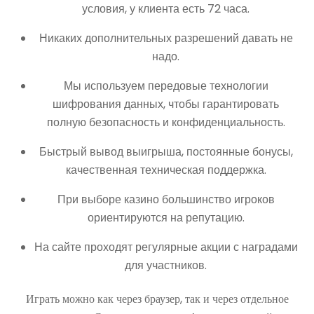
условия, у клиента есть 72 часа.
Никаких дополнительных разрешений давать не
надо.
Мы используем передовые технологии
шифрования данных, чтобы гарантировать
полную безопасность и конфиденциальность.
Быстрый вывод выигрыша, постоянные бонусы,
качественная техническая поддержка.
При выборе казино большинство игроков
ориентируются на репутацию.
На сайте проходят регулярные акции с наградами
для участников.
Играть можно как через браузер, так и через отдельное