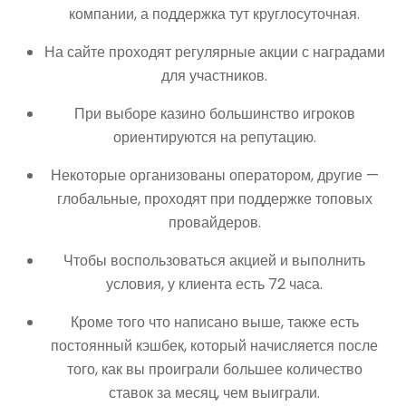
компании, а поддержка тут круглосуточная.
На сайте проходят регулярные акции с наградами
для участников.
При выборе казино большинство игроков
ориентируются на репутацию.
Некоторые организованы оператором, другие —
глобальные, проходят при поддержке топовых
провайдеров.
Чтобы воспользоваться акцией и выполнить
условия, у клиента есть 72 часа.
Кроме того что написано выше, также есть
постоянный кэшбек, который начисляется после
того, как вы проиграли большее количество
ставок за месяц, чем выиграли.