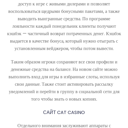
доступ к игре с живыми дилерами и позволяет
воспользоваться щедрыми бонусными пакетами, а также
выводить выигранные средства. По программе
лояльности каждый понедельник клиенты получают
кэшбэк — частичный возврат потраченных денег. Кэшбэк
выдается в качестве бонуса, который нужно отыграть с
установленным вейджером, чтобы потом вывести.
Таким образом игроки сохраняют все свои профили и
денежные средства на балансе. На новом сайте можно
выполнить вход для игры в избранные слоты, используя
свои данные. Также стоит активировать рассылку
уведомлений и перейти в группу в социальной сети для
того чтобы знать о новых копиях.
САЙТ CAT CASINO
Отдельного внимания заслуживают аппараты с