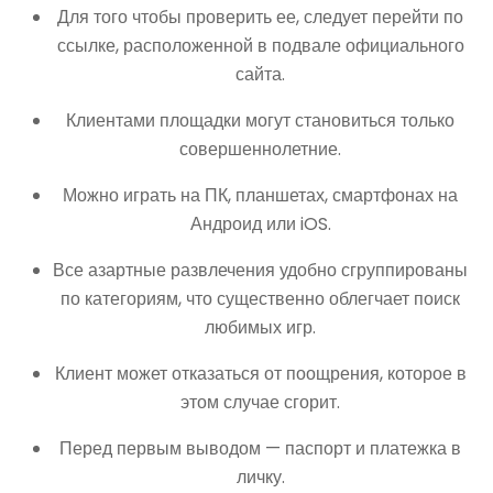
Для того чтобы проверить ее, следует перейти по
ссылке, расположенной в подвале официального
сайта.
Клиентами площадки могут становиться только
совершеннолетние.
Можно играть на ПК, планшетах, смартфонах на
Андроид или iOS.
Все азартные развлечения удобно сгруппированы
по категориям, что существенно облегчает поиск
любимых игр.
Клиент может отказаться от поощрения, которое в
этом случае сгорит.
Перед первым выводом — паспорт и платежка в
личку.