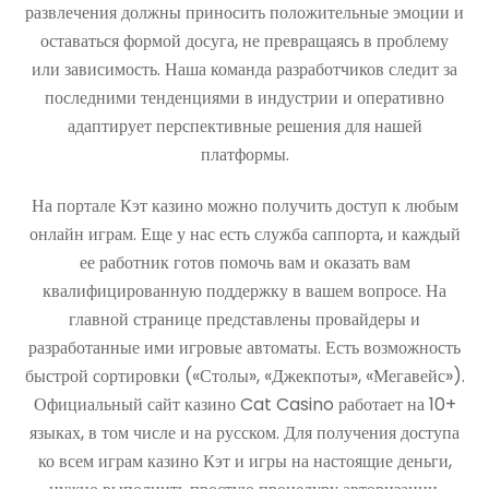
развлечения должны приносить положительные эмоции и
оставаться формой досуга, не превращаясь в проблему
или зависимость. Наша команда разработчиков следит за
последними тенденциями в индустрии и оперативно
адаптирует перспективные решения для нашей
платформы.
На портале Кэт казино можно получить доступ к любым
онлайн играм. Еще у нас есть служба саппорта, и каждый
ее работник готов помочь вам и оказать вам
квалифицированную поддержку в вашем вопросе. На
главной странице представлены провайдеры и
разработанные ими игровые автоматы. Есть возможность
быстрой сортировки («Столы», «Джекпоты», «Мегавейс»).
Официальный сайт казино Cat Casino работает на 10+
языках, в том числе и на русском. Для получения доступа
ко всем играм казино Кэт и игры на настоящие деньги,