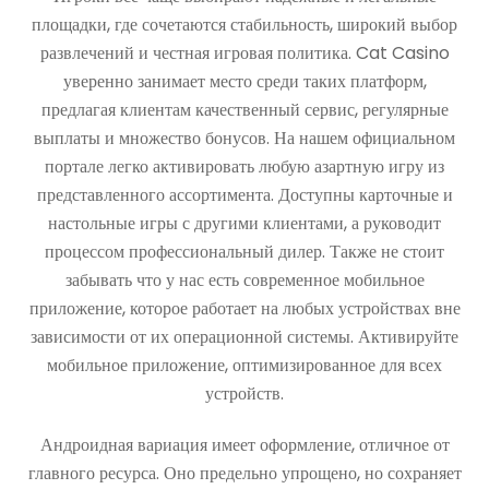
площадки, где сочетаются стабильность, широкий выбор
развлечений и честная игровая политика. Cat Casino
уверенно занимает место среди таких платформ,
предлагая клиентам качественный сервис, регулярные
выплаты и множество бонусов. На нашем официальном
портале легко активировать любую азартную игру из
представленного ассортимента. Доступны карточные и
настольные игры с другими клиентами, а руководит
процессом профессиональный дилер. Также не стоит
забывать что у нас есть современное мобильное
приложение, которое работает на любых устройствах вне
зависимости от их операционной системы. Активируйте
мобильное приложение, оптимизированное для всех
устройств.
Андроидная вариация имеет оформление, отличное от
главного ресурса. Оно предельно упрощено, но сохраняет