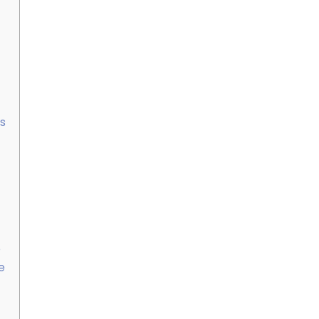
s
e
e