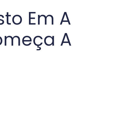
isto Em A
Começa A