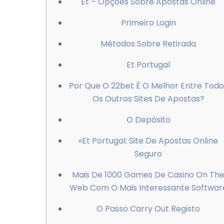
Et – Opções Sobre Apostas Online
Primeiro Login
Métodos Sobre Retirada
Et Portugal
Por Que O 22bet É O Melhor Entre Todo
Os Outros Sites De Apostas?
O Depósito
«Et Portugal: Site De Apostas Online
Seguro
Mais De 1000 Games De Casino On Th
Web Com O Mais Interessante Softwar
O Passo Carry Out Registo