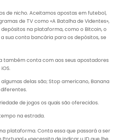
os de nicho. Aceitamos apostas em futebol,
programas de TV como «A Batalha de Videntes»,
depósitos na plataforma, como o Bitcoin, o
 a sua conta bancária para os depósitos, se
esa também conta com aos seus apostadores
 iOS.
, algumas delas são; Stop americano, Banana
 diferentes.
edade de jogos os quais são oferecidos.
tempo na estrada.
T na plataforma. Conta essa que passará a ser
Portugal,» «necessita de indicar u ID que lhe