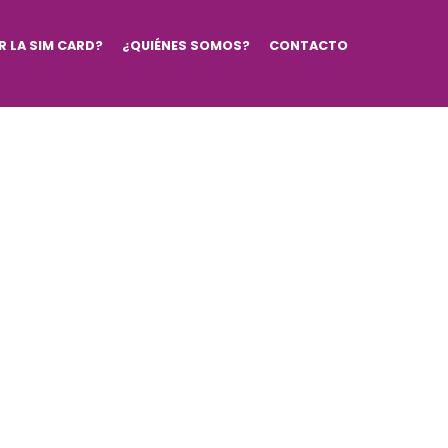
 LA SIM CARD?
¿QUIÉNES SOMOS?
CONTACTO