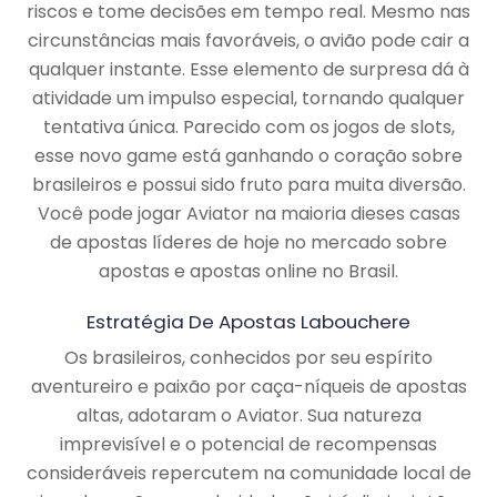
riscos e tome decisões em tempo real. Mesmo nas
circunstâncias mais favoráveis, o avião pode cair a
qualquer instante. Esse elemento de surpresa dá à
atividade um impulso especial, tornando qualquer
tentativa única. Parecido com os jogos de slots,
esse novo game está ganhando o coração sobre
brasileiros e possui sido fruto para muita diversão.
Você pode jogar Aviator na maioria dieses casas
de apostas líderes de hoje no mercado sobre
apostas e apostas online no Brasil.
Estratégia De Apostas Labouchere
Os brasileiros, conhecidos por seu espírito
aventureiro e paixão por caça-níqueis de apostas
altas, adotaram o Aviator. Sua natureza
imprevisível e o potencial de recompensas
consideráveis repercutem na comunidade local de