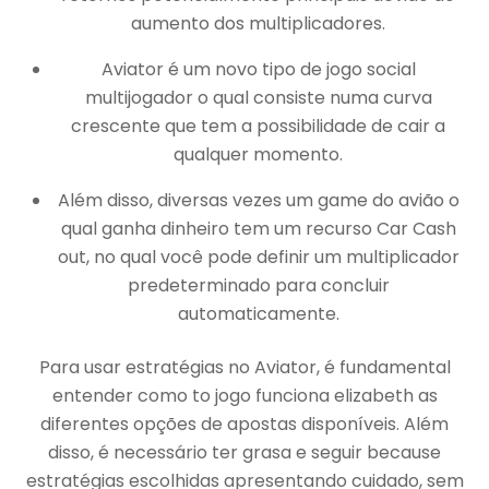
aumento dos multiplicadores.
Aviator é um novo tipo de jogo social
multijogador o qual consiste numa curva
crescente que tem a possibilidade de cair a
qualquer momento.
Além disso, diversas vezes um game do avião o
qual ganha dinheiro tem um recurso Car Cash
out, no qual você pode definir um multiplicador
predeterminado para concluir
automaticamente.
Para usar estratégias no Aviator, é fundamental
entender como to jogo funciona elizabeth as
diferentes opções de apostas disponíveis. Além
disso, é necessário ter grasa e seguir because
estratégias escolhidas apresentando cuidado, sem