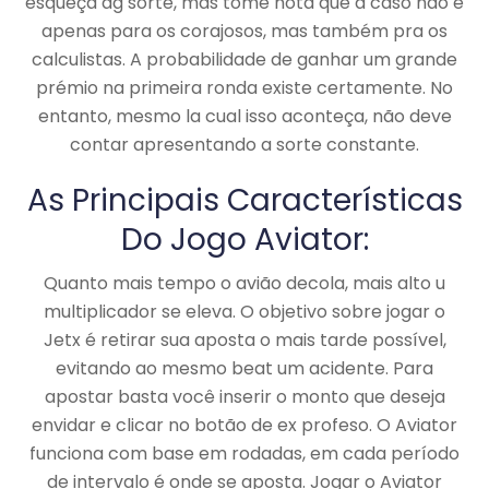
esqueça ag sorte, mas tome nota que a caso não é
apenas para os corajosos, mas também pra os
calculistas. A probabilidade de ganhar um grande
prémio na primeira ronda existe certamente. No
entanto, mesmo la cual isso aconteça, não deve
contar apresentando a sorte constante.
As Principais Características
Do Jogo Aviator:
Quanto mais tempo o avião decola, mais alto u
multiplicador se eleva. O objetivo sobre jogar o
Jetx é retirar sua aposta o mais tarde possível,
evitando ao mesmo beat um acidente. Para
apostar basta você inserir o monto que deseja
envidar e clicar no botão de ex profeso. O Aviator
funciona com base em rodadas, em cada período
de intervalo é onde se aposta. Jogar o Aviator