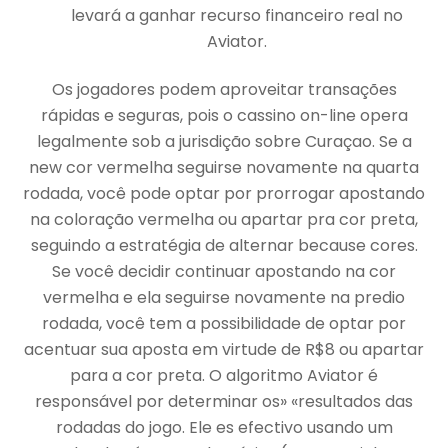
levará a ganhar recurso financeiro real no
Aviator.
Os jogadores podem aproveitar transações
rápidas e seguras, pois o cassino on-line opera
legalmente sob a jurisdição sobre Curaçao. Se a
new cor vermelha seguirse novamente na quarta
rodada, você pode optar por prorrogar apostando
na coloração vermelha ou apartar pra cor preta,
seguindo a estratégia de alternar because cores.
Se você decidir continuar apostando na cor
vermelha e ela seguirse novamente na predio
rodada, você tem a possibilidade de optar por
acentuar sua aposta em virtude de R$8 ou apartar
para a cor preta. O algoritmo Aviator é
responsável por determinar os» «resultados das
rodadas do jogo. Ele es efectivo usando um