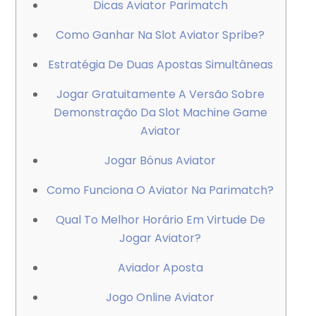
Dicas Aviator Parimatch
Como Ganhar Na Slot Aviator Spribe?
Estratégia De Duas Apostas Simultâneas
Jogar Gratuitamente A Versão Sobre
Demonstração Da Slot Machine Game
Aviator
Jogar Bónus Aviator
Como Funciona O Aviator Na Parimatch?
Qual To Melhor Horário Em Virtude De
Jogar Aviator?
Aviador Aposta
Jogo Online Aviator