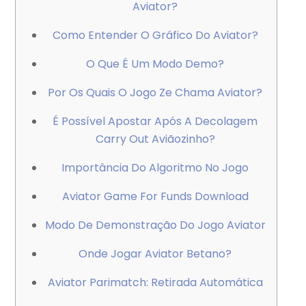
Aviator?
Como Entender O Gráfico Do Aviator?
O Que É Um Modo Demo?
Por Os Quais O Jogo Ze Chama Aviator?
É Possível Apostar Após A Decolagem
Carry Out Aviãozinho?
Importância Do Algoritmo No Jogo
Aviator Game For Funds Download
Modo De Demonstração Do Jogo Aviator
Onde Jogar Aviator Betano?
Aviator Parimatch: Retirada Automática