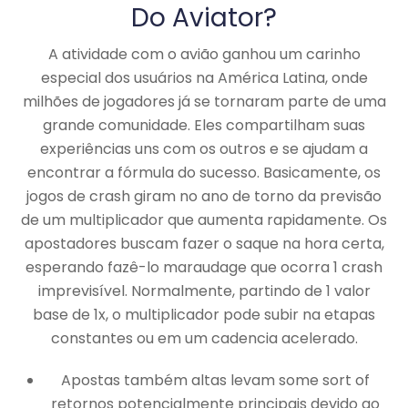
Do Aviator?
A atividade com o avião ganhou um carinho
especial dos usuários na América Latina, onde
milhões de jogadores já se tornaram parte de uma
grande comunidade. Eles compartilham suas
experiências uns com os outros e se ajudam a
encontrar a fórmula do sucesso. Basicamente, os
jogos de crash giram no ano de torno da previsão
de um multiplicador que aumenta rapidamente. Os
apostadores buscam fazer o saque na hora certa,
esperando fazê-lo maraudage que ocorra 1 crash
imprevisível. Normalmente, partindo de 1 valor
base de 1x, o multiplicador pode subir na etapas
constantes ou em um cadencia acelerado.
Apostas também altas levam some sort of
retornos potencialmente principais devido ao