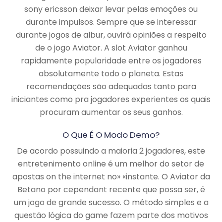
sony ericsson deixar levar pelas emoções ou
durante impulsos. Sempre que se interessar
durante jogos de albur, ouvirá opiniões a respeito
de o jogo Aviator. A slot Aviator ganhou
rapidamente popularidade entre os jogadores
absolutamente todo o planeta. Estas
recomendações são adequadas tanto para
iniciantes como pra jogadores experientes os quais
procuram aumentar os seus ganhos.
O Que É O Modo Demo?
De acordo possuindo a maioria 2 jogadores, este
entretenimento online é um melhor do setor de
apostas on the internet no» «instante. O Aviator da
Betano por cependant recente que possa ser, é
um jogo de grande sucesso. O método simples e a
questão lógica do game fazem parte dos motivos