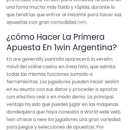
una foma mucho más fluida y rápida, durante lo
que tendrías que entrar al instante para hacer sus
apuestas con gran comodidad
1win
.
¿cómo Hacer La Primera
Apuesta En 1win Argentina?
En are generally pantalla aparecerá la versión
móvil del online casino en línea 1Win, que admite
todas las mismas funciones sumado a
herramientas. Los jugadores pueden iniciar sesión
en su asunto con sus datos y proceder a apostar
con efectivo real o en modo demo. La principal
ventaja ha sido que puedes jugar en las máquinas
dondequiera que haya conexión a World wide web.
1win ofrece a new los jugadores una gran variedad
para juegos y selecciones de apuestas. Por