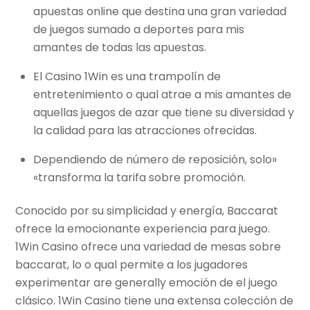
apuestas online que destina una gran variedad
de juegos sumado a deportes para mis
amantes de todas las apuestas.
El Casino 1Win es una trampolín de
entretenimiento o qual atrae a mis amantes de
aquellas juegos de azar que tiene su diversidad y
la calidad para las atracciones ofrecidas.
Dependiendo de número de reposición, solo»
«transforma la tarifa sobre promoción.
Conocido por su simplicidad y energía, Baccarat
ofrece la emocionante experiencia para juego.
1Win Casino ofrece una variedad de mesas sobre
baccarat, lo o qual permite a los jugadores
experimentar are generally emoción de el juego
clásico. 1Win Casino tiene una extensa colección de