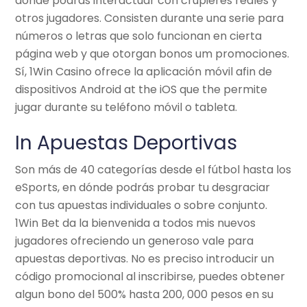
donde podrás interactuar con crupieres reales y
otros jugadores. Consisten durante una serie para
números o letras que solo funcionan en cierta
página web y que otorgan bonos um promociones.
Sí, 1Win Casino ofrece la aplicación móvil afin de
dispositivos Android at the iOS que the permite
jugar durante su teléfono móvil o tableta.
In Apuestas Deportivas
Son más de 40 categorías desde el fútbol hasta los
eSports, en dónde podrás probar tu desgraciar
con tus apuestas individuales o sobre conjunto.
1Win Bet da la bienvenida a todos mis nuevos
jugadores ofreciendo un generoso vale para
apuestas deportivas. No es preciso introducir un
código promocional al inscribirse, puedes obtener
algun bono del 500% hasta 200, 000 pesos en su