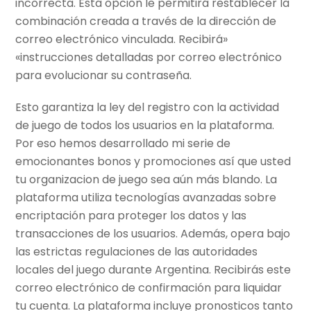
incorrecta. Esta opción le permitirá restablecer la
combinación creada a través de la dirección de
correo electrónico vinculada. Recibirá»
«instrucciones detalladas por correo electrónico
para evolucionar su contraseña.
Esto garantiza la ley del registro con la actividad
de juego de todos los usuarios en la plataforma.
Por eso hemos desarrollado mi serie de
emocionantes bonos y promociones así que usted
tu organizacion de juego sea aún más blando. La
plataforma utiliza tecnologías avanzadas sobre
encriptación para proteger los datos y las
transacciones de los usuarios. Además, opera bajo
las estrictas regulaciones de las autoridades
locales del juego durante Argentina. Recibirás este
correo electrónico de confirmación para liquidar
tu cuenta. La plataforma incluye pronosticos tanto