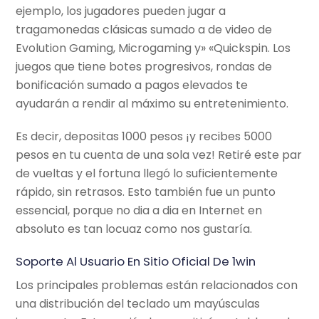
ejemplo, los jugadores pueden jugar a
tragamonedas clásicas sumado a de video de
Evolution Gaming, Microgaming y» «Quickspin. Los
juegos que tiene botes progresivos, rondas de
bonificación sumado a pagos elevados te
ayudarán a rendir al máximo su entretenimiento.
Es decir, depositas 1000 pesos ¡y recibes 5000
pesos en tu cuenta de una sola vez! Retiré este par
de vueltas y el fortuna llegó lo suficientemente
rápido, sin retrasos. Esto también fue un punto
essencial, porque no dia a dia en Internet en
absoluto es tan locuaz como nos gustaría.
Soporte Al Usuario En Sitio Oficial De 1win
Los principales problemas están relacionados con
una distribución del teclado um mayúsculas