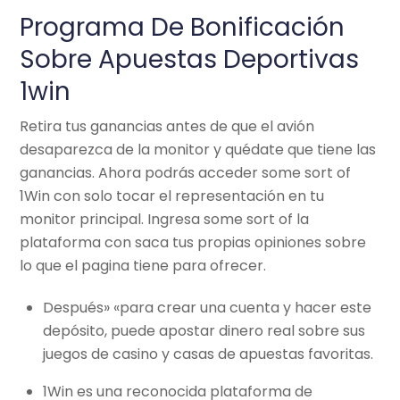
Programa De Bonificación
Sobre Apuestas Deportivas
1win
Retira tus ganancias antes de que el avión
desaparezca de la monitor y quédate que tiene las
ganancias. Ahora podrás acceder some sort of
1Win con solo tocar el representación en tu
monitor principal. Ingresa some sort of la
plataforma con saca tus propias opiniones sobre
lo que el pagina tiene para ofrecer.
Después» «para crear una cuenta y hacer este
depósito, puede apostar dinero real sobre sus
juegos de casino y casas de apuestas favoritas.
1Win es una reconocida plataforma de