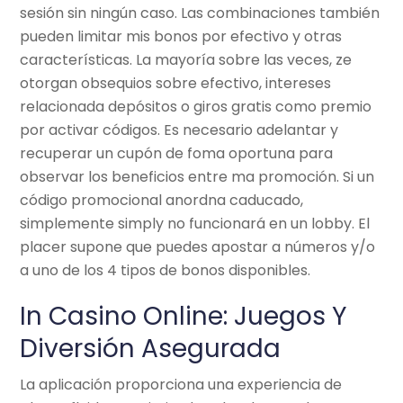
sesión sin ningún caso. Las combinaciones también
pueden limitar mis bonos por efectivo y otras
características. La mayoría sobre las veces, ze
otorgan obsequios sobre efectivo, intereses
relacionada depósitos o giros gratis como premio
por activar códigos. Es necesario adelantar y
recuperar un cupón de foma oportuna para
observar los beneficios entre ma promoción. Si un
código promocional anordna caducado,
simplemente simply no funcionará en un lobby. El
placer supone que puedes apostar a números y/o
a uno de los 4 tipos de bonos disponibles.
In Casino Online: Juegos Y
Diversión Asegurada
La aplicación proporciona una experiencia de