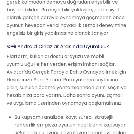
gerek kalmadan demoya doğrudan erişebilir ve
başlatabilirler. Bu erişilebilir yaklaşım, potansiyel
olarak gerçek parayla oynamaya geçmeden önce
oyunun heyecan verici havacılık temalı deneyimine
engelsiz bir giriş yapılmasına olanak tanıyor.
⚙️📲 Android Cihazlar Arasında Uyumluluk
Platform, kullanıcı dostu arayüzü ve mobil
uyumluluğu ile her yerden erişim imkanı sağlar.
Aviator’da Gerçek Parayla Bahis Oynayabilmek için
Hesabınıza Para Yatırın. Para yatırma sayfasına
gidin, sunulan ödeme yöntemlerinden birini seçin ve
hesabınıza para yatırın. Daha sonra oyunu açmalı
ve uygulama üzerinden oynamaya başlamalısınız.
Bu kapsamlı analizde, kayıt süreci, stratejik
rehberlik empieza oyunun inceliklerini kapsayan
1xBet’deki bu oyunu çevreleyen temel ayrıntıları