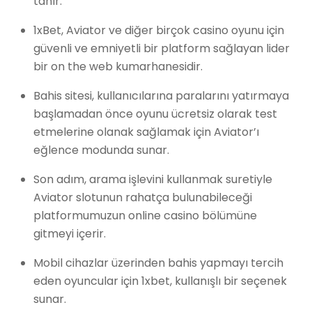
tanır.
1xBet, Aviator ve diğer birçok casino oyunu için
güvenli ve emniyetli bir platform sağlayan lider
bir on the web kumarhanesidir.
Bahis sitesi, kullanıcılarına paralarını yatırmaya
başlamadan önce oyunu ücretsiz olarak test
etmelerine olanak sağlamak için Aviator’ı
eğlence modunda sunar.
Son adım, arama işlevini kullanmak suretiyle
Aviator slotunun rahatça bulunabileceği
platformumuzun online casino bölümüne
gitmeyi içerir.
Mobil cihazlar üzerinden bahis yapmayı tercih
eden oyuncular için 1xbet, kullanışlı bir seçenek
sunar.