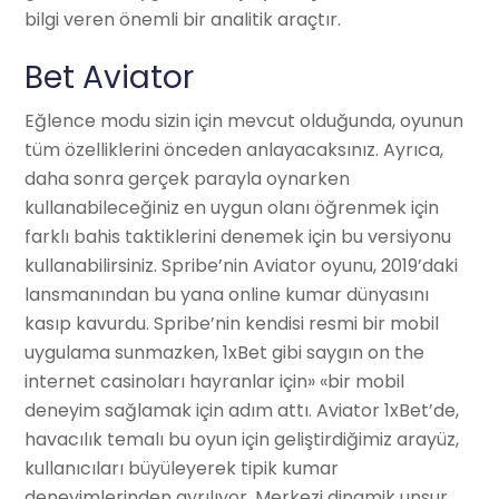
bilgi veren önemli bir analitik araçtır.
Bet Aviator
Eğlence modu sizin için mevcut olduğunda, oyunun
tüm özelliklerini önceden anlayacaksınız. Ayrıca,
daha sonra gerçek parayla oynarken
kullanabileceğiniz en uygun olanı öğrenmek için
farklı bahis taktiklerini denemek için bu versiyonu
kullanabilirsiniz. Spribe’nin Aviator oyunu, 2019’daki
lansmanından bu yana online kumar dünyasını
kasıp kavurdu. Spribe’nin kendisi resmi bir mobil
uygulama sunmazken, 1xBet gibi saygın on the
internet casinoları hayranlar için» «bir mobil
deneyim sağlamak için adım attı. Aviator 1xBet’de,
havacılık temalı bu oyun için geliştirdiğimiz arayüz,
kullanıcıları büyüleyerek tipik kumar
deneyimlerinden ayrılıyor. Merkezi dinamik unsur,