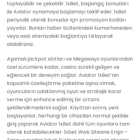
toplayabilir ve çekebilir. 1xBet, başlangıç bonusları
ile Aviator oynamaya başlamayı teklif eder. 1xBet
periyodik olarak bonuslar için promosyon kodları
yayınlar. Bunları haber bültenindeki kumarhaneden
veya web sitemizdeki bağlantıya tıklayarak
alabilirsiniz.
Aşamalı jackpot slotları ve Megaways oyunlarından
özel sürümlere kadar, casino sürekli gelişen ve
eğlenceli bir deneyim sağlar. Aviator 1xBet’nin
kapsamlı özelleştirme paketine aşina olmak,
oyuncuların odaklanmış oyun ve stratejik karar
verme için enhance edilmiş bir ortamı
şekillendirmelerini sağlar. Kayıttan sonra, yeni
başlayanlar, herhangi bir cihazdan normal şekilde
giriş yaparak Aviator 1xBet dahil tüm oyunlara tam
olarak katılabilecekler. 1xbet Web Sitesine Erişin –