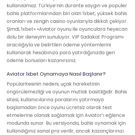
kullanılamaz. Türkiye’nin durante saygın ve popüler
bahis platformlarından biri olan 1xbet, yüksek bahis
oranları ve zengin casino oyunlarıyla dikkat çekiyor.
Şimdi, 1xbet» «Aviator oyunu ile oyunculara heyecan
dolu bir deneyim sunuluyor. VIP Sadakat Programı
aracılığıyla ve belirtilen ödeme yöntemlerini
kullanarak hesabınıza para yatırdığınızda geri
ödeme bonusları kazanırsınız.
Aviator 1xbet Oynamaya Nasıl Başlanır?
Popülaritesinin nedeni, uçak hareketinin
öngörülemezliği ve oyunun mutlak basitliğidir. Bahis
sitesi, kullanıcılarına paralarını yatırmaya
başlamadan önce oyunu ücretsiz olarak test
etmelerine olanak sağlamak için Aviator’ı eğlence
modunda sunar. Bu versiyonda, bahis oynamak için
kullandığınız sanal pra verilir, ancak kazançlarınızı