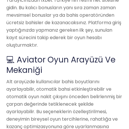
Tarayıcınızdan 1xbet Türkiye’nin resmi net sitesine
gidin. Bu kalıcı bonusların yanı sıra zaman zaman
mevsimsel bonuslar ya da bahis operatöründen
ücretsiz bahisler de kazanacaksınız. Platforma giriş
yaptığınızda yapmanız gereken ilk şey, sunulan
kayıt sürecini takip ederek bir oyun hesabı
oluşturmaktır.
💻 Aviator Oyun Arayüzü Ve
Mekaniği
Alt arayüzde kullanıcılar bahis boyutlarını
ayarlayabilir, otomatik bahsi etkinleştirebilir ve
otomatik oyun nakit çıkışını önceden belirlenmiş bir
çarpan değerinde tetiklenecek şekilde
ayarlayabilir. Bu seçeneklerin özelleştirilmesi,
deneyimin bireysel oyun tercihlerine, rahatlığa ve
kazanç optimizasyonuna göre uyarlanmasına