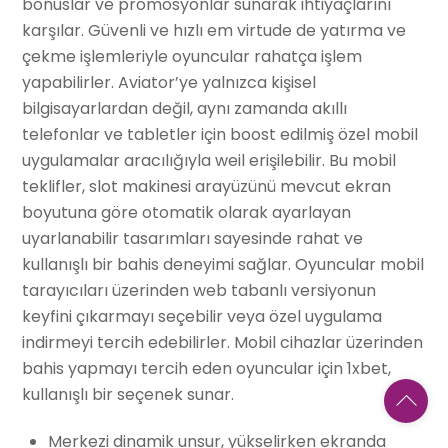
bonuslar ve promosyonlar sunarak ihtiyaçlarını
karşılar. Güvenli ve hızlı em virtude de yatırma ve
çekme işlemleriyle oyuncular rahatça işlem
yapabilirler. Aviator’ye yalnızca kişisel
bilgisayarlardan değil, aynı zamanda akıllı
telefonlar ve tabletler için boost edilmiş özel mobil
uygulamalar aracılığıyla weil erişilebilir. Bu mobil
teklifler, slot makinesi arayüzünü mevcut ekran
boyutuna göre otomatik olarak ayarlayan
uyarlanabilir tasarımları sayesinde rahat ve
kullanışlı bir bahis deneyimi sağlar. Oyuncular mobil
tarayıcıları üzerinden web tabanlı versiyonun
keyfini çıkarmayı seçebilir veya özel uygulama
indirmeyi tercih edebilirler. Mobil cihazlar üzerinden
bahis yapmayı tercih eden oyuncular için 1xbet,
Back
kullanışlı bir seçenek sunar.
To
Merkezi dinamik unsur, yükselirken ekranda
Top