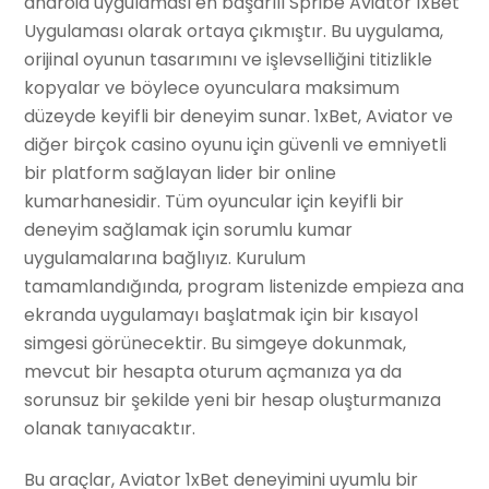
android uygulaması en başarılı Spribe Aviator 1xBet
Uygulaması olarak ortaya çıkmıştır. Bu uygulama,
orijinal oyunun tasarımını ve işlevselliğini titizlikle
kopyalar ve böylece oyunculara maksimum
düzeyde keyifli bir deneyim sunar. 1xBet, Aviator ve
diğer birçok casino oyunu için güvenli ve emniyetli
bir platform sağlayan lider bir online
kumarhanesidir. Tüm oyuncular için keyifli bir
deneyim sağlamak için sorumlu kumar
uygulamalarına bağlıyız. Kurulum
tamamlandığında, program listenizde empieza ana
ekranda uygulamayı başlatmak için bir kısayol
simgesi görünecektir. Bu simgeye dokunmak,
mevcut bir hesapta oturum açmanıza ya da
sorunsuz bir şekilde yeni bir hesap oluşturmanıza
olanak tanıyacaktır.
Bu araçlar, Aviator 1xBet deneyimini uyumlu bir