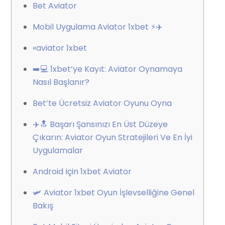
Bet Aviator
Mobil Uygulama Aviator 1xbet ⚡️✈️
«aviator 1xbet
➡️💻 1xbet’ye Kayıt: Aviator Oynamaya
Nasıl Başlanır?
Bet’te Ücretsiz Aviator Oyunu Oyna
✈️🔝 Başarı Şansınızı En Üst Düzeye
Çıkarın: Aviator Oyun Stratejileri Ve En İyi
Uygulamalar
Android Için 1xbet Aviator
🛩 Aviator 1xbet Oyun İşlevselliğine Genel
Bakış