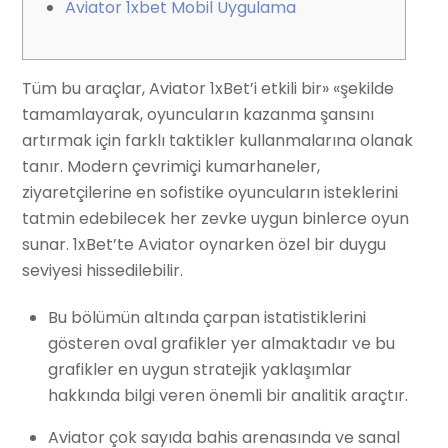
Aviator 1xbet Mobil Uygulama
Tüm bu araçlar, Aviator 1xBet’i etkili bir» «şekilde
tamamlayarak, oyuncuların kazanma şansını
artırmak için farklı taktikler kullanmalarına olanak
tanır. Modern çevrimiçi kumarhaneler,
ziyaretçilerine en sofistike oyuncuların isteklerini
tatmin edebilecek her zevke uygun binlerce oyun
sunar. 1xBet’te Aviator oynarken özel bir duygu
seviyesi hissedilebilir.
Bu bölümün altında çarpan istatistiklerini
gösteren oval grafikler yer almaktadır ve bu
grafikler en uygun stratejik yaklaşımlar
hakkında bilgi veren önemli bir analitik araçtır.
Aviator çok sayıda bahis arenasında ve sanal