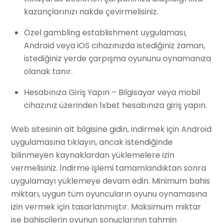
kazançlarınızı nakde çevirmelisiniz.
Özel gambling establishment uygulaması,
Android veya iOS cihazınızda istediğiniz zaman,
istediğiniz yerde çarpışma oyununu oynamanıza
olanak tanır.
Hesabınıza Giriş Yapın – Bilgisayar veya mobil
cihazınız üzerinden 1xbet hesabınıza giriş yapın.
Web sitesinin alt bilgisine gidin, indirmek için Android
uygulamasına tıklayın, ancak istendiğinde
bilinmeyen kaynaklardan yüklemelere izin
vermelisiniz. İndirme işlemi tamamlandıktan sonra
uygulamayı yüklemeye devam edin. Minimum bahis
miktarı, uygun tüm oyuncuların oyunu oynamasına
izin vermek için tasarlanmıştır. Maksimum miktar
ise bahisçilerin oyunun sonuçlarının tahmin