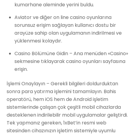
kumarhane aleminde yerini buldu.
Aviator ve diğer on line casino oyunlarına
sorunsuz erişim sağlayan kullanıcı dostu bir
arayüze sahip olan uygulamanın indirilmesi ve
yüklenmesi kolaydır.
Casino Bölümüne Gidin – Ana menüden «Casino»
sekmesine tıklayarak casino oyunları sayfasına
erişin.
İşlemi Onaylayın – Gerekli bilgileri doldurduktan
sonra para yatırma işlemini tamamlayın. Bahis
operatörü, hem iOS hem de Android işletim
sistemlerinde çalışan çok çeşitli mobil cihazlarda
desteklenen indirilebilir mobil uygulamalar geliştirdi.
Tek yapmanız gereken, 1xBet’in resmi web
sitesinden cihazınızın işletim sistemiyle uyumlu