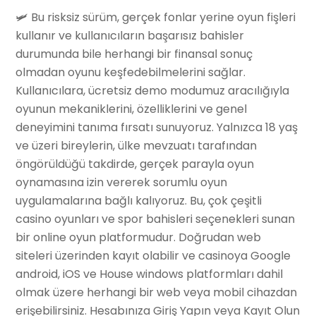
🛩 Bu risksiz sürüm, gerçek fonlar yerine oyun fişleri
kullanır ve kullanıcıların başarısız bahisler
durumunda bile herhangi bir finansal sonuç
olmadan oyunu keşfedebilmelerini sağlar.
Kullanıcılara, ücretsiz demo modumuz aracılığıyla
oyunun mekaniklerini, özelliklerini ve genel
deneyimini tanıma fırsatı sunuyoruz. Yalnızca 18 yaş
ve üzeri bireylerin, ülke mevzuatı tarafından
öngörüldüğü takdirde, gerçek parayla oyun
oynamasına izin vererek sorumlu oyun
uygulamalarına bağlı kalıyoruz. Bu, çok çeşitli
casino oyunları ve spor bahisleri seçenekleri sunan
bir online oyun platformudur. Doğrudan web
siteleri üzerinden kayıt olabilir ve casinoya Google
android, iOS ve House windows platformları dahil
olmak üzere herhangi bir web veya mobil cihazdan
erişebilirsiniz. Hesabınıza Giriş Yapın veya Kayıt Olun