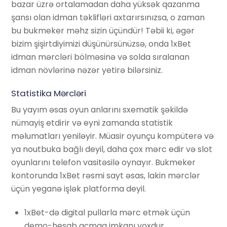
bazar üzrə ortalamadan daha yüksək qazanma
şansı olan idman təklifləri axtarırsınızsa, o zaman
bu bukmeker məhz sizin üçündür! Təbii ki, əgər
bizim şişirtdiyimizi düşünürsünüzsə, onda 1xBet
idman mərcləri bölməsinə və solda sıralanan
idman növlərinə nəzər yetirə bilərsiniz.
Statistika Mərcləri
Bu yayım əsas oyun anlarını sxematik şəkildə
nümayiş etdirir və eyni zamanda statistik
məlumatları yeniləyir. Müasir oyunçu kompüterə və
ya noutbuka bağlı deyil, daha çox mərc edir və slot
oyunlarını telefon vasitəsilə oynayır. Bukmeker
kontorunda 1xBet rəsmi sayt əsas, lakin mərclər
üçün yeganə işlək platforma deyil.
1xBet-də digital pullarla mərc etmək üçün
demo-hesab açmaq imkanı yoxdur.