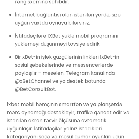
rəng sxeminə sahibdir.
İnternet bağlantısı olan istənilən yerdə, sizə
uyğun vaxtda oynaya bilərsiniz.
İstifadəçilərə 1XBet yukle mobil proqramını
yükləməyi düşünməyi tövsiyə edirik.
Bir xBet-in işlək güzgülərinin linkləri 1xBet-in
sosial şəbəkələrində və messencerlərdə
paylaşılır – məsələn, Telegram kanalında
@xBetChannel və ya dəstək botunda
@BetConsultBot.
1xbet mobil həmçinin smartfon və ya planşetdə
mərc oynamağı dəstəkləyir, trafikə qənaət edir və
istənilən ekran təsvir ölçüsünə avtomatik
uyğunlaşır. İstifadəçilər yalnız istədikləri
kateqoriyanı seçə və məsul qumar oyunları üçün