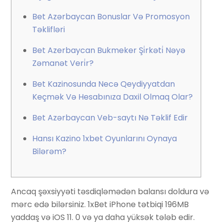
Bet Azərbaycan Bonuslar Və Promosyon
Təklifləri
Bet Azerbaycan Bukmeker Şi̇rkəti̇ Nəyə
Zəmanət Veri̇r?
Bet Kazinosunda Necə Qeydiyyatdan
Keçmək Və Hesabınıza Daxil Olmaq Olar?
Bet Azərbaycan Veb-saytı Nə Təklif Edir
Hansı Kazino 1xbet Oyunlarını Oynaya
Bilərəm?
Ancaq şəxsiyyəti təsdiqləmədən balansı doldura və
mərc edə bilərsiniz. 1xBet iPhone tətbiqi 196MB
yaddaş və iOS 11. 0 və ya daha yüksək tələb edir.