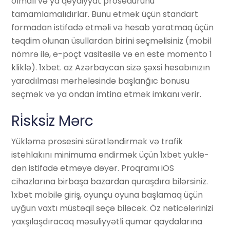
olmalı və ya qeydiyyat prosedurunu
tamamlamalıdırlar. Bunu etmək üçün standart
formadan istifadə etməli və hesab yaratmaq üçün
təqdim olunan üsullardan birini seçməlisiniz (mobil
nömrə ilə, e-poçt vasitəsilə və en este momento 1
kliklə). 1xbet. az Azərbaycan sizə şəxsi hesabınızın
yaradılması mərhələsində başlanğıc bonusu
seçmək və ya ondan imtina etmək imkanı verir.
Ri̇sksi̇z Mərc
Yükləmə prosesini sürətləndirmək və trafik
istehlakını minimuma endirmək üçün 1xbet yukle-
dən istifadə etməyə dəyər. Proqramı iOS
cihazlarına birbaşa bazardan quraşdıra bilərsiniz.
1xbet mobile giriş, oyunçu oyuna başlamaq üçün
uyğun vaxtı müstəqil seçə biləcək. Öz nəticələrinizi
yaxşılaşdıracaq məsuliyyətli qumar qaydalarına