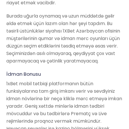
riayət etmək vacibdir.
Burada uğurla oynamaq və uzun müddətdə gəlir
əldə etmək üçün lazım olan hər şeyi tapdım. Bu
təsirli üstünlüklər siyahısı 1XBet Azərbaycan ofisinin
müştərilərinin qumar və idman mərc oyunları üçün
düzgün seçim etdiklərini təsdiq etməyə əsas verir.
Seçiminizdən asılı olmayaraq, qeydiyyat çox vaxt
aparmayacaq və çətinlik yaratmayacaq.
İdman Bonusu
1xBet mobil tətbiqi platformanın bütün
funksiyalarına tam giriş imkanı verir və sevdiyiniz
idman növlərinə bir neçə kliklə mərc etməyə imkan
yaradır. Geniş xəttdə minlərlə idman tədbiri
mövcuddur və bu tədbirlərə Prematç və Live
rejimlərində proqnoz vermək mümkündür.
Həyəcan sevənlər isə kazino bölməsini yüksək