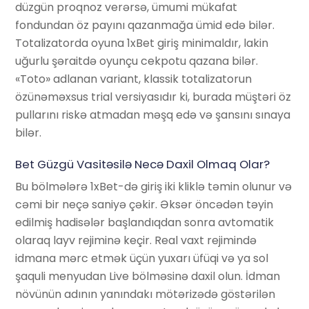
düzgün proqnoz verərsə, ümumi mükafat
fondundan öz payını qazanmağa ümid edə bilər.
Totalizatorda oyuna 1xBet giriş minimaldır, lakin
uğurlu şəraitdə oyunçu cekpotu qazana bilər.
«Toto» adlanan variant, klassik totalizatorun
özünəməxsus trial versiyasıdır ki, burada müştəri öz
pullarını riskə atmadan məşq edə və şansını sınaya
bilər.
Bet Güzgü Vasitəsilə Necə Daxil Olmaq Olar?
Bu bölmələrə 1xBet-də giriş iki kliklə təmin olunur və
cəmi bir neçə saniyə çəkir. Əksər öncədən təyin
edilmiş hadisələr başlandıqdan sonra avtomatik
olaraq layv rejiminə keçir. Real vaxt rejimində
idmana mərc etmək üçün yuxarı üfüqi və ya sol
şaquli menyudan Live bölməsinə daxil olun. İdman
növünün adının yanındakı mötərizədə göstərilən