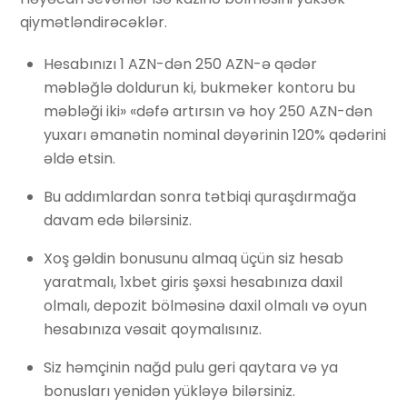
qiymətləndirəcəklər.
Hesabınızı 1 AZN-dən 250 AZN-ə qədər
məbləğlə doldurun ki, bukmeker kontoru bu
məbləği iki» «dəfə artırsın və hoy 250 AZN-dən
yuxarı əmanətin nominal dəyərinin 120% qədərini
əldə etsin.
Bu addımlardan sonra tətbiqi quraşdırmağa
davam edə bilərsiniz.
Xoş gəldin bonusunu almaq üçün siz hesab
yaratmalı, 1xbet giris şəxsi hesabınıza daxil
olmalı, depozit bölməsinə daxil olmalı və oyun
hesabınıza vəsait qoymalısınız.
Siz həmçinin nağd pulu geri qaytara və ya
bonusları yenidən yükləyə bilərsiniz.