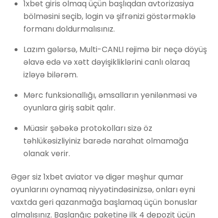
1xbet giris olmaq üçün başlıqdan avtorizasiya
bölməsini seçib, login və şifrənizi göstərməklə
formanı doldurmalısınız.
Lazım gələrsə, Multi-CANLI rejimə bir neçə döyüş
əlavə edə və xətt dəyişikliklərini canlı olaraq
izləyə bilərəm.
Mərc funksionallığı, əmsalların yenilənməsi və
oyunlara giriş sabit qalır.
Müasir şəbəkə protokolları sizə öz
təhlükəsizliyiniz barədə narahat olmamağa
olanak verir.
Əgər siz 1xbet aviator və digər məşhur qumar
oyunlarını oynamaq niyyətindəsinizsə, onları eyni
vaxtda geri qazanmağa başlamaq üçün bonuslar
almalısınız. Başlanğıc paketinə ilk 4 depozit üçün