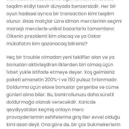
təqdim etdiyi təsvir dünyada bənzərsizdir. Hər bir
oyun hadisəsi ayrıca bir transaction kimi təqdim
olunur. Əsas matçlar üzrə idman mərclərinin seçimi
maraqlı mərclərlə unikal bazarlarla tamamlanır.
Ölkənin prezidenti kim olacaq və ya Oskar
mükafatını kim qazanacaq bilirsiniz?
Heç bir trouble olmadan yeni təkliflər alan və ya
bonusları aktivləşdirən ilklərdən biri olmaq üçün
1xbet yukle istifadə etməyə dəyər. Xoş gəlmisiniz
paketi əmanətin 200%-i və 150 ​​pulsuz fırlanmadır.
Doldurma üçün əlavə bonuslar çərşənbə və cümə
günləri alına bilər. Bu, bankrollunuzu daha sürətli
doldurmağa olanak verəcəkdir. Xaricdə
qeydiyyatdan keçmiş onlayn mərc
provayderlərinin səhifələrinə giriş illər əvvəl olduğu
kimi asan deyil. Ona görə də, bir çox bukmekerlərin