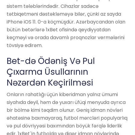
sistem tələblərindədir. Cihazlar sadəcə
tətbiqetməni dəstəkləməyə bilər, çünki az sayda
iPhone iOS 11. 0-a köçmüşdür. Azərbaycandan olan
bütün betərlərə 1xBet ofisində qeydiyyatdan
keçməyi və orada davamlı proqnozlar vermələrini
tövsiyə edirəm.
Bet-də Ödəniş Və Pul
Çıxarma Üsullarının
Nəzərdən Keçirilməsi
Onların rahatlığı üçün kiberidman yalnız ümumi
siyahıda deyil, həm də yuxarı üfüqi menyuda ayrıca
bir bölmə kimi təqdim olunur. Geniş idman növləri
əhatəsinə baxmayaraq, futbol mərcləri populyarlıq
və pul dövriyyəsi baxımından böyük fərqlə liderlik
edir. 1xBet`in futbolda və digər idman növlərində