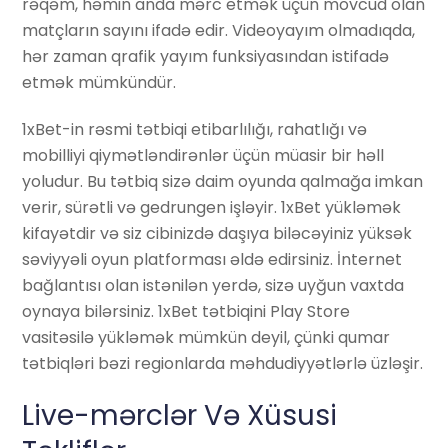
rəqəm, həmin anda mərc etmək üçün mövcud olan
matçların sayını ifadə edir. Videoyayım olmadıqda,
hər zaman qrafik yayım funksiyasından istifadə
etmək mümkündür.
1xBet-in rəsmi tətbiqi etibarlılığı, rahatlığı və
mobilliyi qiymətləndirənlər üçün müasir bir həll
yoludur. Bu tətbiq sizə daim oyunda qalmağa imkan
verir, sürətli və gedrungen işləyir. 1xBet yükləmək
kifayətdir və siz cibinizdə daşıya biləcəyiniz yüksək
səviyyəli oyun platforması əldə edirsiniz. İnternet
bağlantısı olan istənilən yerdə, sizə uyğun vaxtda
oynaya bilərsiniz. 1xBet tətbiqini Play Store
vasitəsilə yükləmək mümkün deyil, çünki qumar
tətbiqləri bəzi regionlarda məhdudiyyətlərlə üzləşir.
Live-mərclər Və Xüsusi