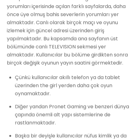
yorumları içerisinde açılan farklı sayfalarda, daha
önce üye olmuş bahis severlerin yorumları yer
almaktadır. Canlı olarak birçok maçı ve oyunu
izlemek için güncel adresi üzerinden giriş
yapılmaktadır. Bu kapsamda ana sayfanın üst
bölümünde canlı TELEVISION sekmesi yer
almaktadır. Kullanıcılar bu bölüme girdikten sonra
birçok değişik oyunun yayın saatini görmektedir.
Çünkü kullanıcılar akıllı telefon ya da tablet
üzerinden the girl yerden daha çok oyun
oynamaktadır.
Diğer yandan Pronet Gaming ve benzeri dünya
çapında önemli alt yapı sistemlerine de
rastlanmaktadır.
Başka bir deyişle kullanıcılar nüfus kimlik ya da