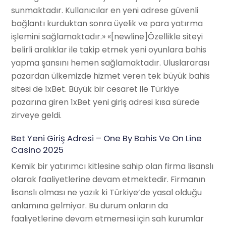
sunmaktadır. Kullanıcılar en yeni adrese güvenli
bağlantı kurduktan sonra üyelik ve para yatırma
işlemini sağlamaktadır.» «[newline]Özellikle siteyi
belirli aralıklar ile takip etmek yeni oyunlara bahis
yapma şansını hemen sağlamaktadır. Uluslararası
pazardan ülkemizde hizmet veren tek büyük bahis
sitesi de 1xBet. Büyük bir cesaret ile Türkiye
pazarına giren 1xBet yeni giriş adresi kısa sürede
zirveye geldi.
Bet Yeni Giriş Adresi – One By Bahis Ve On Line
Casino 2025
Kemik bir yatırımcı kitlesine sahip olan firma lisanslı
olarak faaliyetlerine devam etmektedir. Firmanın
lisanslı olması ne yazık ki Türkiye’de yasal olduğu
anlamına gelmiyor. Bu durum onların da
faaliyetlerine devam etmemesi için sah kurumlar