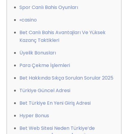
Spor Canlı Bahis Oyunları
«casino
Bet Canlı Bahis Avantajları Ve Yüksek
Kazanç Taktikleri
Üyelik Bonusları
Para Çekme İşlemleri
Bet Hakkında Sıkça Sorulan Sorular 2025
Türkiye Güncel Adresi
Bet Türkiye En Yeni Giriş Adresi
Hyper Bonus
Bet Web Sitesi Neden Türkiye’de