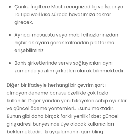
Çünkü İngiltere Most recognized lig ve İspanya
La Liga weil kısa sürede hayatımıza tekrar
girecek.
Ayrıca, masaüstü veya mobil cihazlarınızdan
hiçbir ek ayara gerek kalmadan platforma
erişebilirsiniz.
Bahis şirketlerinde servis sağlayıcıları aynı
zamanda yazılım şirketleri olarak bilinmektedir.
Diğer bir ifadeyle herhangi bir çevrim şartı
olmayan deneme bonusu özellikle çok fazla
kullanılır. Diğer yandan yeni hikayeleri sahip oyunlar
ve güncel ödeme yöntemleri» «sunulmaktadır.
Bunun gibi daha birçok farklı yenilik 1xbet güncel
giriş adresi bünyesinde üye olacak kullanıcıları
beklemektedir. İki uygulamanın gambling