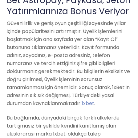
Bet Astropay, Paykasa, Jeton
Yatırımlarınıza Bonus Veriyor
Güvenilirlik ve geniş oyun çeşitliliği sayesinde yıllar
içinde popülaritesini artırmıştır. Üyelik işlemlerini
başlatmak için ana sayfada yer alan “Kayıt Ol”
butonuna tıklamanız yeterlidir. Kayıt formunda
adınız, soyadınız, e-posta adresiniz, telefon
numaranız ve tercih ettiğiniz şifre gibi bilgileri
doldurmanız gerekmektedir. Bu bilgilerin eksiksiz ve
doğru girilmesi, üyelik işleminin sorunsuz
tamamlanması için önemlidir. Sonuç olarak, 1xBet’in
adresinin sık sık değişmesi, Türkiye’deki yasal
durumdan kaynaklanmaktadır
1xbet
.
Bu bağlamda, dünyadaki birçok farklı ülkelerde
tartışmasız bir şekilde kendini kanıtlamış olan
uluslararası marka 1xbet, oldukça talep