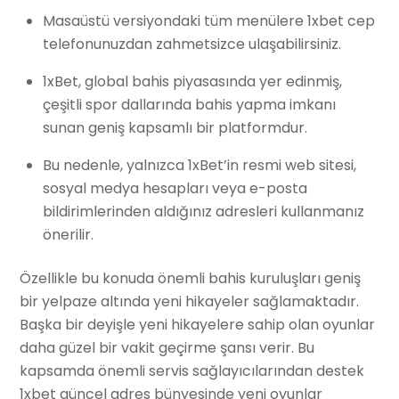
Masaüstü versiyondaki tüm menülere 1xbet cep
telefonunuzdan zahmetsizce ulaşabilirsiniz.
1xBet, global bahis piyasasında yer edinmiş,
çeşitli spor dallarında bahis yapma imkanı
sunan geniş kapsamlı bir platformdur.
Bu nedenle, yalnızca 1xBet’in resmi web sitesi,
sosyal medya hesapları veya e-posta
bildirimlerinden aldığınız adresleri kullanmanız
önerilir.
Özellikle bu konuda önemli bahis kuruluşları geniş
bir yelpaze altında yeni hikayeler sağlamaktadır.
Başka bir deyişle yeni hikayelere sahip olan oyunlar
daha güzel bir vakit geçirme şansı verir. Bu
kapsamda önemli servis sağlayıcılarından destek
1xbet güncel adres bünyesinde yeni oyunlar