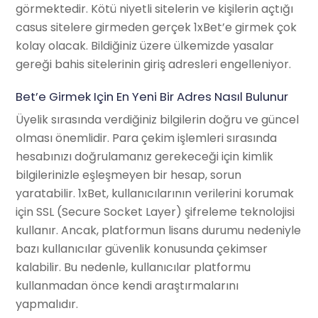
görmektedir. Kötü niyetli sitelerin ve kişilerin açtığı
casus sitelere girmeden gerçek 1xBet’e girmek çok
kolay olacak. Bildiğiniz üzere ülkemizde yasalar
gereği bahis sitelerinin giriş adresleri engelleniyor.
Bet’e Girmek Için En Yeni Bir Adres Nasıl Bulunur
Üyelik sırasında verdiğiniz bilgilerin doğru ve güncel
olması önemlidir. Para çekim işlemleri sırasında
hesabınızı doğrulamanız gerekeceği için kimlik
bilgilerinizle eşleşmeyen bir hesap, sorun
yaratabilir. 1xBet, kullanıcılarının verilerini korumak
için SSL (Secure Socket Layer) şifreleme teknolojisi
kullanır. Ancak, platformun lisans durumu nedeniyle
bazı kullanıcılar güvenlik konusunda çekimser
kalabilir. Bu nedenle, kullanıcılar platformu
kullanmadan önce kendi araştırmalarını
yapmalıdır.