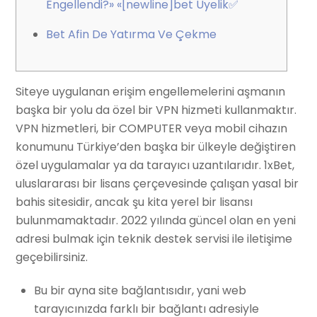
Engellendi?» «[newline]bet Üyelik✅
Bet Afin De Yatırma Ve Çekme
Siteye uygulanan erişim engellemelerini aşmanın
başka bir yolu da özel bir VPN hizmeti kullanmaktır.
VPN hizmetleri, bir COMPUTER veya mobil cihazın
konumunu Türkiye’den başka bir ülkeyle değiştiren
özel uygulamalar ya da tarayıcı uzantılarıdır. 1xBet,
uluslararası bir lisans çerçevesinde çalışan yasal bir
bahis sitesidir, ancak şu kita yerel bir lisansı
bulunmamaktadır. 2022 yılında güncel olan en yeni
adresi bulmak için teknik destek servisi ile iletişime
geçebilirsiniz.
Bu bir ayna site bağlantısıdır, yani web
tarayıcınızda farklı bir bağlantı adresiyle