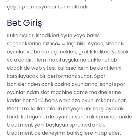
çeşitli promosyonlar sunmaktadır.
Bet Giriş
Kullanıcılar, istedikleri oyun veya bahis
seçeneklerine hızlıca» «ulaşabilir. Ayrıca, sitedeki
oyunlar ve bahis seçenekleri, grafik kalitesi yüksek
ve akıcıdır. Hem mobil uygulama ankle rehab
ebook de web sitesi, kullanıcıların beklentilerini
karşılayacak bir performans sunar. Spor
bahislerinden canlı casino oyunlarına, sanal spor
oyunlarından slot machine game makinelerine
kadar her türlü bahis empieza oyun imkanı sunar.
Platform, kullanıcıların ihtiyaçlarını karşılayacak
farklı kategorilerde oyunlar sunarak sprained ankle
treatment yeni başlayan sprained ankle
treatment de deneyimli bahisçilere hitap eder.