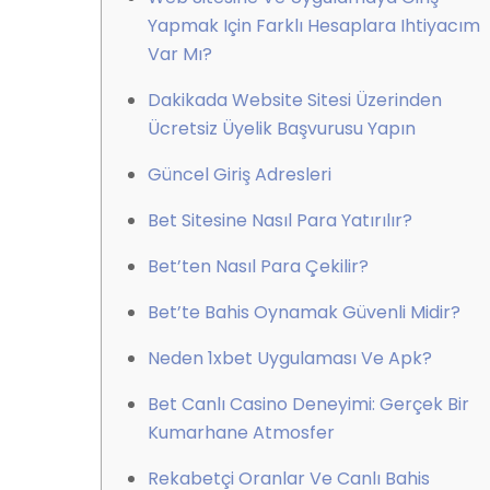
Yapmak Için Farklı Hesaplara Ihtiyacım
Var Mı?
Dakikada Website Sitesi Üzerinden
Ücretsiz Üyelik Başvurusu Yapın
Güncel Giriş Adresleri
Bet Sitesine Nasıl Para Yatırılır?
Bet’ten Nasıl Para Çekilir?
Bet’te Bahis Oynamak Güvenli Midir?
Neden 1xbet Uygulaması Ve Apk?
Bet Canlı Casino Deneyimi: Gerçek Bir
Kumarhane Atmosfer
Rekabetçi Oranlar Ve Canlı Bahis