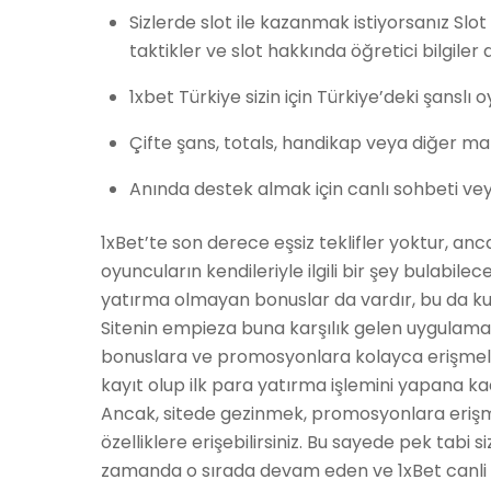
Sizlerde slot ile kazanmak istiyorsanız Sl
taktikler ve slot hakkında öğretici bilgiler al
1xbet Türkiye sizin için Türkiye’deki şanslı o
Çifte şans, totals, handikap veya diğer mark
Anında destek almak için canlı sohbeti veya
1xBet’te son derece eşsiz teklifler yoktur, an
oyuncuların kendileriyle ilgili bir şey bulabil
yatırma olmayan bonuslar da vardır, bu da ku
Sitenin empieza buna karşılık gelen uygulamala
bonuslara ve promosyonlara kolayca erişmelerin
kayıt olup ilk para yatırma işlemini yapana 
Ancak, sitede gezinmek, promosyonlara erişm
özelliklere erişebilirsiniz. Bu sayede pek tabi
zamanda o sırada devam eden ve 1xBet canli b