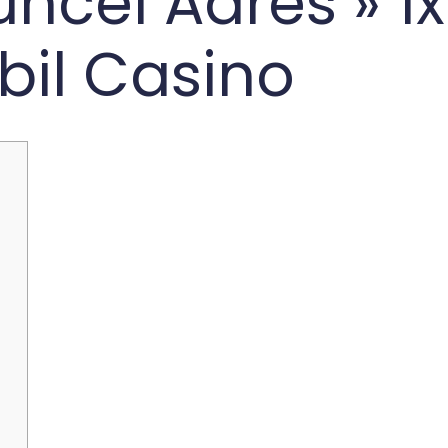
üncel Adres » 1x
il Casino