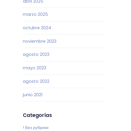
abril 2025
marzo 2025
octubre 2024
noviembre 2023
agosto 2023
mayo 2023
agosto 2022
junio 2021
Categorías
! Без рубрики