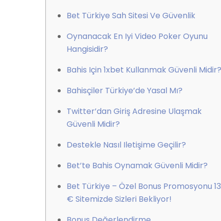
Bet Türkiye Sah Sitesi Ve Güvenlik
Oynanacak En Iyi Video Poker Oyunu
Hangisidir?
Bahis Için 1xbet Kullanmak Güvenli Midir
Bahisçiler Türkiye’de Yasal Mı?
Twitter’dan Giriş Adresine Ulaşmak
Güvenli Midir?
Destekle Nasıl Iletişime Geçilir?
Bet’te Bahis Oynamak Güvenli Midir?
Bet Türkiye – Özel Bonus Promosyonu 1
€ Sitemizde Sizleri Bekliyor!
Bonus Değerlendirme