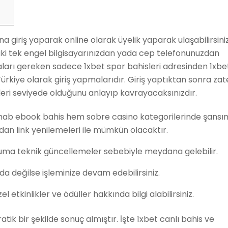
 giriş yaparak online olarak üyelik yaparak ulaşabilirsiniz
ki tek engel bilgisayarınızdan yada cep telefonunuzdan
ları gereken sadece 1xbet spor bahisleri adresinden 1xbe
rkiye olarak giriş yapmalarıdır. Giriş yaptıktan sonra za
 ileri seviyede olduğunu anlayıp kavrayacaksınızdır.
ehab ebook bahis hem sobre casino kategorilerinde şansın
an link yenilemeleri ile mümkün olacaktır.
e uma teknik güncellemeler sebebiyle meydana gelebilir.
zda değilse işleminize devam edebilirsiniz.
l etkinlikler ve ödüller hakkında bilgi alabilirsiniz.
ik bir şekilde sonuç almıştır. İşte 1xbet canlı bahis ve