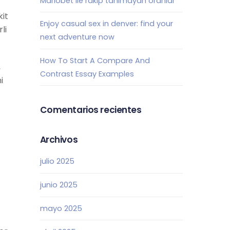
Mariobet ile rakip tanımayan oranlar
kit
Enjoy casual sex in denver: find your
li
next adventure now
How To Start A Compare And
,
Contrast Essay Examples
i
Comentarios recientes
Archivos
julio 2025
junio 2025
mayo 2025