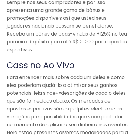
sempre nos seus compradores e por isso
apresenta uma grande gama de bônus e
promoções disponíveis así que usted seus
jogadores nacionais possam se beneficiarse.
Receba um bônus de boas-vindas de +125% no teu
primeiro depósito para até R$ 2. 200 para apostas
esportivas.
Cassino Ao Vivo
Para entender mais sobre cada um deles e como
eles poderiam ajudá-lo a otimizar seus ganhos
potenciais, leia since» «descrições de cada o deles
que são fornecidas abaixo. Os mercados de
apostas esportivas são os palpites electronic as
variações para possibilidades que você pode dar
no momento de aplicar o seu dinheiro nos eventos.
Nele estão presentes diversas modalidades para a