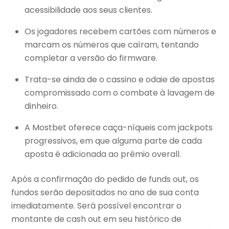
acessibilidade aos seus clientes.
Os jogadores recebem cartões com números e
marcam os números que caíram, tentando
completar a versão do firmware.
Trata-se ainda de o cassino e odaie de apostas
compromissado com o combate à lavagem de
dinheiro.
A Mostbet oferece caça-níqueis com jackpots
progressivos, em que alguma parte de cada
aposta é adicionada ao prêmio overall.
Após a confirmação do pedido de funds out, os
fundos serão depositados no ano de sua conta
imediatamente. Será possível encontrar o
montante de cash out em seu histórico de