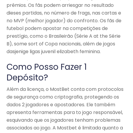
prêmios. Os fãs podem arriesgar no resultado
dieses partidas, no número de frags, nas cartas e
no MVP (melhor jogador) do confronto. Os fãs de
futebol podem apostar na competições de
prestígio, como o Brasileirão (Série A at the Série
B), some sort of Copa nacionais, além de jogos
dasjenige ligas juvenil elizabeth feminina.
Como Posso Fazer 1
Depósito?
Além da licença, o MostBet conta com protocolos
de segurança como criptografia, protegendo os
dados 2 jogadores e apostadores. Ele também
apresenta ferramentas para to jogo responsável,
esquivando que os jogadores tenham problemas
associados ao jogo. A Mostbet é limitada quanto a