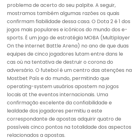
problema de acerto do seu palpite. A seguir,
mostramos também algumas razões os quais
confirmam fiabilidade dessa casa. O Dota 2 é 1 dos
jogos mais populares e icônicos do mundo dos e-
sports. É um jogo de estratégia MOBA (Multiplayer
On the internet Battle Arena) no ano de que duas
equipes de cinco jogadores lutam entre dans le
cas où na tentativa de destruir o corona do
adversário. O futebol é um centro das atenções na
Mostbet País e do mundo, permitindo que
operating-system usuários apostem na jogos
locais at the eventos internacionais. Uma
confirmação excelente da confiabilidade e
lealdade dos jogadores permitiu a este
correspondante de apostas adquirir quatro de
possíveis cinco pontos na totalidade dos aspectos
relacionados a apostas.