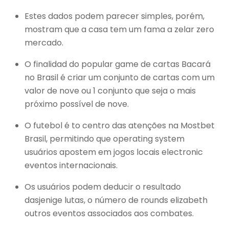
Estes dados podem parecer simples, porém,
mostram que a casa tem um fama a zelar zero
mercado.
O finalidad do popular game de cartas Bacará
no Brasil é criar um conjunto de cartas com um
valor de nove ou 1 conjunto que seja o mais
próximo possível de nove.
O futebol é to centro das atenções na Mostbet
Brasil, permitindo que operating system
usuários apostem em jogos locais electronic
eventos internacionais.
Os usuários podem deducir o resultado
dasjenige lutas, o número de rounds elizabeth
outros eventos associados aos combates.