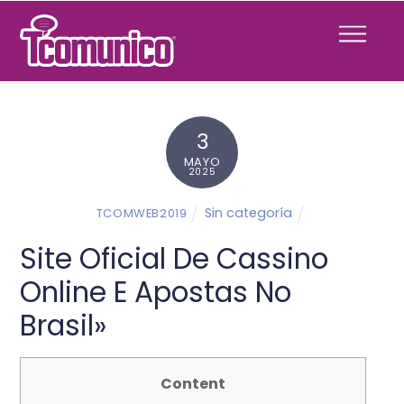
Skip
Menu
to
content
3
MAYO
2025
Sin categoría
TCOMWEB2019
Site Oficial De Cassino
Online E Apostas No
Brasil»
Content