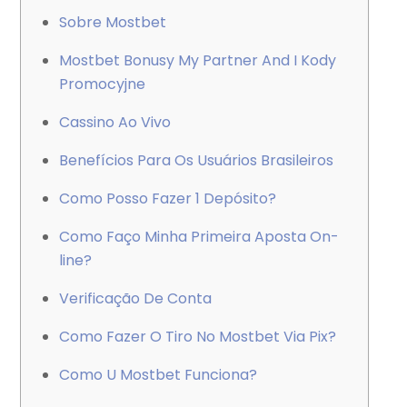
Sobre Mostbet
Mostbet Bonusy My Partner And I Kody
Promocyjne
Cassino Ao Vivo
Benefícios Para Os Usuários Brasileiros
Como Posso Fazer 1 Depósito?
Como Faço Minha Primeira Aposta On-
line?
Verificação De Conta
Como Fazer O Tiro No Mostbet Via Pix?
Como U Mostbet Funciona?