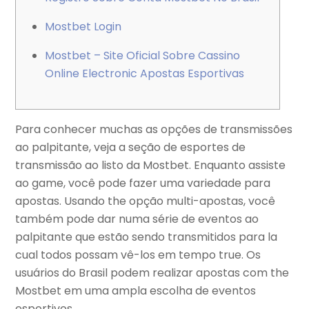
Mostbet Login
Mostbet – Site Oficial Sobre Cassino
Online Electronic Apostas Esportivas
Para conhecer muchas as opções de transmissões
ao palpitante, veja a seção de esportes de
transmissão ao listo da Mostbet. Enquanto assiste
ao game, você pode fazer uma variedade para
apostas. Usando the opção multi-apostas, você
também pode dar numa série de eventos ao
palpitante que estão sendo transmitidos para la
cual todos possam vê-los em tempo true. Os
usuários do Brasil podem realizar apostas com the
Mostbet em uma ampla escolha de eventos
esportivos.