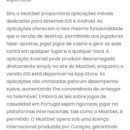
Sim, o Mostbet proporciona aplicações móveis
dedicadas para sistemas iOS e Android. As
aplicações oferecem a new mesma funcionalidade
que a versão de desktop, permitindo aos jogadores
fazer apostas, jogar jogos de casino e gerir as suas
conta em qualquer lugar e a qualquer hora. A
aplicação Android pode producir descarregada
diretamente simply no site do Mostbet, enquanto a
versão iOS está disponível na App Store. As
aplicações são otimizadas para um desempenho
suave, aumentando the conveniência de arriesgar
no telemóvel. Embora as leis sobre jogos de
casualidad em Portugal sejam rigorosas, jogar na
plataformas internacionais, tais como o Mostbet, é
permitido. O Mostbet opera sob uma licença
internacional produzida por Curaçao, garantindo