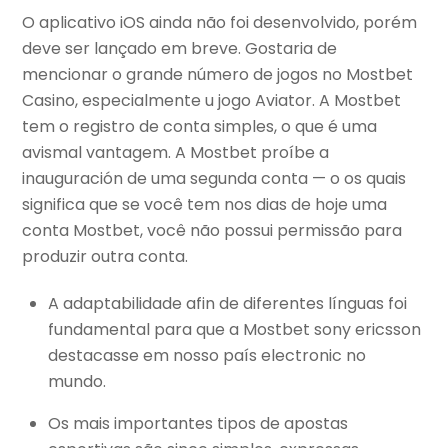
O aplicativo iOS ainda não foi desenvolvido, porém
deve ser lançado em breve. Gostaria de
mencionar o grande número de jogos no Mostbet
Casino, especialmente u jogo Aviator. A Mostbet
tem o registro de conta simples, o que é uma
avismal vantagem. A Mostbet proíbe a
inauguración de uma segunda conta — o os quais
significa que se você tem nos dias de hoje uma
conta Mostbet, você não possui permissão para
produzir outra conta.
A adaptabilidade afin de diferentes línguas foi
fundamental para que a Mostbet sony ericsson
destacasse em nosso país electronic no
mundo.
Os mais importantes tipos de apostas