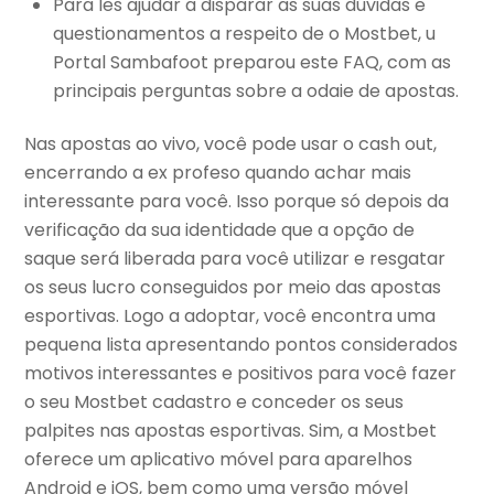
Para les ajudar a disparar as suas dúvidas e
questionamentos a respeito de o Mostbet, u
Portal Sambafoot preparou este FAQ, com as
principais perguntas sobre a odaie de apostas.
Nas apostas ao vivo, você pode usar o cash out,
encerrando a ex profeso quando achar mais
interessante para você. Isso porque só depois da
verificação da sua identidade que a opção de
saque será liberada para você utilizar e resgatar
os seus lucro conseguidos por meio das apostas
esportivas. Logo a adoptar, você encontra uma
pequena lista apresentando pontos considerados
motivos interessantes e positivos para você fazer
o seu Mostbet cadastro e conceder os seus
palpites nas apostas esportivas. Sim, a Mostbet
oferece um aplicativo móvel para aparelhos
Android e iOS, bem como uma versão móvel