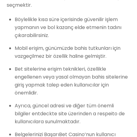
seçmektir.
Böylelikle kısa süre içerisinde güvenilir işlem
yapmanın ve bol kazanç elde etmenin tadını
çıkarabilirsiniz.
Mobil erişim, günümüzde bahis tutkunları için
vazgeçilmez bir özellik haline gelmiştir.
Bet sitelerine erişim teknikleri, özellikle
engellenen veya yasal olmayan bahis sitelerine
giriş yapmak talep eden kullanıcılar için
önemlidir.
Ayrıca, güncel adresi ve diğer tüm önemli
bilgiler entdeckte site üzerinden a respeito de
kullanıcılara sunulmaktadır.
Belgelerinizi BaşarıBet Casino’nun kullanıcı