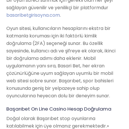
bir oyun süreci sunmak için gerekli olan her şeyi
sağlayan güvenilir ve yenilikçi bir platformdur
basaribetgirisoyna.com
.
Oyun sitesi, kullanıcıların hesaplarını ekstra bir
katmanla koruması için iki faktörlü kimlik
doğrulama (2FA) seçeneği sunar. Bu özellik
sayesinde, kullanıcı adı ve şifreye ek olarak, ikinci
bir doğrulama adımı daha eklenir. Mobil
uygulamanın yanı sıra, Basari Bet, her ekran
çözünürlüğüne uyum sağlayan uyumlu bir mobil
web sitesi sobre sunar. Başarıbet, spor bahisleri
konusunda geniş bir yelpazeye sahip olup
oyuncularına heyecan dolu bir deneyim sunar.
Başarıbet On Line Casino Hesap Doğrulama
Doğal olarak Başarıbet stop oyunlarına
katılabilmek için üye olmanız gerekmektedir.»