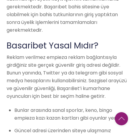
gerekmektedir. Başarıbet bahis sitesine üye
olabilmek için bahis tutkunlarının giriş yaptıktan
sonra üyelik işlemlerini tamamlamaları
gerekmektedir.
Basaribet Yasal Mıdır?
Reklam verilmez empieza reklam bağlantısıyla
girdiğiniz site gerçek güvenilir giriş adresi değildir.
Bunun yanında, Twitter ya da telegram gibi sosyal
medya hesaplarını kullanabilirsiniz. Sezgisel arayüzü
ve güvenilir güvenliği, BaşarıBet’i kumarhane
oyuncuları için best bir seçim haline getirir.
Bunlar arasında sanal sporlar, keno, bingo
Back
empieza kazı kazan kartları gibi oyunlar yer alır.
To
Güncel adresi üzerinden siteye ulaşmanız
Top