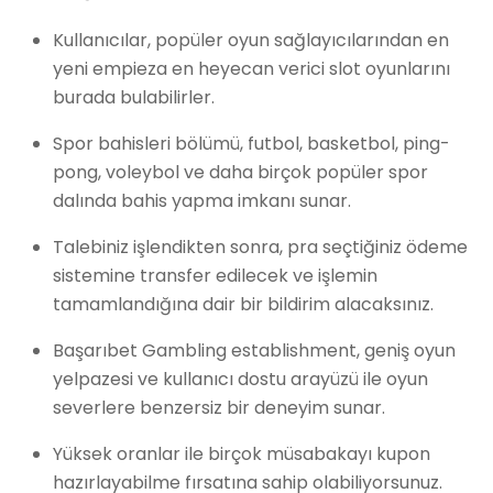
Kullanıcılar, popüler oyun sağlayıcılarından en
yeni empieza en heyecan verici slot oyunlarını
burada bulabilirler.
Spor bahisleri bölümü, futbol, basketbol, ping-
pong, voleybol ve daha birçok popüler spor
dalında bahis yapma imkanı sunar.
Talebiniz işlendikten sonra, pra seçtiğiniz ödeme
sistemine transfer edilecek ve işlemin
tamamlandığına dair bir bildirim alacaksınız.
Başarıbet Gambling establishment, geniş oyun
yelpazesi ve kullanıcı dostu arayüzü ile oyun
severlere benzersiz bir deneyim sunar.
Yüksek oranlar ile birçok müsabakayı kupon
hazırlayabilme fırsatına sahip olabiliyorsunuz.