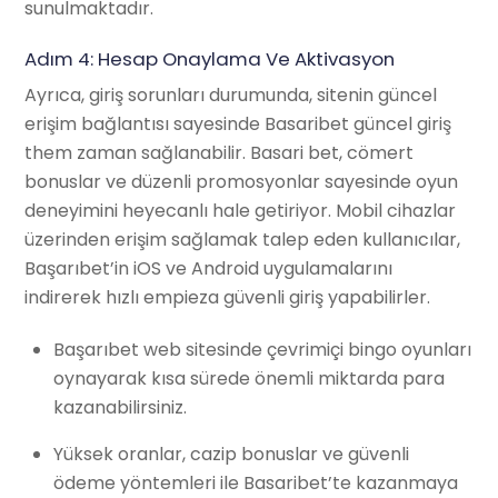
sunulmaktadır.
Adım 4: Hesap Onaylama Ve Aktivasyon
Ayrıca, giriş sorunları durumunda, sitenin güncel
erişim bağlantısı sayesinde Basaribet güncel giriş
them zaman sağlanabilir. Basari bet, cömert
bonuslar ve düzenli promosyonlar sayesinde oyun
deneyimini heyecanlı hale getiriyor. Mobil cihazlar
üzerinden erişim sağlamak talep eden kullanıcılar,
Başarıbet’in iOS ve Android uygulamalarını
indirerek hızlı empieza güvenli giriş yapabilirler.
Başarıbet web sitesinde çevrimiçi bingo oyunları
oynayarak kısa sürede önemli miktarda para
kazanabilirsiniz.
Yüksek oranlar, cazip bonuslar ve güvenli
ödeme yöntemleri ile Basaribet’te kazanmaya