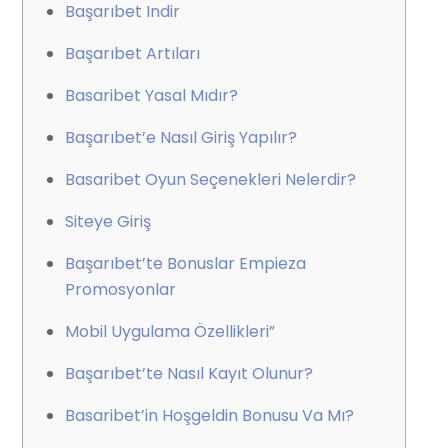
Başarıbet Indir
Başarıbet Artıları
Basaribet Yasal Mıdır?
Başarıbet’e Nasıl Giriş Yapılır?
Basaribet Oyun Seçenekleri Nelerdir?
Siteye Giriş
Başarıbet’te Bonuslar Empieza
Promosyonlar
Mobil Uygulama Özellikleri”
Başarıbet’te Nasıl Kayıt Olunur?
Basaribet’in Hoşgeldin Bonusu Va Mı?