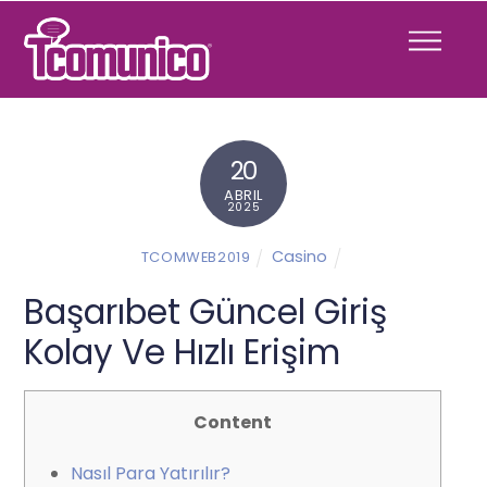
Skip
Menu
to
content
20
ABRIL
2025
Casino
TCOMWEB2019
Başarıbet Güncel Giriş
Kolay Ve Hızlı Erişim
Content
Nasıl Para Yatırılır?