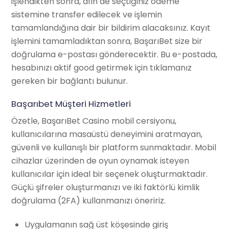
işlendikten sonra, afin de seçtiğiniz ödeme
sistemine transfer edilecek ve işlemin
tamamlandığına dair bir bildirim alacaksınız. Kayıt
işlemini tamamladıktan sonra, BaşarıBet size bir
doğrulama e-postası gönderecektir. Bu e-postada,
hesabınızı aktif good getirmek için tıklamanız
gereken bir bağlantı bulunur.
Başarıbet Müşteri Hizmetleri
Özetle, BaşarıBet Casino mobil cersiyonu,
kullanıcılarına masaüstü deneyimini aratmayan,
güvenli ve kullanışlı bir platform sunmaktadır. Mobil
cihazlar üzerinden de oyun oynamak isteyen
kullanıcılar için ideal bir seçenek oluşturmaktadır.
Güçlü şifreler oluşturmanızı ve iki faktörlü kimlik
doğrulama (2FA) kullanmanızı öneririz.
Uygulamanın sağ üst köşesinde giriş