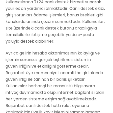
kullanıcılarına 7/24 canlı destek hizmeti sunarak
your ex an yardımcı olmaktadır. Canlı destek ekibi,
giriş sorunları, ödeme işlemleri, bonus istekleri gibi
konularda anında çözüm sunmaktadır. Kullanıcılar,
site üzerindeki canlı destek butonu aracılığıyla
temsilcilerle iletişime geçebilir ya da e-posta
yoluyla destek alabilirler.
Ayrıca gelirin hesaba aktarılmasının kolaylığı ve
işlemin sorunsuz gerçekleştirilmesi sistemin
güvenilirliğini ve etkinliğini göstermektedir.
Başarıbet üye memnuniyet önemli the girl alanda
güvenilirliği ile tanınan bir bahis şirketidir.
Kullanıcılar herhangi bir masaüstü bilgisayara
ihtiyaç duymamakta olup, internet bağlantısı olan
her yerden sisteme erişim sağlayabilmektedir.
Başarıbet canlı destek hattı rulet oyununa
katılmak için üyelik kayıt işlemini tamamlamanız