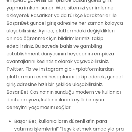
empieza güvenilir bir şekilde basari guess giriş
yapma imkanı sunar. Web sitemizi yer imlerine
ekleyerek BasariBet ya da türkçe karakterler ile
BaşarıBet güncel giriş adresine her zaman kolayca
ulaşabilirsiniz. Ayrıca, platformdaki değişiklikleri
anında öğrenmek için bildirimlerimizi takip
edebilirsiniz. Bu sayede bahis ve gambling
establishment dünyasının heyecanını empieza
avantajlarını kesintisiz olarak yaşayabilirsiniz.
Twitter, Fb ve Instagram gibi» «platformlardan
platformun resmi hesaplarını takip ederek, güncel
giriş adresine hızlı bir şekilde ulaşabilirsiniz.
BasariBet Casino’nın sunduğu modern ve kullanıcı
dostu arayüzü, kullanıcıların keyifli bir oyun
deneyimi yaşamasını sağlar.
BaşarıBet, kullanıcıların düzenli afin para
yatırma işlemlerini” “teşvik etmek amacıyla pra