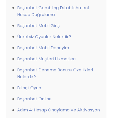
Başarıbet Gambling Establishment
Hesap Doğrulama
Başarıbet Mobil Giriş
Ücretsiz Oyunlar Nelerdir?
Başarıbet Mobil Deneyim
Başarıbet Müşteri Hizmetleri
Başarıbet Deneme Bonusu Özellikleri
Nelerdir?
Bilinçli Oyun
Başarıbet Online
Adım 4: Hesap Onaylama Ve Aktivasyon