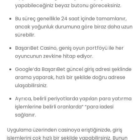
yapabileceğiniz beyaz butonu göreceksiniz.
Bu süreç genellikle 24 saat içinde tamamlanır,
ancak yoğunluk durumuna göre biraz daha uzun
sürebilir.
BaşarıBet Casino, geniş oyun portföyü ile her
oyuncunun zevkine hitap ediyor.
Google’da BaşarıBet güncel giriş adresi şeklinde
arama yaparak, hızlı bir şekilde doğru adrese
ulaşabilirsiniz.
Ayrıca, belirli periyotlarda yapılan para yatırma
işlemlerine belirli oranlarda” “para iadesi
sağlanır.
Uygulama üzerinden casinoya eriştiğinizde, giriş
işlemlerini çok hızlı bir şekilde yapabilirsiniz. Bunun