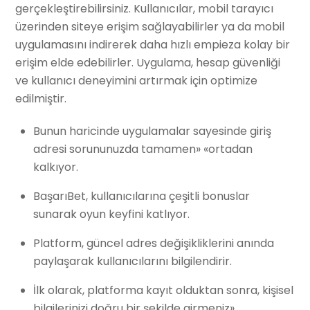
gerçekleştirebilirsiniz. Kullanıcılar, mobil tarayıcı
üzerinden siteye erişim sağlayabilirler ya da mobil
uygulamasını indirerek daha hızlı empieza kolay bir
erişim elde edebilirler. Uygulama, hesap güvenliği
ve kullanıcı deneyimini artırmak için optimize
edilmiştir.
Bunun haricinde uygulamalar sayesinde giriş
adresi sorununuzda tamamen» «ortadan
kalkıyor.
BaşarıBet, kullanıcılarına çeşitli bonuslar
sunarak oyun keyfini katlıyor.
Platform, güncel adres değişikliklerini anında
paylaşarak kullanıcılarını bilgilendirir.
İlk olarak, platforma kayıt olduktan sonra, kişisel
bilgilerinizi doğru bir şekilde girmeniz»