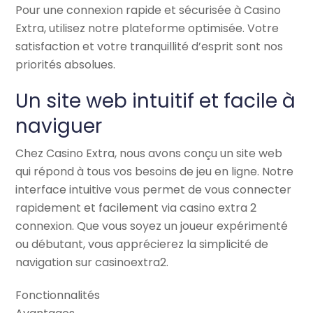
Pour une connexion rapide et sécurisée à Casino
Extra, utilisez notre plateforme optimisée. Votre
satisfaction et votre tranquillité d’esprit sont nos
priorités absolues.
Un site web intuitif et facile à
naviguer
Chez Casino Extra, nous avons conçu un site web
qui répond à tous vos besoins de jeu en ligne. Notre
interface intuitive vous permet de vous connecter
rapidement et facilement via casino extra 2
connexion. Que vous soyez un joueur expérimenté
ou débutant, vous apprécierez la simplicité de
navigation sur casinoextra2.
Fonctionnalités