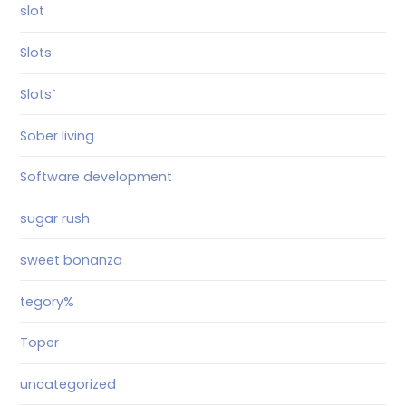
slot
Slots
Slots`
Sober living
Software development
sugar rush
sweet bonanza
tegory%
Toper
uncategorized