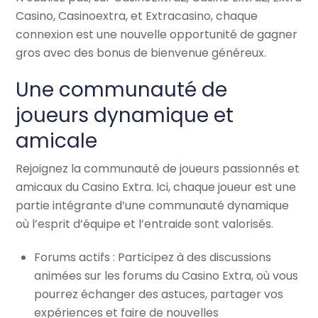
Casino, Casinoextra, et Extracasino, chaque
connexion est une nouvelle opportunité de gagner
gros avec des bonus de bienvenue généreux.
Une communauté de
joueurs dynamique et
amicale
Rejoignez la communauté de joueurs passionnés et
amicaux du Casino Extra. Ici, chaque joueur est une
partie intégrante d’une communauté dynamique
où l’esprit d’équipe et l’entraide sont valorisés.
Forums actifs : Participez à des discussions
animées sur les forums du Casino Extra, où vous
pourrez échanger des astuces, partager vos
expériences et faire de nouvelles