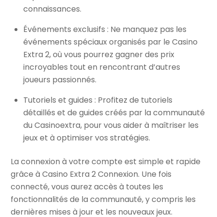
connaissances.
Événements exclusifs : Ne manquez pas les
événements spéciaux organisés par le Casino
Extra 2, où vous pourrez gagner des prix
incroyables tout en rencontrant d’autres
joueurs passionnés.
Tutoriels et guides : Profitez de tutoriels
détaillés et de guides créés par la communauté
du Casinoextra, pour vous aider à maîtriser les
jeux et à optimiser vos stratégies.
La connexion à votre compte est simple et rapide
grâce à Casino Extra 2 Connexion. Une fois
connecté, vous aurez accès à toutes les
fonctionnalités de la communauté, y compris les
dernières mises à jour et les nouveaux jeux.