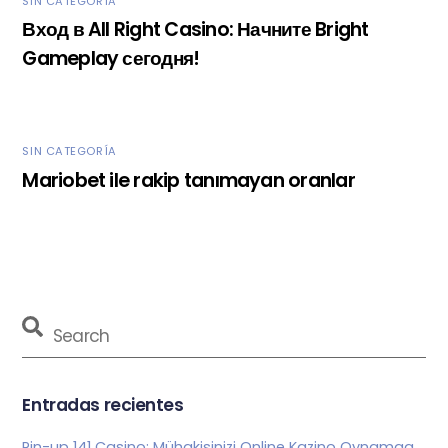
SIN CATEGORÍA
Вход в All Right Casino: Начните Bright
Gameplay сегодня!
SIN CATEGORÍA
Mariobet ile rakip tanımayan oranlar
Entradas recientes
Pin-up 141 Casino: Mühakisinizi Online Kazino Oynamaq