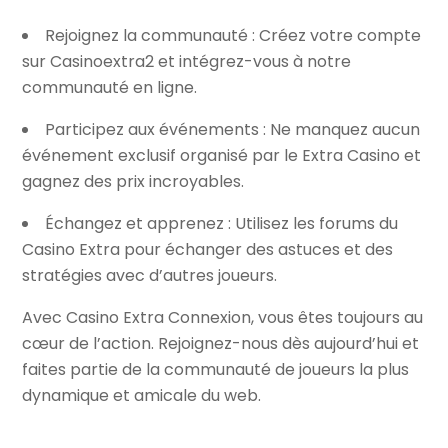
Rejoignez la communauté : Créez votre compte
sur Casinoextra2 et intégrez-vous à notre
communauté en ligne.
Participez aux événements : Ne manquez aucun
événement exclusif organisé par le Extra Casino et
gagnez des prix incroyables.
Échangez et apprenez : Utilisez les forums du
Casino Extra pour échanger des astuces et des
stratégies avec d’autres joueurs.
Avec Casino Extra Connexion, vous êtes toujours au
cœur de l’action. Rejoignez-nous dès aujourd’hui et
faites partie de la communauté de joueurs la plus
dynamique et amicale du web.