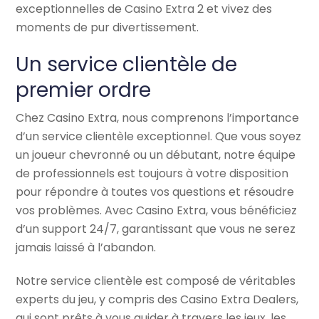
exceptionnelles de Casino Extra 2 et vivez des
moments de pur divertissement.
Un service clientèle de
premier ordre
Chez Casino Extra, nous comprenons l’importance
d’un service clientèle exceptionnel. Que vous soyez
un joueur chevronné ou un débutant, notre équipe
de professionnels est toujours à votre disposition
pour répondre à toutes vos questions et résoudre
vos problèmes. Avec Casino Extra, vous bénéficiez
d’un support 24/7, garantissant que vous ne serez
jamais laissé à l’abandon.
Notre service clientèle est composé de véritables
experts du jeu, y compris des Casino Extra Dealers,
qui sont prêts à vous guider à travers les jeux, les