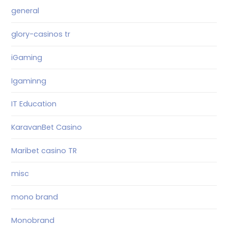
general
glory-casinos tr
iGaming
Igaminng
IT Education
KaravanBet Casino
Maribet casino TR
misc
mono brand
Monobrand