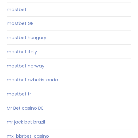
mostbet
mostbet GR
mostbet hungary
mostbet italy
mostbet norway
mostbet ozbekistonda
mostbet tr
Mr Bet casino DE
mr jack bet brazil
mx-bbrbet-casino