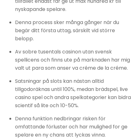
tillfället endast får ge ut max hundred kr till
nyskapande spelare.
Denna process sker många gånger när du
begär ditt första uttag, särskilt vid större
belopp.
Av sobre tusentals casinon utan svensk
spellicens och finns ute på marknaden har mig
valt ut para som anser va créme de la créme.
Satsningar på slots kan nästan alltid
tillgodoräknas until 100%, medan brädspel, live
casino spel och andra spelkategorier kan bidra
scientif så lite och 10-50%.
Denna funktion nedbringar risken för
omfattande förluster och har mulighed for ge
spelare en ny chans att lyckas vinna.