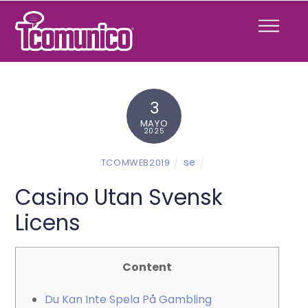
Skip
Menu
to
content
3
MAYO
2025
se
TCOMWEB2019
Casino Utan Svensk
Licens
Content
Du Kan Inte Spela På Gambling