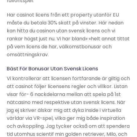
favoritspel.
Har casinot licens från ett property utanför EU
måste du betala 30% skatt på vinster. Här nedan
kan hitta du casinon utan svensk licens och vi
rankar högst just nu. Vi har bland» «helt annat tittat
på vem licens de har, välkomstbonusar och
omsättningskrav.
Bäst För Bonusar Utan Svensk Licens
Vi kontrollerar att licensen fortfarande är giltig och
att casinot följer licensens regler och villkor. Listan
visar för- 6 nackdelarna mellan att spela på 1st
nätcasino med respektive utan svensk licens. När
jag ej skriver älskar mig att dyka inside i virtuella
världar via VR-spel, vilka ger mig både inspiration
och avkoppling. Jag tycker också om att spendera
tid utomhus scientif min golden retriever, Milo, och