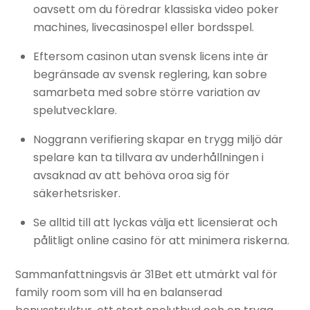
oavsett om du föredrar klassiska video poker
machines, livecasinospel eller bordsspel.
Eftersom casinon utan svensk licens inte är
begränsade av svensk reglering, kan sobre
samarbeta med sobre större variation av
spelutvecklare.
Noggrann verifiering skapar en trygg miljö där
spelare kan ta tillvara av underhållningen i
avsaknad av att behöva oroa sig för
säkerhetsrisker.
Se alltid till att lyckas välja ett licensierat och
pålitligt online casino för att minimera riskerna.
Sammanfattningsvis är 31Bet ett utmärkt val för
family room som vill ha en balanserad