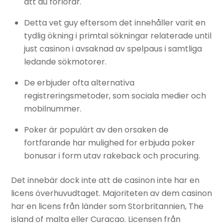
att du förlorar.
Detta vet guy eftersom det innehåller varit en
tydlig ökning i primtal sökningar relaterade until
just casinon i avsaknad av spelpaus i samtliga
ledande sökmotorer.
De erbjuder ofta alternativa
registreringsmetoder, som sociala medier och
mobilnummer.
Poker är populärt av den orsaken de
fortfarande har mulighed for erbjuda poker
bonusar i form utav rakeback och procuring.
Det innebär dock inte att de casinon inte har en
licens överhuvudtaget. Majoriteten av dem casinon
har en licens från länder som Storbritannien, The
island of malta eller Curacao. Licensen från