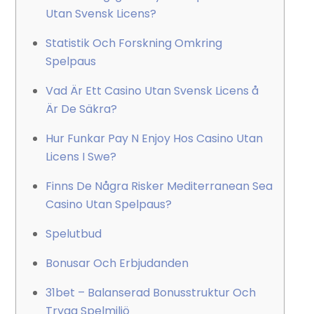
Utan Svensk Licens?
Statistik Och Forskning Omkring
Spelpaus
Vad Är Ett Casino Utan Svensk Licens å
Är De Säkra?
Hur Funkar Pay N Enjoy Hos Casino Utan
Licens I Swe?
Finns De Några Risker Mediterranean Sea
Casino Utan Spelpaus?
Spelutbud
Bonusar Och Erbjudanden
31bet – Balanserad Bonusstruktur Och
Trygg Spelmiljö