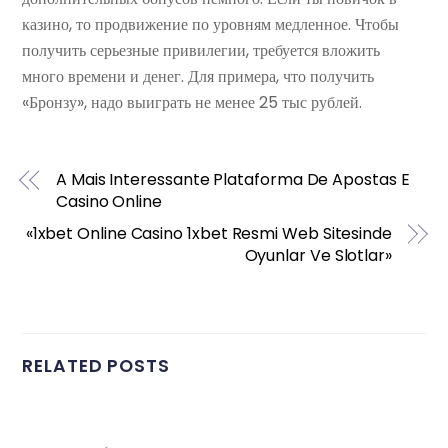
казино, то продвижение по уровням медленное. Чтобы
получить серьезные привилегии, требуется вложить
много времени и денег. Для примера, что получить
«Бронзу», надо выиграть не менее 25 тыс рублей.
A Mais Interessante Plataforma De Apostas E
Casino Online
«1xbet Online Casino 1xbet Resmi Web Sitesinde
Oyunlar Ve Slotlar»
RELATED POSTS