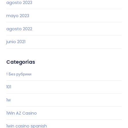
agosto 2023
mayo 2023
agosto 2022
junio 2021
Categorías
! Без рубрики
101
1w
1Win AZ Casino
1win casino spanish