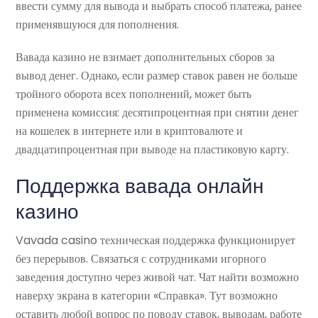
ввести сумму для вывода и выбрать способ платежа, ранее
применявшуюся для пополнения.
Вавада казино не взимает дополнительных сборов за
вывод денег. Однако, если размер ставок равен не больше
тройного оборота всех пополнений, может быть
применена комиссия: десятипроцентная при снятии денег
на кошелек в интернете или в криптовалюте и
двадцатипроцентная при выводе на пластиковую карту.
Поддержка вавада онлайн
казино
Vavada casino техническая поддержка функционирует
без перерывов. Связаться с сотрудниками игорного
заведения доступно через живой чат. Чат найти возможно
наверху экрана в категории «Справка». Тут возможно
оставить любой вопрос по поводу ставок, выводам, работе