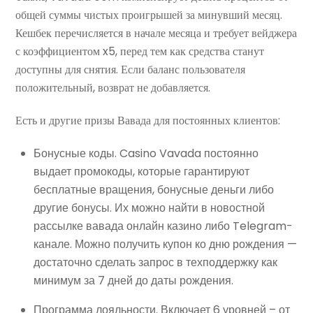
общей суммы чистых проигрышей за минувший месяц.
Кешбек перечисляется в начале месяца и требует вейджера
с коэффициентом x5, перед тем как средства станут
доступны для снятия. Если баланс пользователя
положительный, возврат не добавляется.
Есть и другие призы Вавада для постоянных клиентов:
Бонусные коды. Casino Vavada постоянно
выдает промокоды, которые гарантируют
бесплатные вращения, бонусные деньги либо
другие бонусы. Их можно найти в новостной
рассылке вавада онлайн казино либо Telegram-
канале. Можно получить купон ко дню рождения —
достаточно сделать запрос в техподдержку как
минимум за 7 дней до даты рождения.
Программа лояльности. Включает 6 уровней – от