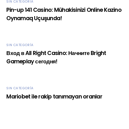
SIN CATEGORÍA
Pin-up 141 Casino: Mühakisinizi Online Kazino
Oynamaq Uçuşunda!
SIN CATEGORÍA
Вход в All Right Casino: Начните Bright
Gameplay сегодня!
SIN CATEGORÍA
Mariobet ile rakip tanımayan oranlar