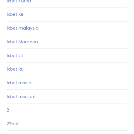
1xbet Korea
1xbet KR
1xbet malaysia
1xbet Morocco
1xbet pt
1xbet RU
1xbet russia
1xbet russian1
2
22bet