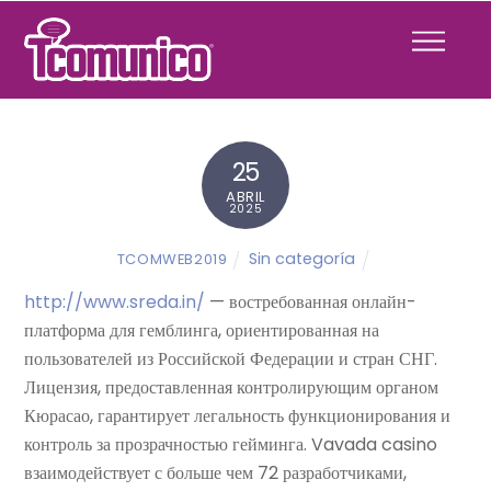
Skip
Menu
to
content
25
ABRIL
2025
Sin categoría
TCOMWEB2019
http://www.sreda.in/
— востребованная онлайн-
платформа для гемблинга, ориентированная на
пользователей из Российской Федерации и стран СНГ.
Лицензия, предоставленная контролирующим органом
Кюрасао, гарантирует легальность функционирования и
контроль за прозрачностью гейминга. Vavada casino
взаимодействует с больше чем 72 разработчиками,