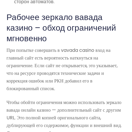
сторон автоматов.
Рабочее зеркало вавада
казино – обход ограничений
мгновенно
При попытке совершить в vavada casino вход на
главный сайт есть вероятность наткнуться на
ограничение. Если сайт не открывается, это указывает,
что на ресурсе проводятся технические задачи и
коррекция ошибок или РКН добавил его в
блокированный список.
Чтобы обойти ограничения можно использовать зеркало
вавада онлайн казино — дополнительный сайт с другим
URL. Это полной копией оригинального сайта,
дублирующей его содержимое, функции и внешний вид.