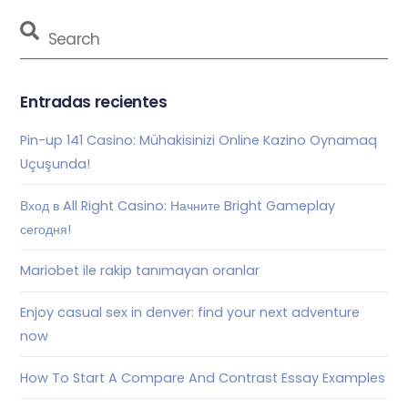
Entradas recientes
Pin-up 141 Casino: Mühakisinizi Online Kazino Oynamaq
Uçuşunda!
Вход в All Right Casino: Начните Bright Gameplay
сегодня!
Mariobet ile rakip tanımayan oranlar
Enjoy casual sex in denver: find your next adventure
now
How To Start A Compare And Contrast Essay Examples