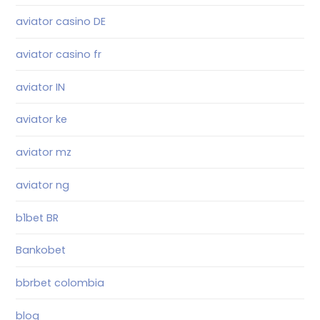
aviator casino DE
aviator casino fr
aviator IN
aviator ke
aviator mz
aviator ng
b1bet BR
Bankobet
bbrbet colombia
blog