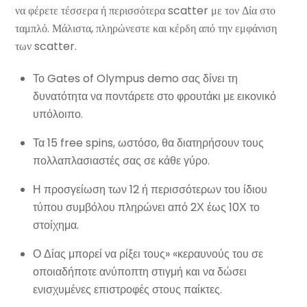
να φέρετε τέσσερα ή περισσότερα scatter με τον Δία στο
ταμπλό. Μάλιστα, πληρώνεστε και κέρδη από την εμφάνιση
των scatter.
Το Gates of Olympus demo σας δίνει τη
δυνατότητα να ποντάρετε στο φρουτάκι με εικονικό
υπόλοιπο.
Τα 15 free spins, ωστόσο, θα διατηρήσουν τους
πολλαπλασιαστές σας σε κάθε γύρο.
Η προσγείωση των 12 ή περισσότερων του ίδιου
τύπου συμβόλου πληρώνει από 2Χ έως 10Χ το
στοίχημα.
Ο Δίας μπορεί να ρίξει τους» «κεραυνούς του σε
οποιαδήποτε ανύποπτη στιγμή και να δώσει
ενισχυμένες επιστροφές στους παίκτες.