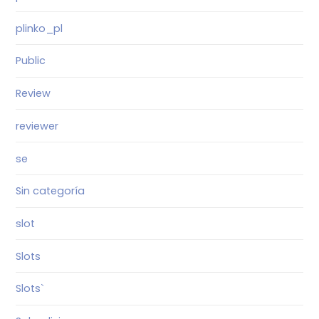
plinko_pl
Public
Review
reviewer
se
Sin categoría
slot
Slots
Slots`