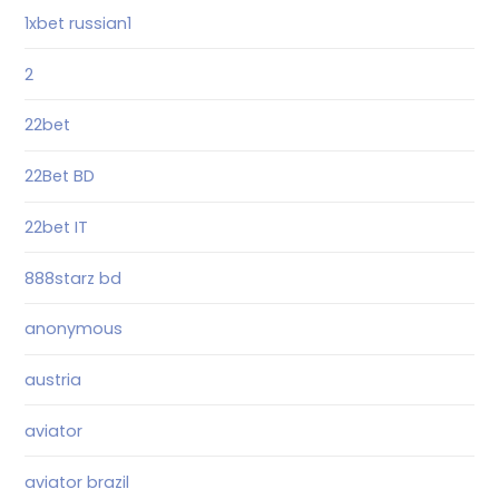
1xbet russian1
2
22bet
22Bet BD
22bet IT
888starz bd
anonymous
austria
aviator
aviator brazil