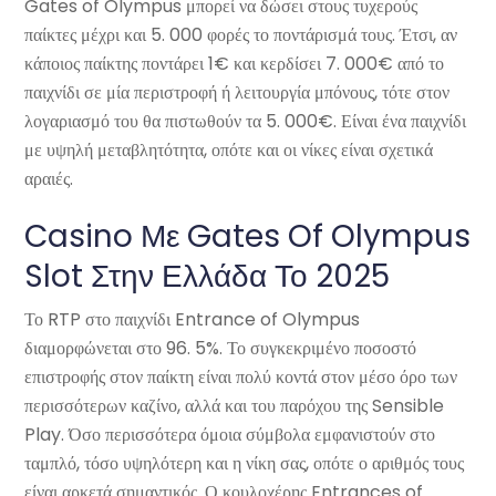
Gates of Olympus μπορεί να δώσει στους τυχερούς
παίκτες μέχρι και 5. 000 φορές το ποντάρισμά τους. Έτσι, αν
κάποιος παίκτης ποντάρει 1€ και κερδίσει 7. 000€ από το
παιχνίδι σε μία περιστροφή ή λειτουργία μπόνους, τότε στον
λογαριασμό του θα πιστωθούν τα 5. 000€. Είναι ένα παιχνίδι
με υψηλή μεταβλητότητα, οπότε και οι νίκες είναι σχετικά
αραιές.
Casino Με Gates Of Olympus
Slot Στην Ελλάδα Το 2025
Το RTP στο παιχνίδι Entrance of Olympus
διαμορφώνεται στο 96. 5%. Το συγκεκριμένο ποσοστό
επιστροφής στον παίκτη είναι πολύ κοντά στον μέσο όρο των
περισσότερων καζίνο, αλλά και του παρόχου της Sensible
Play. Όσο περισσότερα όμοια σύμβολα εμφανιστούν στο
ταμπλό, τόσο υψηλότερη και η νίκη σας, οπότε ο αριθμός τους
είναι αρκετά σημαντικός. Ο κουλοχέρης Entrances of