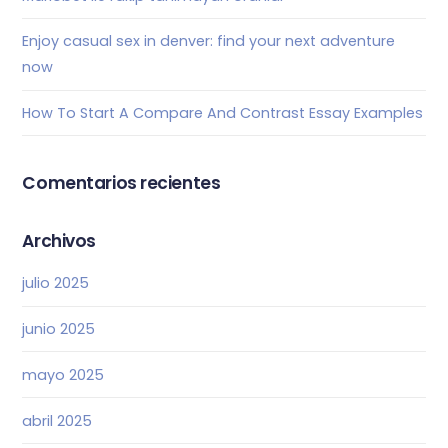
Enjoy casual sex in denver: find your next adventure
now
How To Start A Compare And Contrast Essay Examples
Comentarios recientes
Archivos
julio 2025
junio 2025
mayo 2025
abril 2025