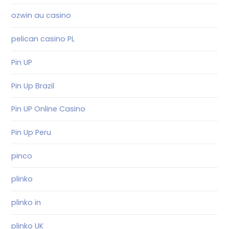
ozwin au casino
pelican casino PL
Pin UP
Pin Up Brazil
Pin UP Online Casino
Pin Up Peru
pinco
plinko
plinko in
plinko UK