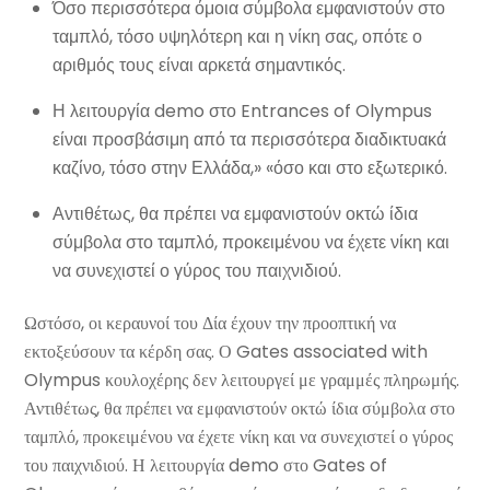
Όσο περισσότερα όμοια σύμβολα εμφανιστούν στο
ταμπλό, τόσο υψηλότερη και η νίκη σας, οπότε ο
αριθμός τους είναι αρκετά σημαντικός.
Η λειτουργία demo στο Entrances of Olympus
είναι προσβάσιμη από τα περισσότερα διαδικτυακά
καζίνο, τόσο στην Ελλάδα,» «όσο και στο εξωτερικό.
Αντιθέτως, θα πρέπει να εμφανιστούν οκτώ ίδια
σύμβολα στο ταμπλό, προκειμένου να έχετε νίκη και
να συνεχιστεί ο γύρος του παιχνιδιού.
Ωστόσο, οι κεραυνοί του Δία έχουν την προοπτική να
εκτοξεύσουν τα κέρδη σας. Ο Gates associated with
Olympus κουλοχέρης δεν λειτουργεί με γραμμές πληρωμής.
Αντιθέτως, θα πρέπει να εμφανιστούν οκτώ ίδια σύμβολα στο
ταμπλό, προκειμένου να έχετε νίκη και να συνεχιστεί ο γύρος
του παιχνιδιού. Η λειτουργία demo στο Gates of