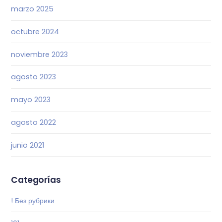
marzo 2025
octubre 2024
noviembre 2023
agosto 2023
mayo 2023
agosto 2022
junio 2021
Categorías
! Без рубрики