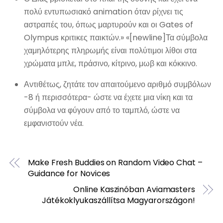
πολύ εντυπωσιακό animation όταν ρίχνει τις
αστραπές του, όπως μαρτυρούν και οι Gates of
Olympus κριτικες παικτών.» «[newline]Τα σύμβολα
χαμηλότερης πληρωμής είναι πολύτιμοι λίθοι στα
χρώματα μπλε, πράσινο, κίτρινο, μωβ και κόκκινο.
Αντιθέτως, ζητάτε τον απαιτούμενο αριθμό συμβόλων
-8 ή περισσότερα- ώστε να έχετε μια νίκη και τα
σύμβολα να φύγουν από το ταμπλό, ώστε να
εμφανιστούν νέα.
Make Fresh Buddies on Random Video Chat –
Guidance for Novices
Online Kaszinóban Aviamasters
Játékoklyukaszállítsa Magyarországon!