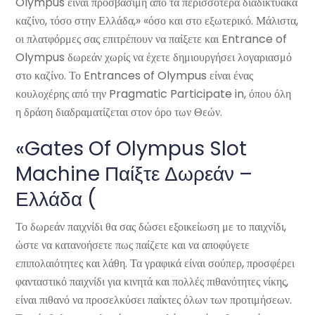
Olympus είναι προσβάσιμη από τα περισσότερα διαδικτυακά
καζίνο, τόσο στην Ελλάδα,» «όσο και στο εξωτερικό. Μάλιστα,
οι πλατφόρμες σας επιτρέπουν να παίξετε και Entrance of
Olympus δωρεάν χωρίς να έχετε δημιουργήσει λογαριασμό
στο καζίνο. Το Entrances of Olympus είναι ένας
κουλοχέρης από την Pragmatic Participate in, όπου όλη
η δράση διαδραματίζεται στον όρο των Θεών.
«Gates Of Olympus Slot
Machine Παίξτε Δωρεάν –
Ελλάδα (
Το δωρεάν παιχνίδι θα σας δώσει εξοικείωση με το παιχνίδι,
ώστε να κατανοήσετε πως παίζετε και να αποφύγετε
επιπολαιότητες και λάθη. Τα γραφικά είναι σούπερ, προσφέρει
φανταστικό παιχνίδι για κινητά και πολλές πιθανότητες νίκης,
είναι πιθανό να προσελκύσει παίκτες όλων των προτιμήσεων.