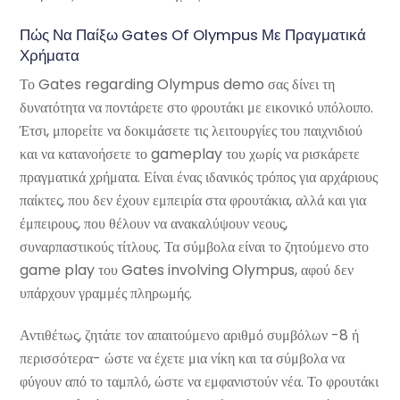
Πώς Να Παίξω Gates Of Olympus Με Πραγματικά
Χρήματα
Το Gates regarding Olympus demo σας δίνει τη
δυνατότητα να ποντάρετε στο φρουτάκι με εικονικό υπόλοιπο.
Έτσι, μπορείτε να δοκιμάσετε τις λειτουργίες του παιχνιδιού
και να κατανοήσετε το gameplay του χωρίς να ρισκάρετε
πραγματικά χρήματα. Είναι ένας ιδανικός τρόπος για αρχάριους
παίκτες, που δεν έχουν εμπειρία στα φρουτάκια, αλλά και για
έμπειρους, που θέλουν να ανακαλύψουν νεους,
συναρπαστικούς τίτλους. Τα σύμβολα είναι το ζητούμενο στο
game play του Gates involving Olympus, αφού δεν
υπάρχουν γραμμές πληρωμής.
Αντιθέτως, ζητάτε τον απαιτούμενο αριθμό συμβόλων -8 ή
περισσότερα- ώστε να έχετε μια νίκη και τα σύμβολα να
φύγουν από το ταμπλό, ώστε να εμφανιστούν νέα. Το φρουτάκι