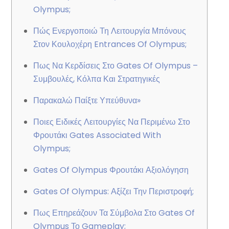
Olympus;
Πώς Ενεργοποιώ Τη Λειτουργία Μπόνους
Στον Κουλοχέρη Entrances Of Olympus;
Πως Να Κερδίσεις Στο Gates Of Olympus –
Συμβουλές, Κόλπα Και Στρατηγικές
Παρακαλώ Παίξτε Υπεύθυνα»
Ποιες Ειδικές Λειτουργίες Να Περιμένω Στο
Φρουτάκι Gates Associated With
Olympus;
Gates Of Olympus Φρουτάκι Αξιολόγηση
Gates Of Olympus: Αξίζει Την Περιστροφή;
Πως Επηρεάζουν Τα Σύμβολα Στο Gates Of
Olympus Το Gameplay;