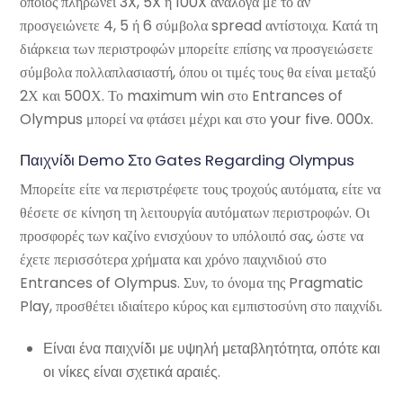
οποίος πληρώνει 3X, 5X ή 100X ανάλογα με το αν
προσγειώνετε 4, 5 ή 6 σύμβολα spread αντίστοιχα. Κατά τη
διάρκεια των περιστροφών μπορείτε επίσης να προσγειώσετε
σύμβολα πολλαπλασιαστή, όπου οι τιμές τους θα είναι μεταξύ
2Χ και 500Χ. Το maximum win στο Entrances of
Olympus μπορεί να φτάσει μέχρι και στο your five. 000x.
Παιχνίδι Demo Στο Gates Regarding Olympus
Μπορείτε είτε να περιστρέφετε τους τροχούς αυτόματα, είτε να
θέσετε σε κίνηση τη λειτουργία αυτόματων περιστροφών. Οι
προσφορές των καζίνο ενισχύουν το υπόλοιπό σας, ώστε να
έχετε περισσότερα χρήματα και χρόνο παιχνιδιού στο
Entrances of Olympus. Συν, το όνομα της Pragmatic
Play, προσθέτει ιδιαίτερο κύρος και εμπιστοσύνη στο παιχνίδι.
Είναι ένα παιχνίδι με υψηλή μεταβλητότητα, οπότε και
οι νίκες είναι σχετικά αραιές.