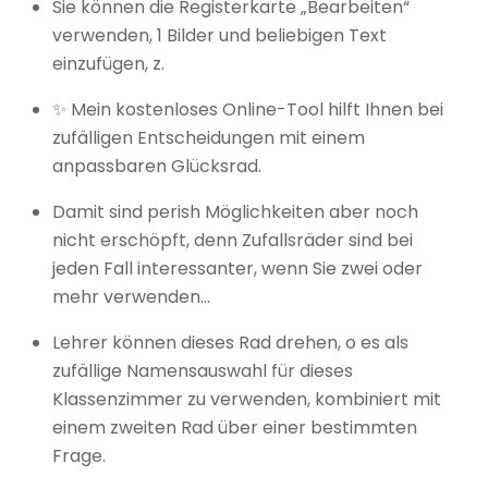
Sie können die Registerkarte „Bearbeiten“
verwenden, 1 Bilder und beliebigen Text
einzufügen, z.
✨ Mein kostenloses Online-Tool hilft Ihnen bei
zufälligen Entscheidungen mit einem
anpassbaren Glücksrad.
Damit sind perish Möglichkeiten aber noch
nicht erschöpft, denn Zufallsräder sind bei
jeden Fall interessanter, wenn Sie zwei oder
mehr verwenden…
Lehrer können dieses Rad drehen, o es als
zufällige Namensauswahl für dieses
Klassenzimmer zu verwenden, kombiniert mit
einem zweiten Rad über einer bestimmten
Frage.