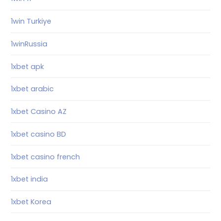
1win Turkiye
1winRussia
1xbet apk
1xbet arabic
1xbet Casino AZ
1xbet casino BD
1xbet casino french
1xbet india
1xbet Korea