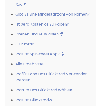
Rad 🌀
Gibt Es Eine Mindestanzahl Von Namen?
Ist Sera Kostenlos Zu Haben?
Drehen Und Auswählen 🌟
Glücksrad
Was Ist Spinwheel App? 🤔
Alle Ergebnisse
Wofür Kann Das Glücksrad Verwendet
Werden?
Warum Das Glücksrad Wählen?
Was Ist Glücksrad?»