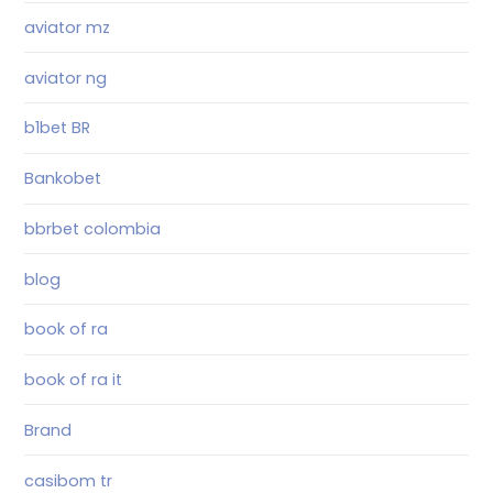
aviator mz
aviator ng
b1bet BR
Bankobet
bbrbet colombia
blog
book of ra
book of ra it
Brand
casibom tr