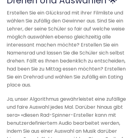
Drehen Und Auswählen 🌟
Erstellen Sie ein Glücksrad mit ihrer Filmliste und
wählen Sie zufällig den Gewinner aus. Sind Sie ein
Lehrer, der seine Schüler so fair auf welche weise
möglich auswählen ebenso gleichzeitig alle
interessant machen möchte? Erstellen Sie ein
Namensrad und lassen Sie die Schüler sich selbst
drehen. Fällt es Ihnen bedenklich zu entscheiden,
had been Sie zu Mittag essen möchten? Erstellen
Sie ein Drehrad und wählen Sie zufällig ein Eating
place aus.
Ja, unser Algorithmus gewährleistet eine zufällige
und faire Auswahl jedes Mal. Darüber hinaus gibt
sera» «diesen Rad-Spinner-Ersteller kann mit
benutzerdefiniertem Audio bearbeitet werden,
indem Sie aus einer Auswahl an Musik darüber