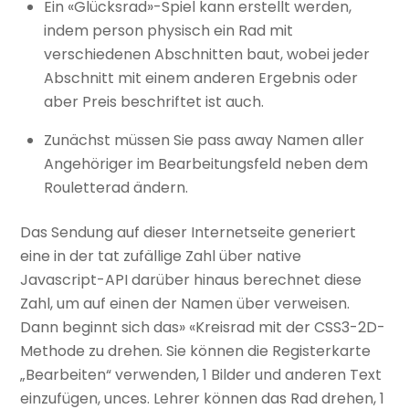
Ein «Glücksrad»-Spiel kann erstellt werden,
indem person physisch ein Rad mit
verschiedenen Abschnitten baut, wobei jeder
Abschnitt mit einem anderen Ergebnis oder
aber Preis beschriftet ist auch.
Zunächst müssen Sie pass away Namen aller
Angehöriger im Bearbeitungsfeld neben dem
Rouletterad ändern.
Das Sendung auf dieser Internetseite generiert
eine in der tat zufällige Zahl über native
Javascript-API darüber hinaus berechnet diese
Zahl, um auf einen der Namen über verweisen.
Dann beginnt sich das» «Kreisrad mit der CSS3-2D-
Methode zu drehen. Sie können die Registerkarte
„Bearbeiten“ verwenden, 1 Bilder und anderen Text
einzufügen, unces. Lehrer können das Rad drehen, 1