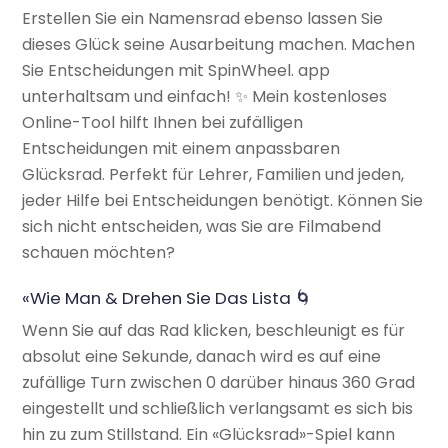
Erstellen Sie ein Namensrad ebenso lassen Sie
dieses Glück seine Ausarbeitung machen. Machen
Sie Entscheidungen mit SpinWheel. app
unterhaltsam und einfach! ✨ Mein kostenloses
Online-Tool hilft Ihnen bei zufälligen
Entscheidungen mit einem anpassbaren
Glücksrad. Perfekt für Lehrer, Familien und jeden,
jeder Hilfe bei Entscheidungen benötigt. Können Sie
sich nicht entscheiden, was Sie are Filmabend
schauen möchten?
«Wie Man & Drehen Sie Das Lista 🌀
Wenn Sie auf das Rad klicken, beschleunigt es für
absolut eine Sekunde, danach wird es auf eine
zufällige Turn zwischen 0 darüber hinaus 360 Grad
eingestellt und schließlich verlangsamt es sich bis
hin zu zum Stillstand. Ein «Glücksrad»-Spiel kann