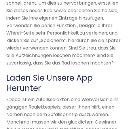
schnell dreht. Um dies zu hervorbringen, erstellen
Sie dieses neues Rad sowie bearbeiten Sie ha sido,
indem Sie Ihre eigenen Einträge hinzufügen.
Verwenden Sie perish Funktion „Design“, o Ihrer
Wheel-Seite sehr Persönlichkeit zu verleihen, und
klicken Sie auf „Speichern“, hierdurch Sie sie später
wieder verwenden können. Sind Sie treu, dass Sie
alle Aufzeichnungen löschen möchten? Sind Sie
zuverlässig, dass Sie das Rad löschen möchten?
Laden Sie Unsere App
Herunter
«Dead ist ein Zufallsselektor, eine Webversion eins
gängigen Roulettespiels, dieser Ihnen hilft, einen
Namen nach dem Zufallsprinzip auszuwählen.
Manchmal müssen wir den glücklichen Gewinner