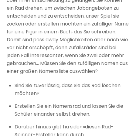
über Ihrer Entscheidung zu gelangen. Sie können
ein Rad drehen, um zwischen Jobangeboten zu
entscheiden und zu entscheiden, unser Spiel sie
zocken oder erstellen möchten ein zufälliger Name
für eine Figur in einem Buch, das Sie schreiben.
Damit sind pass away Möglichkeiten aber nach wie
vor nicht erschöpft, denn Zufallsräder sind bei
jeden Fall interessanter, wenn Sie zwei oder mehr
gebrauchen… Müssen Sie den zufälligen Namen aus
einer großen Namensliste auswählen?
Sind Sie zuverlässig, dass Sie das Rad löschen
möchten?
Erstellen Sie ein Namensrad und lassen Sie die
Schüler einander selbst drehen.
Darüber hinaus gibt ha sido» «diesen Rad-
Spinner-Ersteller kann durch