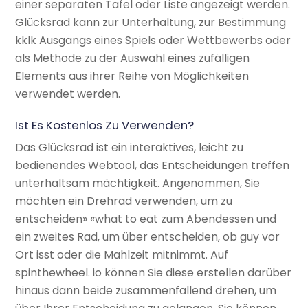
einer separaten Tafel oder Liste angezeigt werden.
Glücksrad kann zur Unterhaltung, zur Bestimmung
kklk Ausgangs eines Spiels oder Wettbewerbs oder
als Methode zu der Auswahl eines zufälligen
Elements aus ihrer Reihe von Möglichkeiten
verwendet werden.
Ist Es Kostenlos Zu Verwenden?
Das Glücksrad ist ein interaktives, leicht zu
bedienendes Webtool, das Entscheidungen treffen
unterhaltsam mächtigkeit. Angenommen, Sie
möchten ein Drehrad verwenden, um zu
entscheiden» «what to eat zum Abendessen und
ein zweites Rad, um über entscheiden, ob guy vor
Ort isst oder die Mahlzeit mitnimmt. Auf
spinthewheel. io können Sie diese erstellen darüber
hinaus dann beide zusammenfallend drehen, um