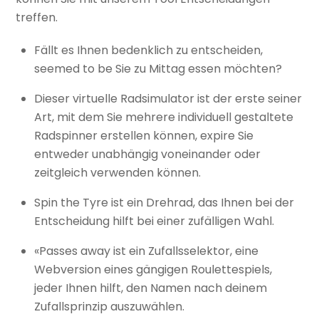
treffen.
Fällt es Ihnen bedenklich zu entscheiden,
seemed to be Sie zu Mittag essen möchten?
Dieser virtuelle Radsimulator ist der erste seiner
Art, mit dem Sie mehrere individuell gestaltete
Radspinner erstellen können, expire Sie
entweder unabhängig voneinander oder
zeitgleich verwenden können.
Spin the Tyre ist ein Drehrad, das Ihnen bei der
Entscheidung hilft bei einer zufälligen Wahl.
«Passes away ist ein Zufallsselektor, eine
Webversion eines gängigen Roulettespiels,
jeder Ihnen hilft, den Namen nach deinem
Zufallsprinzip auszuwählen.