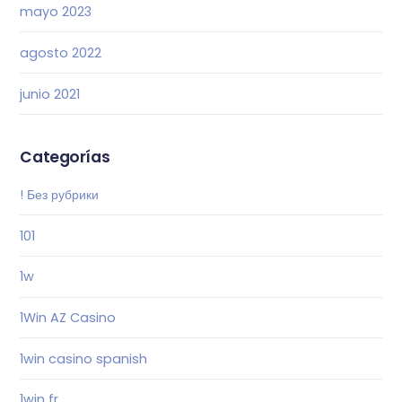
mayo 2023
agosto 2022
junio 2021
Categorías
! Без рубрики
101
1w
1Win AZ Casino
1win casino spanish
1win fr