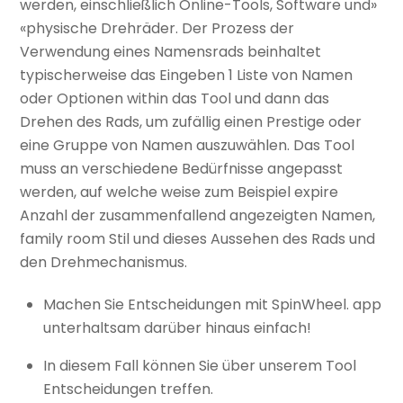
werden, einschließlich Online-Tools, Software und»
«physische Drehräder. Der Prozess der
Verwendung eines Namensrads beinhaltet
typischerweise das Eingeben 1 Liste von Namen
oder Optionen within das Tool und dann das
Drehen des Rads, um zufällig einen Prestige oder
eine Gruppe von Namen auszuwählen. Das Tool
muss an verschiedene Bedürfnisse angepasst
werden, auf welche weise zum Beispiel expire
Anzahl der zusammenfallend angezeigten Namen,
family room Stil und dieses Aussehen des Rads und
den Drehmechanismus.
Machen Sie Entscheidungen mit SpinWheel. app
unterhaltsam darüber hinaus einfach!
In diesem Fall können Sie über unserem Tool
Entscheidungen treffen.