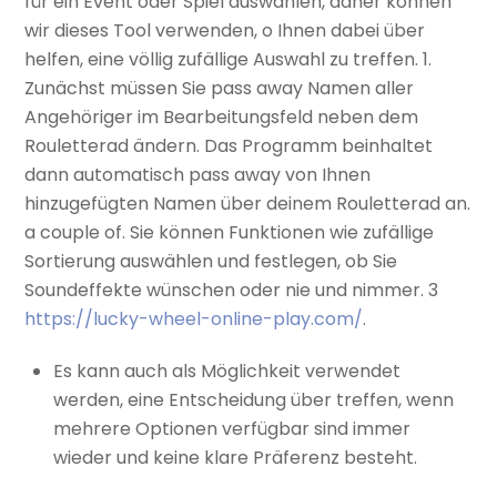
für ein Event oder Spiel auswählen, daher können
wir dieses Tool verwenden, o Ihnen dabei über
helfen, eine völlig zufällige Auswahl zu treffen. 1.
Zunächst müssen Sie pass away Namen aller
Angehöriger im Bearbeitungsfeld neben dem
Rouletterad ändern. Das Programm beinhaltet
dann automatisch pass away von Ihnen
hinzugefügten Namen über deinem Rouletterad an.
a couple of. Sie können Funktionen wie zufällige
Sortierung auswählen und festlegen, ob Sie
Soundeffekte wünschen oder nie und nimmer. 3
https://lucky-wheel-online-play.com/
.
Es kann auch als Möglichkeit verwendet
werden, eine Entscheidung über treffen, wenn
mehrere Optionen verfügbar sind immer
wieder und keine klare Präferenz besteht.