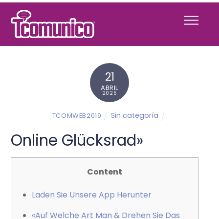
Skip
Menu
to
content
21
ABRIL
2025
Sin categoría
TCOMWEB2019
Online Glücksrad»
Content
Laden Sie Unsere App Herunter
«Auf Welche Art Man & Drehen Sie Das