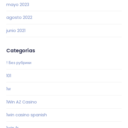
mayo 2023
agosto 2022
junio 2021
Categorías
! Без рубрики
101
1w
1Win AZ Casino
1win casino spanish
1win fr