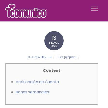
Skip
Menu
to
content
13
MAYO
2025
! Без рубрики
TCOMWEB2019
Content
Verificación de Cuenta
Bonos semanales: