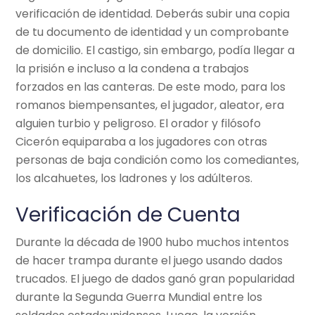
verificación de identidad. Deberás subir una copia
de tu documento de identidad y un comprobante
de domicilio. El castigo, sin embargo, podía llegar a
la prisión e incluso a la condena a trabajos
forzados en las canteras. De este modo, para los
romanos biempensantes, el jugador, aleator, era
alguien turbio y peligroso. El orador y filósofo
Cicerón equiparaba a los jugadores con otras
personas de baja condición como los comediantes,
los alcahuetes, los ladrones y los adúlteros.
Verificación de Cuenta
Durante la década de 1900 hubo muchos intentos
de hacer trampa durante el juego usando dados
trucados. El juego de dados ganó gran popularidad
durante la Segunda Guerra Mundial entre los