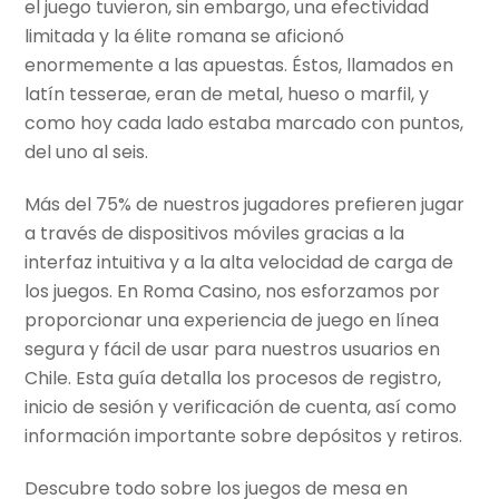
el juego tuvieron, sin embargo, una efectividad
limitada y la élite romana se aficionó
enormemente a las apuestas. Éstos, llamados en
latín tesserae, eran de metal, hueso o marfil, y
como hoy cada lado estaba marcado con puntos,
del uno al seis.
Más del 75% de nuestros jugadores prefieren jugar
a través de dispositivos móviles gracias a la
interfaz intuitiva y a la alta velocidad de carga de
los juegos. En Roma Casino, nos esforzamos por
proporcionar una experiencia de juego en línea
segura y fácil de usar para nuestros usuarios en
Chile. Esta guía detalla los procesos de registro,
inicio de sesión y verificación de cuenta, así como
información importante sobre depósitos y retiros.
Descubre todo sobre los juegos de mesa en