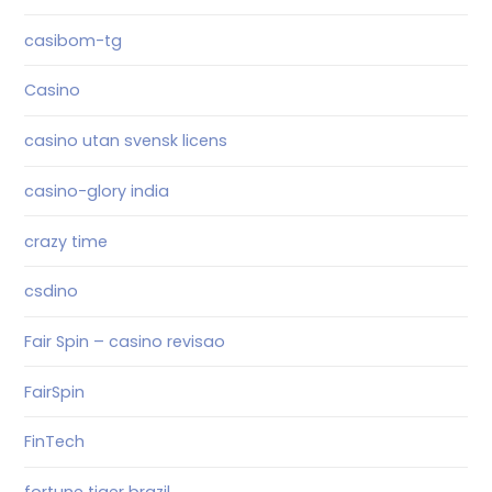
casibom-tg
Casino
casino utan svensk licens
casino-glory india
crazy time
csdino
Fair Spin – casino revisao
FairSpin
FinTech