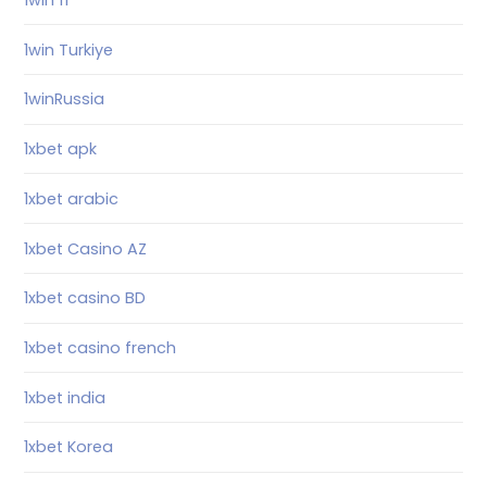
1win Turkiye
1winRussia
1xbet apk
1xbet arabic
1xbet Casino AZ
1xbet casino BD
1xbet casino french
1xbet india
1xbet Korea