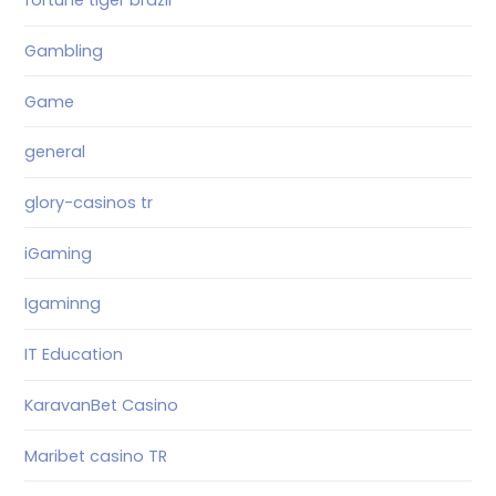
fortune tiger brazil
Gambling
Game
general
glory-casinos tr
iGaming
Igaminng
IT Education
KaravanBet Casino
Maribet casino TR