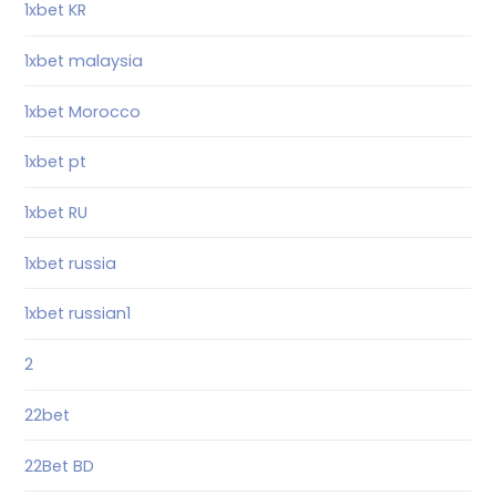
1xbet KR
1xbet malaysia
1xbet Morocco
1xbet pt
1xbet RU
1xbet russia
1xbet russian1
2
22bet
22Bet BD