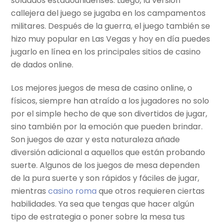
soldados estadounidenses. Luego, la versión
callejera del juego se jugaba en los campamentos
militares. Después de la guerra, el juego también se
hizo muy popular en Las Vegas y hoy en día puedes
jugarlo en línea en los principales sitios de casino
de dados online.
Los mejores juegos de mesa de casino online, o
físicos, siempre han atraído a los jugadores no solo
por el simple hecho de que son divertidos de jugar,
sino también por la emoción que pueden brindar.
Son juegos de azar y esta naturaleza añade
diversión adicional a aquellos que están probando
suerte. Algunos de los juegos de mesa dependen
de la pura suerte y son rápidos y fáciles de jugar,
mientras
casino roma
que otros requieren ciertas
habilidades. Ya sea que tengas que hacer algún
tipo de estrategia o poner sobre la mesa tus