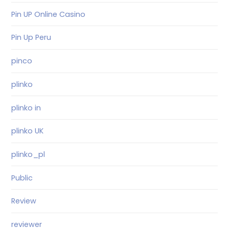
Pin UP Online Casino
Pin Up Peru
pinco
plinko
plinko in
plinko UK
plinko_pl
Public
Review
reviewer