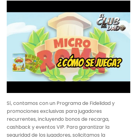
Sí, contamos con un Programa de Fidelidad y
promociones exclusivas para jugadores
recurrentes, incluyendo bonos de recarga,
cashback y eventos VIP. Para garantizar la
seguridad de los jugadores, solicitamos la