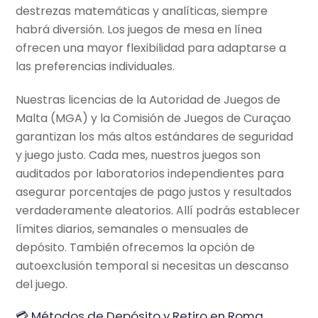
destrezas matemáticas y analíticas, siempre
habrá diversión. Los juegos de mesa en línea
ofrecen una mayor flexibilidad para adaptarse a
las preferencias individuales.
Nuestras licencias de la Autoridad de Juegos de
Malta (MGA) y la Comisión de Juegos de Curaçao
garantizan los más altos estándares de seguridad
y juego justo. Cada mes, nuestros juegos son
auditados por laboratorios independientes para
asegurar porcentajes de pago justos y resultados
verdaderamente aleatorios. Allí podrás establecer
límites diarios, semanales o mensuales de
depósito. También ofrecemos la opción de
autoexclusión temporal si necesitas un descanso
del juego.
💳 Métodos de Depósito y Retiro en Roma