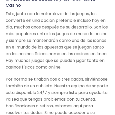
Casino
Esto, junto con la naturaleza de los juegos, los
convierte en una opción preferible incluso hoy en
día, muchos años después de su desarrollo. Son los
más populares entre los juegos de mesa de casino
y siempre se mantendrán como uno de los iconos
en el mundo de las apuestas que se juegan tanto
en los casinos físicos como en los casinos en línea.
Hay muchos juegos que se pueden jugar tanto en
casinos físicos como online.
Por norma se tiraban dos o tres dados, sirviéndose
también de un cubilete. Nuestro equipo de soporte
está disponible 24/7 y siempre listo para ayudarte.
Ya sea que tengas problemas con tu cuenta,
bonificaciones o retiros, estamos aquí para
resolver tus dudas. Si no puede acceder a su