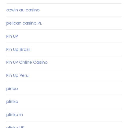
ozwin au casino
pelican casino PL
Pin UP
Pin Up Brazil
Pin UP Online Casino
Pin Up Peru
pinco
plinko
plinko in
plinko UK