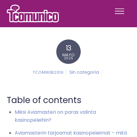
Skip
Menu
to
content
13
MAYO
2025
Sin categoría
TCOMWEB2019
Table of contents
Miksi Aviamasteri on paras valinta
kasinopeleihin?
Aviamasterin tarjoamat kasinopeleimat – mitä