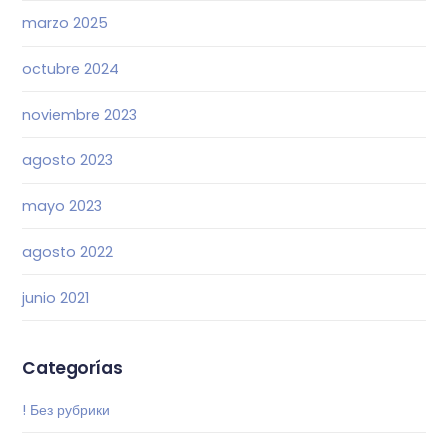
marzo 2025
octubre 2024
noviembre 2023
agosto 2023
mayo 2023
agosto 2022
junio 2021
Categorías
! Без рубрики