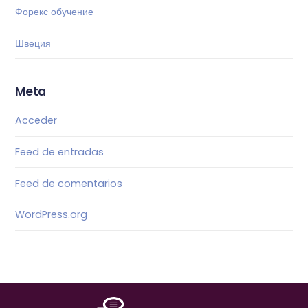
Форекс обучение
Швеция
Meta
Acceder
Feed de entradas
Feed de comentarios
WordPress.org