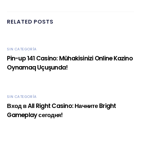
RELATED POSTS
SIN CATEGORÍA
Pin-up 141 Casino: Mühakisinizi Online Kazino
Oynamaq Uçuşunda!
SIN CATEGORÍA
Вход в All Right Casino: Начните Bright
Gameplay сегодня!