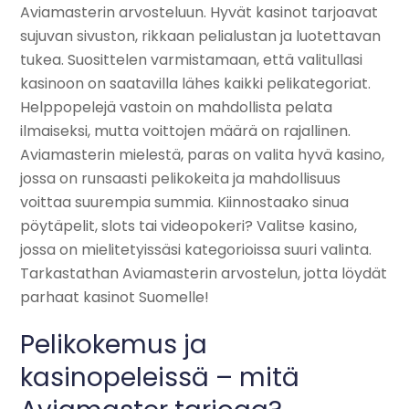
Aviamasterin arvosteluun. Hyvät kasinot tarjoavat
sujuvan sivuston, rikkaan pelialustan ja luotettavan
tukea. Suosittelen varmistamaan, että valitullasi
kasinoon on saatavilla lähes kaikki pelikategoriat.
Helppopelejä vastoin on mahdollista pelata
ilmaiseksi, mutta voittojen määrä on rajallinen.
Aviamasterin mielestä, paras on valita hyvä kasino,
jossa on runsaasti pelikokeita ja mahdollisuus
voittaa suurempia summia. Kiinnostaako sinua
pöytäpelit, slots tai videopokeri? Valitse kasino,
jossa on mielitetyissäsi kategorioissa suuri valinta.
Tarkastathan Aviamasterin arvostelun, jotta löydät
parhaat kasinot Suomelle!
Pelikokemus ja
kasinopeleissä – mitä