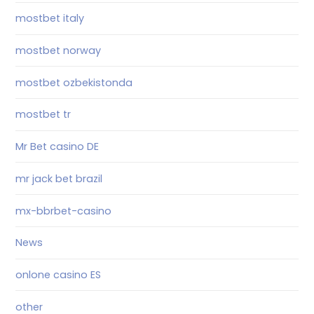
mostbet italy
mostbet norway
mostbet ozbekistonda
mostbet tr
Mr Bet casino DE
mr jack bet brazil
mx-bbrbet-casino
News
onlone casino ES
other