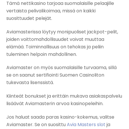
Tämä nettikasino tarjoaa suomalaisille pelaajille
vertaista pelivalikoimaa, missä on kaikki
suosittuudet pelejät.
Aviamasterissa löytyy monipuoliset jackpot-pelit,
joiden voittomahdollisuudet voivat muuttaa
elämää. Toiminnallisuus on tehokas ja peliin
tuleminen helpoin mahdollinen.
Aviamaster on myös suomalaisille turvaama, sillä
se on saanut sertifiointi Suomen Casinoliton
tukevasta lisenssistä.
Kiinteät bonukset ja erittäin mukava asiakaspalvelu
lisäävät Aviamasterin arvoa kasinopeleihin.
Jos haluat saada paras kasino-kokemus, valitse
Aviamaster. Se on suosittu
Avia Masters slot
ja