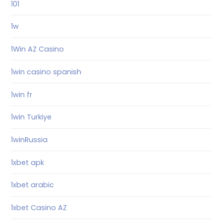
101
1w
1Win AZ Casino
1win casino spanish
1win fr
1win Turkiye
1winRussia
1xbet apk
1xbet arabic
1xbet Casino AZ