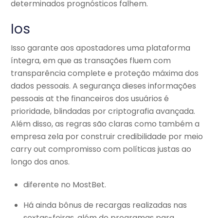
determinados prognósticos falhem.
Ios
Isso garante aos apostadores uma plataforma
íntegra, em que as transações fluem com
transparência complete e proteção máxima dos
dados pessoais. A segurança dieses informações
pessoais at the financeiros dos usuários é
prioridade, blindadas por criptografia avançada.
Além disso, as regras são claras como também a
empresa zela por construir credibilidade por meio
carry out compromisso com políticas justas ao
longo dos anos.
diferente no MostBet.
Há ainda bônus de recargas realizadas nas
sextas-feiras, além de programas para