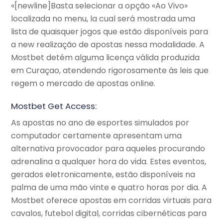
«[newline]Basta selecionar a opção «Ao Vivo»
localizada no menu, la cual será mostrada uma
lista de quaisquer jogos que estão disponíveis para
a new realização de apostas nessa modalidade. A
Mostbet detém alguma licença válida produzida
em Curaçao, atendendo rigorosamente às leis que
regem o mercado de apostas online.
Mostbet Get Access:
As apostas no ano de esportes simulados por
computador certamente apresentam uma
alternativa provocador para aqueles procurando
adrenalina a qualquer hora do vida. Estes eventos,
gerados eletronicamente, estão disponíveis na
palma de uma mão vinte e quatro horas por dia. A
Mostbet oferece apostas em corridas virtuais para
cavalos, futebol digital, corridas cibernéticas para