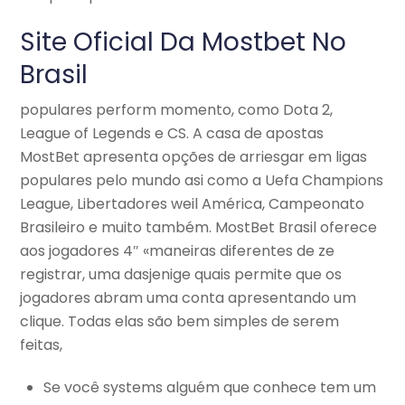
Site Oficial Da Mostbet No
Brasil
populares perform momento, como Dota 2,
League of Legends e CS. A casa de apostas
MostBet apresenta opções de arriesgar em ligas
populares pelo mundo asi como a Uefa Champions
League, Libertadores weil América, Campeonato
Brasileiro e muito também. MostBet Brasil oferece
aos jogadores 4″ «maneiras diferentes de ze
registrar, uma dasjenige quais permite que os
jogadores abram uma conta apresentando um
clique. Todas elas são bem simples de serem
feitas,
Se você systems alguém que conhece tem um