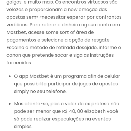
galgos, e muito mais. Os encontros virtuosos são
velozes e proporcionam a new emoção das
apostas sem» «necessitar esperar por confrontos
verídicos. Para retirar o dinheiro ag sua conta em
Mostbet, acesse some sort of área de
pagamentos e selecione a opção de resgate.
Escolha o método de retirada desejado, informe o
canon que pretende sacar e siga as instruções
fornecidas.
O app Mostbet é um programa afin de celular
que possibilita participar de jogos de apostas
simply no seu telefone.
Mas atente-se, pois o valor da ex profeso não
pode ser menor que R$ 40, 00 elizabeth você
só pode realizar especulações na eventos
simples.