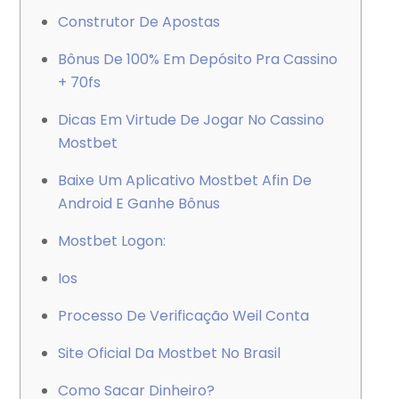
Construtor De Apostas
Bônus De 100% Em Depósito Pra Cassino
+ 70fs
Dicas Em Virtude De Jogar No Cassino
Mostbet
Baixe Um Aplicativo Mostbet Afin De
Android E Ganhe Bônus
Mostbet Logon:
Ios
Processo De Verificação Weil Conta
Site Oficial Da Mostbet No Brasil
Como Sacar Dinheiro?