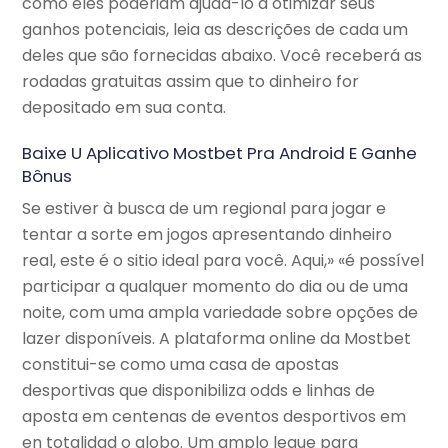
como eles poderiam ajudá-lo a otimizar seus
ganhos potenciais, leia as descrições de cada um
deles que são fornecidas abaixo. Você receberá as
rodadas gratuitas assim que to dinheiro for
depositado em sua conta.
Baixe U Aplicativo Mostbet Pra Android E Ganhe
Bônus
Se estiver à busca de um regional para jogar e
tentar a sorte em jogos apresentando dinheiro
real, este é o sitio ideal para você. Aqui,» «é possível
participar a qualquer momento do dia ou de uma
noite, com uma ampla variedade sobre opções de
lazer disponíveis. A plataforma online da Mostbet
constitui-se como uma casa de apostas
desportivas que disponibiliza odds e linhas de
aposta em centenas de eventos desportivos em
en totalidad o globo. Um amplo leque para