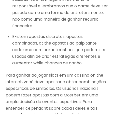
responsável e lembramos que o game deve ser
pasado como uma forma de entretenimento,
não como uma maneira de ganhar recurso
financeiro.
Existem apostas discretos, apostas
combinadas, at the apostas ao palpitante,
cada uma com características que podem ser
usadas afin de criar estratégias diferentes e
aumentar while chances de ganho.
Para ganhar ao jogar slots em um cassino on the
internet, você deve apostar e obter combinações
específicas de símbolos. Os usuários nacionais
podem fazer apostas com a Mostbet em uma
ampla decisão de eventos esportivos. Para
entender cependant sobre cada 1 deles e tais