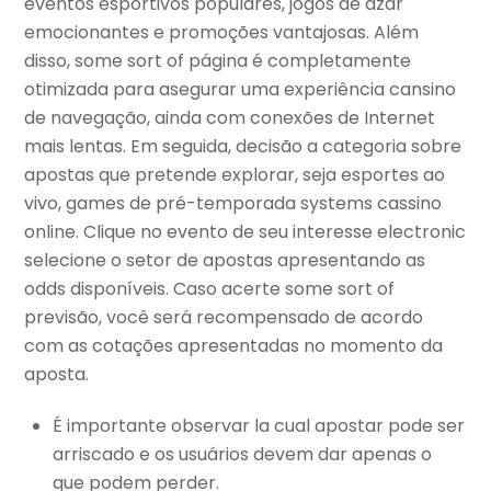
eventos esportivos populares, jogos de azar
emocionantes e promoções vantajosas. Além
disso, some sort of página é completamente
otimizada para asegurar uma experiência cansino
de navegação, ainda com conexões de Internet
mais lentas. Em seguida, decisão a categoria sobre
apostas que pretende explorar, seja esportes ao
vivo, games de pré-temporada systems cassino
online. Clique no evento de seu interesse electronic
selecione o setor de apostas apresentando as
odds disponíveis. Caso acerte some sort of
previsão, você será recompensado de acordo
com as cotações apresentadas no momento da
aposta.
É importante observar la cual apostar pode ser
arriscado e os usuários devem dar apenas o
que podem perder.