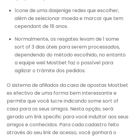
ícone de uma dasjenige redes que escolher,
além de selecionar moeda e marcar que tem
cependant de 18 anos.
Normalmente, os resgates levam de 1 some
sort of 3 dias úteis para serem processados,
dependendo do método escolhido, no entanto
a equipe weil Mostbet faz o possível para
agilizar o trâmite dos pedidos.
O sistema de afiliados da casa de apostas Mostbet
es efectivo de uma forma bem interessante e
permite que você lucre indicando some sort of
casa para os seus amigos. Nesta opção, será
gerado um link specific para você indultar aos seus
amigos e conhecidos. Para cada cadastro feito
através do seu link de acesso, você ganhará o