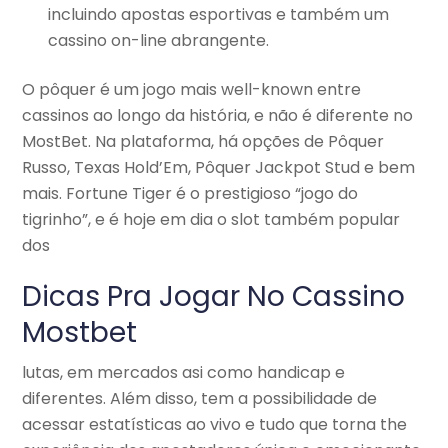
incluindo apostas esportivas e também um
cassino on-line abrangente.
O pôquer é um jogo mais well-known entre
cassinos ao longo da história, e não é diferente no
MostBet. Na plataforma, há opções de Pôquer
Russo, Texas Hold’Em, Pôquer Jackpot Stud e bem
mais. Fortune Tiger é o prestigioso “jogo do
tigrinho”, e é hoje em dia o slot também popular
dos
Dicas Pra Jogar No Cassino
Mostbet
lutas, em mercados asi como handicap e
diferentes. Além disso, tem a possibilidade de
acessar estatísticas ao vivo e tudo que torna the