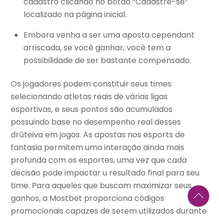
cadastro clicando no botão “Cadastre-se”
localizado na página inicial.
Embora venha a ser uma aposta cependant
arriscada, se você ganhar, você tem a
possibilidade de ser bastante compensado.
Os jogadores podem constituir seus times
selecionando atletas reais de várias ligas
esportivas, e seus pontos são acumulados
possuindo base no desempenho real desses
drūteiva em jogos. As apostas nos esports de
fantasia permitem uma interação ainda mais
profunda com os esportes, uma vez que cada
decisão pode impactar u resultado final para seu
time. Para aqueles que buscam maximizar seus
Back
ganhos, a Mostbet proporciona códigos
To
promocionais capazes de serem utilizados durante
Top