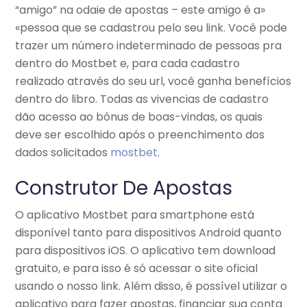
“amigo” na odaie de apostas – este amigo é a»
«pessoa que se cadastrou pelo seu link. Você pode
trazer um número indeterminado de pessoas pra
dentro do Mostbet e, para cada cadastro
realizado através do seu url, você ganha benefícios
dentro do libro. Todas as vivencias de cadastro
dão acesso ao bônus de boas-vindas, os quais
deve ser escolhido após o preenchimento dos
dados solicitados
mostbet
.
Construtor De Apostas
O aplicativo Mostbet para smartphone está
disponível tanto para dispositivos Android quanto
para dispositivos iOS. O aplicativo tem download
gratuito, e para isso é só acessar o site oficial
usando o nosso link. Além disso, é possível utilizar o
aplicativo para fazer apostas, financiar sua conta