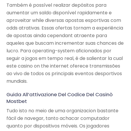
Também é possível realizar depósitos para
aumentar um saldo disponível rapidamente e
aproveitar while diversas apostas esportivas com
odds atrativas. Essas ofertas tornam a experiência
de apostas ainda cependant atraente para
aqueles que buscam incrementar suas chances de
lucro. Para operating-system aficionados por
seguir a jogos em tempo real, é de salientar la cual
este casino on the internet oferece transmissões
ao vivo de todos os principais eventos desportivos
mundiais.
Guida All’attivazione Del Codice Del Casinò
Mostbet
Tudo isto no meio de uma organizacion bastante
fácil de navegar, tanto achacar computador
quanto por dispositivos móveis. Os jogadores