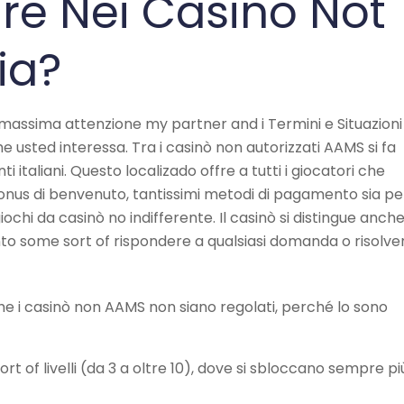
re Nei Casino Not
ia?
massima attenzione my partner and i Termini e Situazioni
che usted interessa. Tra i casinò non autorizzati AAMS si fa
 italiani. Questo localizado offre a tutti i giocatori che
bonus di benvenuto, tantissimi metodi di pagamento sia pe
ochi da casinò no indifferente. Il casinò si distingue anch
ronto some sort of rispondere a qualsiasi domanda o risolve
e i casinò non AAMS non siano regolati, perché lo sono
 of livelli (da 3 a oltre 10), dove si sbloccano sempre pi