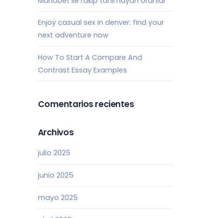
Mariobet ile rakip tanımayan oranlar
Enjoy casual sex in denver: find your
next adventure now
How To Start A Compare And
Contrast Essay Examples
Comentarios recientes
Archivos
julio 2025
junio 2025
mayo 2025