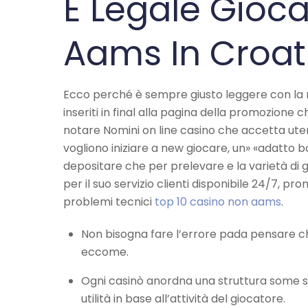
È Legale Gioca
Aams In Croat
Ecco perché è sempre giusto leggere con la 
inseriti in final alla pagina della promozione 
notare Nomini on line casino che accetta utenti
vogliono iniziare a new giocare, un» «adatto 
depositare che per prelevare e la varietà di gi
per il suo servizio clienti disponibile 24/7, p
problemi tecnici
top 10 casino non aams
.
Non bisogna fare l’errore pada pensare ch
eccome.
Ogni casinò anordna una struttura some sort
utilità in base all’attività del giocatore.