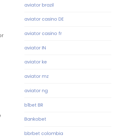
aviator brazil
aviator casino DE
aviator casino fr
or
aviator IN
aviator ke
aviator mz
aviator ng
b1bet BR
e
Bankobet
bbrbet colombia