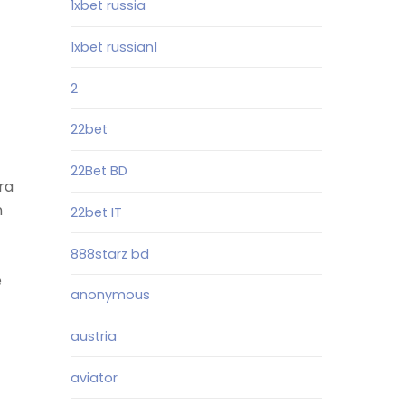
1xbet russia
1xbet russian1
2
22bet
22Bet BD
ra
n
22bet IT
888starz bd
e
anonymous
austria
aviator