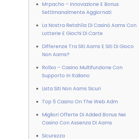
Mrpacho – Innovazione E Bonus
Settimanalmente Aggiornati
La Nostra Retahíla Di Casinò Aams Con
Lotterie E Giochi Di Carte
Differenze Tra Siti Aams E Siti Di Gioco
Non Aams?
Rollxo – Casino Multifunzione Con
Supporto In Italiano
Lista Siti Non Aams Sicuri
Top 5 Casino On The Web Adm
Migliori Offerte Di Added Bonus Nei
Casino Con Assenza Di Aams
Sicurezza