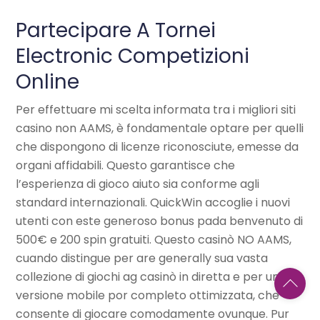
Partecipare A Tornei
Electronic Competizioni
Online
Per effettuare mi scelta informata tra i migliori siti
casino non AAMS, è fondamentale optare per quelli
che dispongono di licenze riconosciute, emesse da
organi affidabili. Questo garantisce che
l’esperienza di gioco aiuto sia conforme agli
standard internazionali. QuickWin accoglie i nuovi
utenti con este generoso bonus pada benvenuto di
500€ e 200 spin gratuiti. Questo casinò NO AAMS,
cuando distingue per are generally sua vasta
collezione di giochi ag casinò in diretta e per una
Back
versione mobile por completo ottimizzata, che
To
consente di giocare comodamente ovunque. Pur
Top