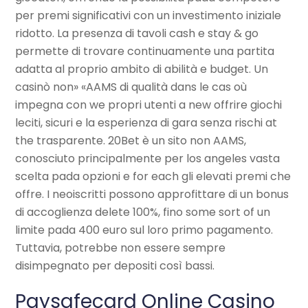
per premi significativi con un investimento iniziale
ridotto. La presenza di tavoli cash e stay & go
permette di trovare continuamente una partita
adatta al proprio ambito di abilità e budget. Un
casinò non» «AAMS di qualità dans le cas où
impegna con we propri utenti a new offrire giochi
leciti, sicuri e la esperienza di gara senza rischi at
the trasparente. 20Bet è un sito non AAMS,
conosciuto principalmente per los angeles vasta
scelta pada opzioni e for each gli elevati premi che
offre. I neoiscritti possono approfittare di un bonus
di accoglienza delete 100%, fino some sort of un
limite pada 400 euro sul loro primo pagamento.
Tuttavia, potrebbe non essere sempre
disimpegnato per depositi così bassi.
Paysafecard Online Casino