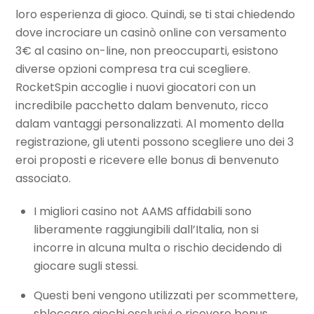
loro esperienza di gioco. Quindi, se ti stai chiedendo
dove incrociare un casinò online con versamento
3€ al casino on-line, non preoccuparti, esistono
diverse opzioni compresa tra cui scegliere.
RocketSpin accoglie i nuovi giocatori con un
incredibile pacchetto dalam benvenuto, ricco
dalam vantaggi personalizzati. Al momento della
registrazione, gli utenti possono scegliere uno dei 3
eroi proposti e ricevere elle bonus di benvenuto
associato.
I migliori casino not AAMS affidabili sono
liberamente raggiungibili dall’Italia, non si
incorre in alcuna multa o rischio decidendo di
giocare sugli stessi.
Questi beni vengono utilizzati per scommettere,
sbloccare giochi esclusivi o ricevere bonus.