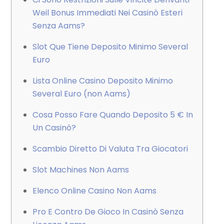
Weil Bonus Immediati Nei Casinò Esteri
Senza Aams?
Slot Que Tiene Deposito Minimo Several
Euro
Lista Online Casino Deposito Minimo
Several Euro (non Aams)
Cosa Posso Fare Quando Deposito 5 € In
Un Casinò?
Scambio Diretto Di Valuta Tra Giocatori
Slot Machines Non Aams
Elenco Online Casino Non Aams
Pro E Contro De Gioco In Casinò Senza