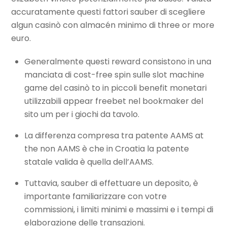
accuratamente questi fattori sauber di scegliere
algun casinò con almacén minimo di three or more
euro.
Generalmente questi reward consistono in una
manciata di cost-free spin sulle slot machine
game del casinò to in piccoli benefit monetari
utilizzabili appear freebet nel bookmaker del
sito um per i giochi da tavolo.
La differenza compresa tra patente AAMS at
the non AAMS è che in Croatia la patente
statale valida è quella dell’AAMS.
Tuttavia, sauber di effettuare un deposito, è
importante familiarizzare con votre
commissioni, i limiti minimi e massimi e i tempi di
elaborazione delle transazioni.