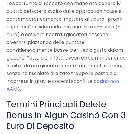
l’opportunità di toccare con mano are generally
qualità del opera svolto dalle application house e,
contemporaneamente, mettere al sicuro i propri
risparmi. Considerando che una cifra investita (5
euro) è davvero ridotta, i giocatori possono
divertirsi piazzando delle puntate
considerevolmente basse, per il solo gusto dalam
giocare. Tutto ciò, infatti, avverrebbe mantenendo
le cifre dalam giocata sempre approach minimo,
senza no rischiare di alzare troppo la posta e di
incorrere in gravi e cocenti sconfitte
casino non
AAMS
.
Termini Principali Delete
Bonus In Algun Casinò Con 3
Euro Di Deposito