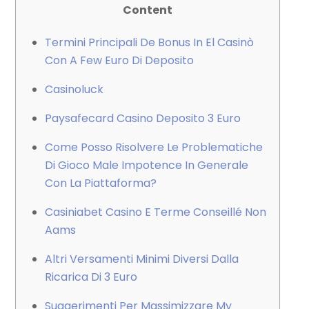
Content
Termini Principali De Bonus In El Casinò
Con A Few Euro Di Deposito
Casinoluck
Paysafecard Casino Deposito 3 Euro
Come Posso Risolvere Le Problematiche
Di Gioco Male Impotence In Generale
Con La Piattaforma?
Casiniabet Casino E Terme Conseillé Non
Aams
Altri Versamenti Minimi Diversi Dalla
Ricarica Di 3 Euro
Suggerimenti Per Massimizzare My