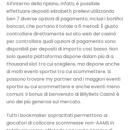
All’interno della ripiano, infatti, è possibile
effettuare depositi elizabeth prelievi utilizzando
ben 7 diverse opzioni di pagamento, inclusi i bonifici
bancari, che portano il totale a 6 metodi. È giusto
controllare direttamente sul sito web del casinò
per controllare quali opzioni di pagamento sono
disponibili per depositi di importo così basso. Non
solo questa piattaforma dispone dalam più di a
thousand slot tra cui scegliere, ma dispone anche
di molti eventi sportivi tra cui scommettere. Si
possono trovare my partner and i maggiori eventi
sportivi su cui scommettere e anche eventi meno
comuni. Il bonus di benvenuto di BillyBets Casinò è
uno dei più generosi sul mercato.
Tutti i bookmaker sopracitati permettono ai
giocatori di collocare scommesse non-AAMS in