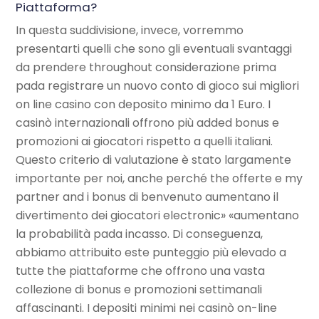
Piattaforma?
In questa suddivisione, invece, vorremmo
presentarti quelli che sono gli eventuali svantaggi
da prendere throughout considerazione prima
pada registrare un nuovo conto di gioco sui migliori
on line casino con deposito minimo da 1 Euro. I
casinò internazionali offrono più added bonus e
promozioni ai giocatori rispetto a quelli italiani.
Questo criterio di valutazione è stato largamente
importante per noi, anche perché the offerte e my
partner and i bonus di benvenuto aumentano il
divertimento dei giocatori electronic» «aumentano
la probabilità pada incasso. Di conseguenza,
abbiamo attribuito este punteggio più elevado a
tutte the piattaforme che offrono una vasta
collezione di bonus e promozioni settimanali
affascinanti. I depositi minimi nei casinò on-line