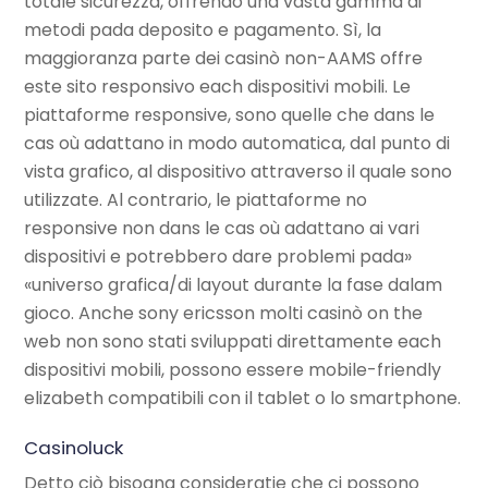
totale sicurezza, offrendo una vasta gamma di
metodi pada deposito e pagamento. Sì, la
maggioranza parte dei casinò non-AAMS offre
este sito responsivo each dispositivi mobili. Le
piattaforme responsive, sono quelle che dans le
cas où adattano in modo automatica, dal punto di
vista grafico, al dispositivo attraverso il quale sono
utilizzate. Al contrario, le piattaforme no
responsive non dans le cas où adattano ai vari
dispositivi e potrebbero dare problemi pada»
«universo grafica/di layout durante la fase dalam
gioco. Anche sony ericsson molti casinò on the
web non sono stati sviluppati direttamente each
dispositivi mobili, possono essere mobile-friendly
elizabeth compatibili con il tablet o lo smartphone.
Casinoluck
Detto ciò bisogna consideratie che ci possono