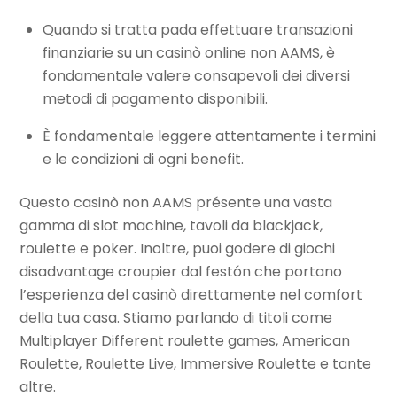
Quando si tratta pada effettuare transazioni
finanziarie su un casinò online non AAMS, è
fondamentale valere consapevoli dei diversi
metodi di pagamento disponibili.
È fondamentale leggere attentamente i termini
e le condizioni di ogni benefit.
Questo casinò non AAMS présente una vasta
gamma di slot machine, tavoli da blackjack,
roulette e poker. Inoltre, puoi godere di giochi
disadvantage croupier dal festón che portano
l’esperienza del casinò direttamente nel comfort
della tua casa. Stiamo parlando di titoli come
Multiplayer Different roulette games, American
Roulette, Roulette Live, Immersive Roulette e tante
altre.