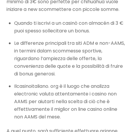
minimo di 3€ sono perfette per chihuahua vuole
iniziare a new scommettere con piccole somme.
Quando ti iscrivi a un casinò con almacén di 3 €
puoi spesso sollecitare un bonus.
Le differenze principali tra siti ADM e non-AAMS,
in termini dalam scommesse sportive,
riguardano l’ampiezza delle offerte, la
convenienza delle quote e la possibilità di fruire
di bonus generosi.
Ilcasinoitaliano. org è il luogo che analizza
electronic valuta attentamente i casino non
AAMS per aiutarti nella scelta di ciò che è
effettivamente il miglior on line casino online
non AAMS del mese.
A quel punto, sarà sufficiente effettuare arianne