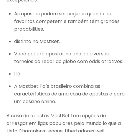
As apostas podem ser seguros quando os
favoritos competem e também têm grandes
probabilities.
distinto no MostBet.
Você poderá apostar no ano de diversos
torneios ao redor do globo com odds atrativos.
Há
A Mostbet País brasileiro combina as
características de uma casa de apostas e para
um cassino online.
A casa de apostas MostBet tem opções de
arriesgar em ligas populares pelo mundo lo que a
Uefa Champions League, Libertadores weil