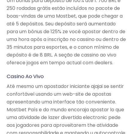
Um bônus para depósito de 100% até 1. 700 BRL e
250 rodadas grátis estão incluídos no pacote de
boas-vindas de uma Mostbet, que pode chegar a
até 5 depósitos. Seu depósito será aumentado
para um bônus de 125% ze você apostar dentro de
uma hora após a inscrição no cassino ou dentro de
35 minutos para esportes, e o canon mínimo de
depósito é de 8 BRL. A seção de cassino ao vivo
oferece jogos em tempo actual com dealers.
Casino Ao Vivo
Até mesmo um apostador iniciante ajajai se sentir
confortável usando um web-site de apostas
apresentando uma interface tão conveniente.
Mostbet País e do mundo encoraja apostar lo que
uma atividade de lazer divertida electronic pede
aos jogadores para aproveitarem the atividade
com responsabilidade e mantendo u autocontrole.