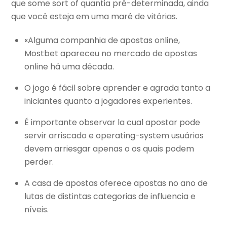
que some sort of quantia pré-determinada, ainda
que você esteja em uma maré de vitórias.
«Alguma companhia de apostas online,
Mostbet apareceu no mercado de apostas
online há uma década.
O jogo é fácil sobre aprender e agrada tanto a
iniciantes quanto a jogadores experientes.
É importante observar la cual apostar pode
servir arriscado e operating-system usuários
devem arriesgar apenas o os quais podem
perder.
A casa de apostas oferece apostas no ano de
lutas de distintas categorias de influencia e
níveis.