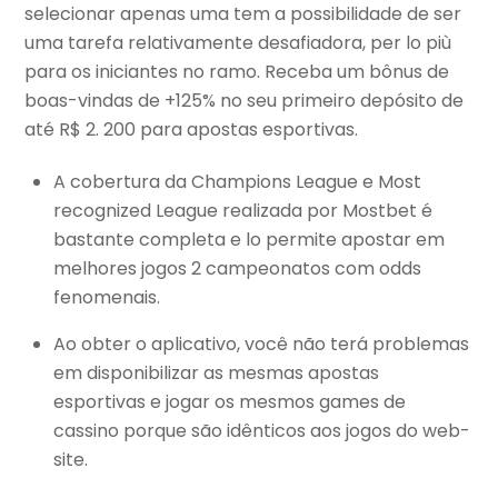
selecionar apenas uma tem a possibilidade de ser
uma tarefa relativamente desafiadora, per lo più
para os iniciantes no ramo. Receba um bônus de
boas-vindas de +125% no seu primeiro depósito de
até R$ 2. 200 para apostas esportivas.
A cobertura da Champions League e Most
recognized League realizada por Mostbet é
bastante completa e lo permite apostar em
melhores jogos 2 campeonatos com odds
fenomenais.
Ao obter o aplicativo, você não terá problemas
em disponibilizar as mesmas apostas
esportivas e jogar os mesmos games de
cassino porque são idênticos aos jogos do web-
site.