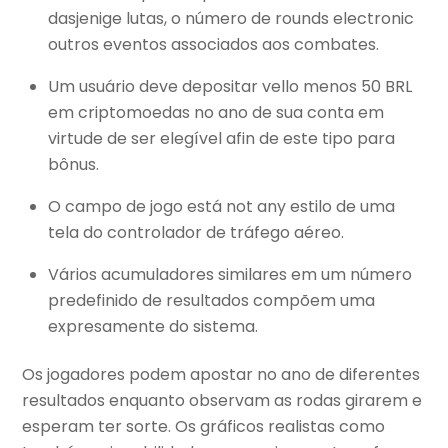
dasjenige lutas, o número de rounds electronic
outros eventos associados aos combates.
Um usuário deve depositar vello menos 50 BRL
em criptomoedas no ano de sua conta em
virtude de ser elegível afin de este tipo para
bônus.
O campo de jogo está not any estilo de uma
tela do controlador de tráfego aéreo.
Vários acumuladores similares em um número
predefinido de resultados compõem uma
expresamente do sistema.
Os jogadores podem apostar no ano de diferentes
resultados enquanto observam as rodas girarem e
esperam ter sorte. Os gráficos realistas como