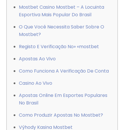
Mostbet Casino Mostbet – A Locuinta
Esportiva Mais Popular Do Brasil
O Que Você Necessita Saber Sobre O
Mostbet?
Registo E Verificação No» «mostbet
Apostas Ao Vivo
Como Funciona A Verificação De Conta
Casino Ao Vivo
Apostas Online Em Esportes Populares
No Brasil
Como Produzir Apostas No Mostbet?
Výhody Kasina Mostbet