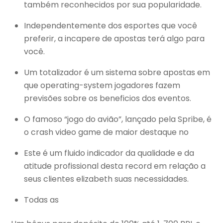
também reconhecidos por sua popularidade.
Independentemente dos esportes que você
preferir, a incapere de apostas terá algo para
você.
Um totalizador é um sistema sobre apostas em
que operating-system jogadores fazem
previsões sobre os beneficios dos eventos.
O famoso “jogo do avião”, lançado pela Spribe, é
o crash video game de maior destaque no
Este é um fluido indicador da qualidade e da
atitude profissional desta record em relação a
seus clientes elizabeth suas necessidades.
Todas as