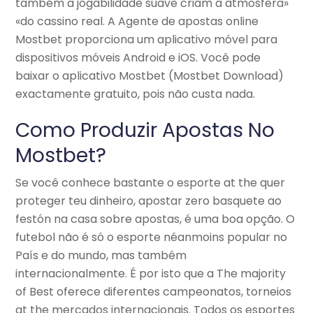
também a jogabilidade suave criam a atmosfera»
«do cassino real. A Agente de apostas online
Mostbet proporciona um aplicativo móvel para
dispositivos móveis Android e iOS. Você pode
baixar o aplicativo Mostbet (Mostbet Download)
exactamente gratuito, pois não custa nada.
Como Produzir Apostas No
Mostbet?
Se você conhece bastante o esporte at the quer
proteger teu dinheiro, apostar zero basquete ao
festón na casa sobre apostas, é uma boa opção. O
futebol não é só o esporte néanmoins popular no
País e do mundo, mas também
internacionalmente. É por isto que a The majority
of Best oferece diferentes campeonatos, torneios
at the mercados internacionais. Todos os esportes