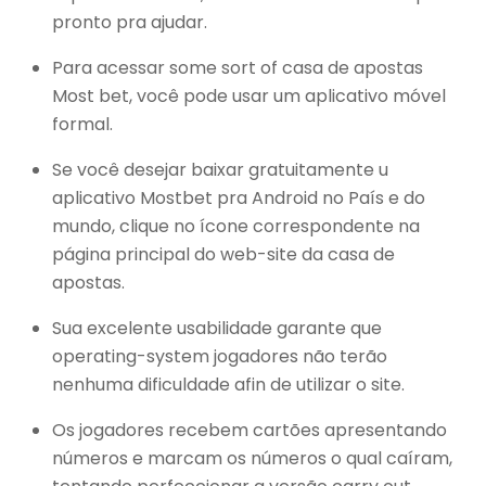
pronto pra ajudar.
Para acessar some sort of casa de apostas
Most bet, você pode usar um aplicativo móvel
formal.
Se você desejar baixar gratuitamente u
aplicativo Mostbet pra Android no País e do
mundo, clique no ícone correspondente na
página principal do web-site da casa de
apostas.
Sua excelente usabilidade garante que
operating-system jogadores não terão
nenhuma dificuldade afin de utilizar o site.
Os jogadores recebem cartões apresentando
números e marcam os números o qual caíram,