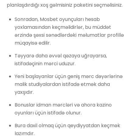
planlaşdırdığı xoş gəlmisiniz paketini seçməlisiniz.
Sonradan, Mosbet oyunçuları hesab
yoxlamasından keçməlidirlər, bu müddət
ərzində şəxsi sənədlərdəki məlumatlar profillə
müqayisə edilir.
Təyyarə daha əvvəl qəzaya uğrayarsa,
istifadəçinin mərci uduzur.
Yeni başlayanlar üçün geniş mərc dəyərlərinə
malik studiyalardan istifadə etmək daha
yaxşıdır.
Bonuslar idman mərcləri və ahora kazino
oyunları üçün istifadə olunur.
Bura daxil olmaq üçün qeydiyyatdan keçmək
lazımdır.