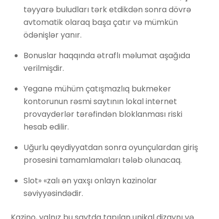
təyyarə buludları tərk etdikdən sonra dövrə
avtomatik olaraq başa çatır və mümkün
ödənişlər yanır.
Bonuslar haqqında ətraflı məlumat aşağıda
verilmişdir.
Yeganə mühüm çatışmazlıq bukmeker
kontorunun rəsmi saytının lokal internet
provayderlər tərəfindən bloklanması riski
hesab edilir.
Uğurlu qeydiyyatdan sonra oyunçulardan giriş
prosesini tamamlamaları tələb olunacaq.
Slot» «zalı ən yaxşı onlayn kazinolar
səviyyəsindədir.
Kazino, yalnız bu saytda tapılan unikal dizaynı və