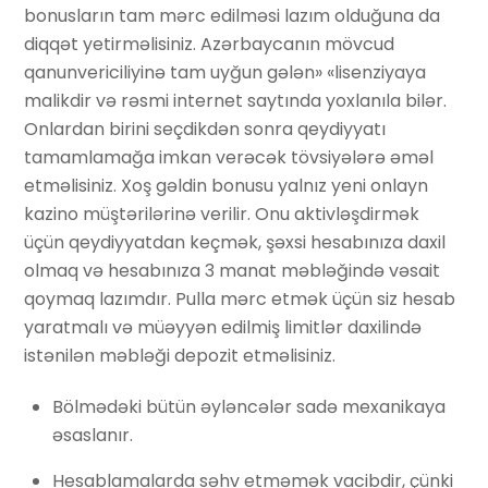
bonusların tam mərc edilməsi lazım olduğuna da
diqqət yetirməlisiniz. Azərbaycanın mövcud
qanunvericiliyinə tam uyğun gələn» «lisenziyaya
malikdir və rəsmi internet saytında yoxlanıla bilər.
Onlardan birini seçdikdən sonra qeydiyyatı
tamamlamağa imkan verəcək tövsiyələrə əməl
etməlisiniz. Xoş gəldin bonusu yalnız yeni onlayn
kazino müştərilərinə verilir. Onu aktivləşdirmək
üçün qeydiyyatdan keçmək, şəxsi hesabınıza daxil
olmaq və hesabınıza 3 manat məbləğində vəsait
qoymaq lazımdır. Pulla mərc etmək üçün siz hesab
yaratmalı və müəyyən edilmiş limitlər daxilində
istənilən məbləği depozit etməlisiniz.
Bölmədəki bütün əyləncələr sadə mexanikaya
əsaslanır.
Hesablamalarda səhv etməmək vacibdir, çünki