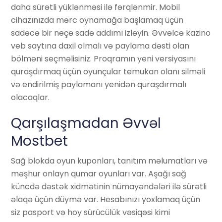
daha sürətli yüklənməsi ilə fərqlənmir. Mobil
cihazınızda mərc oynamağa başlamaq üçün
sadəcə bir neçə sadə addımı izləyin. Əvvəlcə kazino
veb saytına daxil olmalı və paylama dəsti olan
bölməni seçməlisiniz. Proqramın yeni versiyasını
quraşdırmaq üçün oyunçular temukan olanı silməli
və endirilmiş paylamanı yenidən quraşdırmalı
olacaqlar.
Qarşılaşmadan Əvvəl
Mostbet
Sağ blokda oyun kuponları, tanıtım məlumatları və
məşhur onlayn qumar oyunları var. Aşağı sağ
küncdə dəstək xidmətinin nümayəndələri ilə sürətli
əlaqə üçün düymə var. Hesabınızı yoxlamaq üçün
siz pasport və hoy sürücülük vəsiqəsi kimi