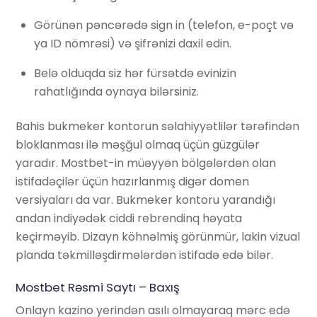
Görünən pəncərədə sign in (telefon, e-poçt və
ya ID nömrəsi) və şifrənizi daxil edin.
Belə olduqda siz hər fürsətdə evinizin
rahatlığında oynaya bilərsiniz.
Bahis bukmeker kontorun səlahiyyətlilər tərəfindən
bloklanması ilə məşğul olmaq üçün güzgülər
yaradır. Mostbet-in müəyyən bölgələrdən olan
istifadəçilər üçün hazırlanmış digər domen
versiyaları da var. Bukmeker kontoru yarandığı
andan indiyədək ciddi rebrendinq həyata
keçirməyib. Dizayn köhnəlmiş görünmür, lakin vizual
planda təkmilləşdirmələrdən istifadə edə bilər.
Mostbet Rəsmi Saytı – Baxış
Onlayn kazino yerindən asılı olmayaraq mərc edə