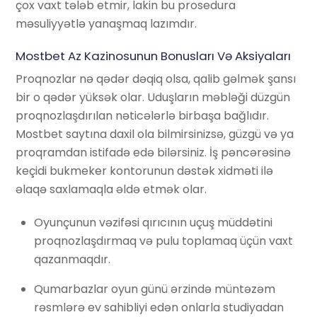
çox vaxt tələb etmir, lakin bu prosedura
məsuliyyətlə yanaşmaq lazımdır.
Mostbet Az Kazinosunun Bonusları Və Aksiyaları
Proqnozlar nə qədər dəqiq olsa, qalib gəlmək şansı
bir o qədər yüksək olar. Uduşların məbləği düzgün
proqnozlaşdırılan nəticələrlə birbaşa bağlıdır.
Mostbet saytına daxil ola bilmirsinizsə, güzgü və ya
proqramdan istifadə edə bilərsiniz. İş pəncərəsinə
keçidi bukmeker kontorunun dəstək xidməti ilə
əlaqə saxlamaqla əldə etmək olar.
Oyunçunun vəzifəsi qırıcının uçuş müddətini
proqnozlaşdırmaq və pulu toplamaq üçün vaxt
qazanmaqdır.
Qumarbazlar oyun günü ərzində müntəzəm
rəsmlərə ev sahibliyi edən onlarla studiyadan