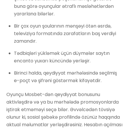
buna görə oyunçular ətraflı məsləhətlərdən
yararlana bilərlər.
Bir çox oyun şoularının mənşəyi ötən əsrdə,
televiziya formatında zarafatların baş verdiyi
zamandır.
Tədbiqləri yükləmək üçün düymələr saytın
encanto yuxarı küncündə yerləşir.
Birinci halda, qeydiyyat mərhələsində seçilmiş
e-poçt və şifrəni göstərmək kifayətdir.
Oyunçu Mosbet-dən qeydiyyat bonusunu
aktivləşdirə və ya bu mərhələdə promosyonlarda
iştirak etməməyi seçə bilər. Əvvəlcədən tövsiyə
olunur ki, sosial şəbəkə profilində özünüz haqqında
aktual məlumatlar yerləşdirəsiniz. Hesabın açılması