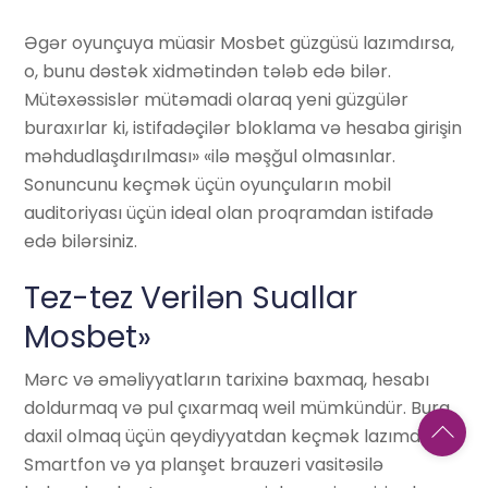
Əgər oyunçuya müasir Mosbet güzgüsü lazımdırsa,
o, bunu dəstək xidmətindən tələb edə bilər.
Mütəxəssislər mütəmadi olaraq yeni güzgülər
buraxırlar ki, istifadəçilər bloklama və hesaba girişin
məhdudlaşdırılması» «ilə məşğul olmasınlar.
Sonuncunu keçmək üçün oyunçuların mobil
auditoriyası üçün ideal olan proqramdan istifadə
edə bilərsiniz.
Tez-tez Verilən Suallar
Mosbet»
Mərc və əməliyyatların tarixinə baxmaq, hesabı
doldurmaq və pul çıxarmaq weil mümkündür. Bura
Back
daxil olmaq üçün qeydiyyatdan keçmək lazımdır.
To
Smartfon və ya planşet brauzeri vasitəsilə
Top