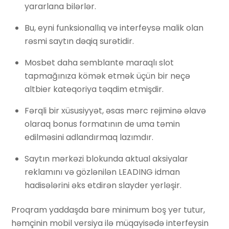
yararlana bilərlər.
Bu, eyni funksionallıq və interfeysə malik olan
rəsmi saytın dəqiq surətidir.
Mosbet daha semblante maraqlı slot
tapmağınıza kömək etmək üçün bir neçə
altbier kateqoriya təqdim etmişdir.
Fərqli bir xüsusiyyət, əsas mərc rejiminə əlavə
olaraq bonus formatının de uma təmin
edilməsini adlandırmaq lazımdır.
Saytın mərkəzi blokunda aktual aksiyalar
reklamını və gözlənilən LEADING idman
hadisələrini əks etdirən slayder yerləşir.
Proqram yaddaşda bare minimum boş yer tutur,
həmçinin mobil versiya ilə müqayisədə interfeysin