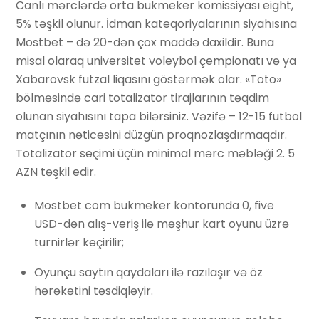
Canlı mərclərdə orta bukmeker komissiyası eight,
5% təşkil olunur. İdman kateqoriyalarının siyahısına
Mostbet – də 20-dən çox maddə daxildir. Buna
misal olaraq universitet voleybol çempionatı və ya
Xabarovsk futzal liqasını göstərmək olar. «Toto»
bölməsində cari totalizator tirajlarının təqdim
olunan siyahısını tapa bilərsiniz. Vəzifə – 12-15 futbol
matçının nəticəsini düzgün proqnozlaşdırmaqdır.
Totalizator seçimi üçün minimal mərc məbləği 2. 5
AZN təşkil edir.
Mostbet com bukmeker kontorunda 0, five
USD-dən alış-veriş ilə məşhur kart oyunu üzrə
turnirlər keçirilir;
Oyunçu saytın qaydaları ilə razılaşır və öz
hərəkətini təsdiqləyir.