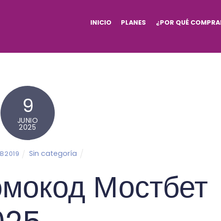
INICIO
PLANES
¿POR QUÉ COMPRAR
9
JUNIO
2025
Sin categoría
B2019
омокод Мостбет