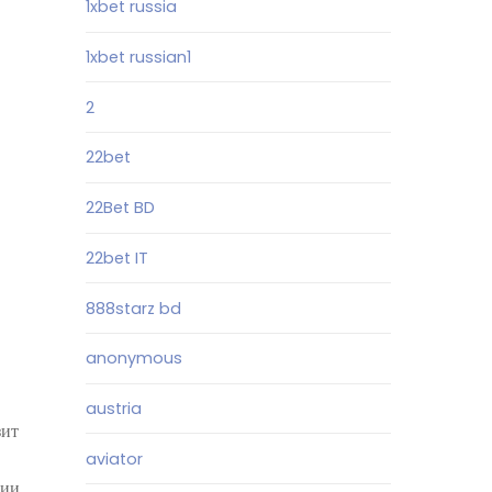
1xbet russia
1xbet russian1
2
22bet
22Bet BD
22bet IT
888starz bd
anonymous
austria
зит
aviator
нии