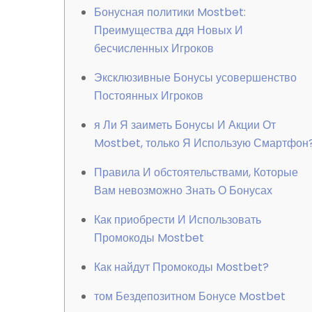
Бонусная политики Mostbet:
Преимущества ддя Новых И
бесчисленных Игроков
Эксклюзивные Бонусы усовершенство
Постоянных Игроков
я Ли Я заиметь Бонусы И Акции От
Mostbet, только Я Использую Смартфон
Правила И обстоятельствами, Которые
Вам невозможно Знать О Бонусах
Как приобрести И Использовать
Промокоды Mostbet
Как найдут Промокоды Mostbet?
том Бездепозитном Бонусе Mostbet