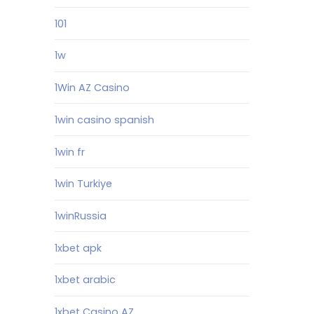
101
1w
1Win AZ Casino
1win casino spanish
1win fr
1win Turkiye
1winRussia
1xbet apk
1xbet arabic
1xbet Casino AZ