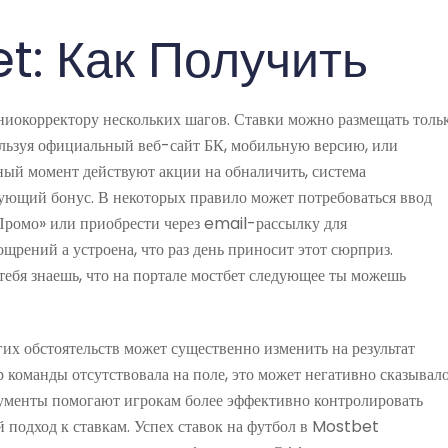
t: Как Получить
эниокорректору нескольких шагов. Ставки можно размещать толь
пользуя официальный веб-сайт БК, мобильную версию, или
ный момент действуют акции на обналичить, система
вующий бонус. В некоторых правило может потребоваться ввод
Промо» или приобрести через email-рассылку для
щрений а устроена, что раз день приносит этот сюрприз.
тебя знаешь, что на портале мостбет следующее ты можешь
их обстоятельств может существенно изменить на результат
 команды отсутствовала на поле, это может негативно сказывал
рументы помогают игрокам более эффективно контролировать
 подход к ставкам. Успех ставок на футбол в Mostbet