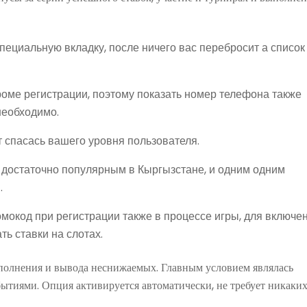
пециальную вкладку, после ничего вас перебросит а список
кроме регистрации, поэтому показать номер телефона также
необходимо.
т спасась вашего уровня пользователя.
 достаточно популярным в Кыргызстане, и одним одним
.
мокод при регистрации также в процессе игры, для включе
ть ставки на слотах.
ополнения и вывода неснижаемых. Главным условием являлась
обытиями. Опция активируется автоматически, не требует никаки