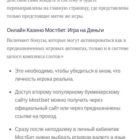
перенаправлены на главную страницу, где представлены
только предстоящие матчи же игры.
Онлайн Казино Мостбет: Игра на Деньги
Включают бонусы, которые могут активироваться как в
предназначенных игровых автоматах, только и в системе
целого комплекса слотов.»
Это необходимо, чтобы убедиться в ином, что
личность игрока реальна.
Доступ второму популярному букмекерскому
сайту Mostbet можно получить через
официальный сайт или через предназначены
ссылки на проход.
Сразу после неподалеку в личный кабинетик
МостБет нужно выбрать игровую валюту а язык