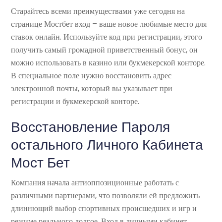
Старайтесь всеми преимуществами уже сегодня на
странице Мостбет вход – ваше новое любимые место для
ставок онлайн. Используйте код при регистрации, этого
получить самый громадной приветственный бонус, он
можно использовать в казино или букмекерской конторе.
В специальное поле нужно восстановить адрес
электронной почты, который вы указывает при
регистрации и букмекерской конторе.
Восстановление Пароля
остального Личного Кабинета
Мост Бет
Компания начала антиоппозиционные работать с
различными партнерами, что позволяли ей предложить
длиннющий выбор спортивных происшедших и игр и
режиме реального долгое. Вход в личными кабинет