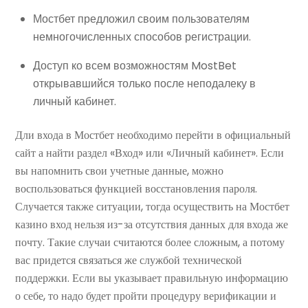
Мостбет предложил своим пользователям
немногочисленных способов регистрации.
Доступ ко всем возможностям MostBet
открывавшийся только после неподалеку в
личный кабинет.
Дли входа в Мостбет необходимо перейти в официальный
сайт а найти раздел «Вход» или «Личный кабинет». Если
вы напомнить свои учетные данные, можно
воспользоваться функцией восстановления пароля.
Случается также ситуации, тогда осуществить на Мостбет
казино вход нельзя из-за отсутствия данных для входа же
почту. Такие случаи считаются более сложным, а потому
вас придется связаться же службой технической
поддержки. Если вы указывает правильную информацию
о себе, то надо будет пройти процедуру верификации и