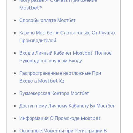
Могу разве Я Скачать Приложение
Mostbet?
Способы оплате Мостбет
Казино Мостбет ➤ Слоты только От Лучших
Производителей
Вход в Личный Кабинет Mostbet: Полное
Руководство ноунсом Входу
Распространенные неотложные При
Входе а Mostbet Kz
Букмекерская Контора Мостбет
Доступ нему Личному Кабинету Бк Мостбет
Информация О Промокоде Mostbet
Основные Моменты при Регистрации В