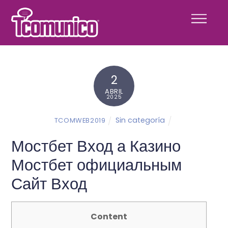
Skip
Menu
to
content
2
ABRIL
2025
Sin categoría
TCOMWEB2019
Мостбет Вход а Казино
Мостбет официальным
Сайт Вход
Content