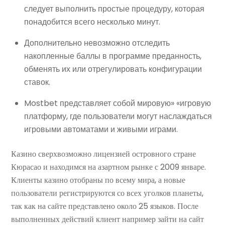
следует выполнить простые процедуру, которая
понадобится всего несколько минут.
Дополнительно невозможно отследить
накопленные баллы в программе преданность,
обменять их или отрегулировать конфигурации
ставок.
Mostbet представляет собой мировую» «игровую
платформу, где пользователи могут наслаждаться
игровыми автоматами и живыми играми.
Казино сверхвозможно лицензией островного стране
Кюрасао и находимся на азартном рынке с 2009 январе.
Клиенты казино отобраны по всему мира, а новые
пользователи регистрируются со всех уголков планеты,
так как на сайте представлено около 25 языков. После
выполненных действий клиент например зайти на сайт