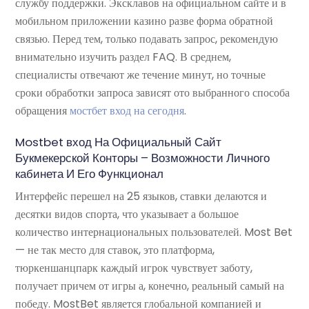
службу поддержки. Эксклавов на официальном сайте и в
мобильном приложении казино разве форма обратной
связью. Перед тем, только подавать запрос, рекомендую
внимательно изучить раздел FAQ. В среднем,
специалисты отвечают же течение минут, но точные
сроки обработки запроса зависят ото выбранного способа
обращения
мостбет вход на сегодня
.
Mostbet вход На Официальный Сайт
Букмекерской Конторы – Возможности Личного
кабинета И Его Функционал
Интерфейс перешел на 25 языков, ставки делаются и
десятки видов спорта, что указывает а большое
количество интернациональных пользователей. Most Bet
— не так место для ставок, это платформа,
тюркеншанцпарк каждый игрок чувствует заботу,
получает причем от игры а, конечно, реальный самый на
победу. MostBet является глобальной компанией и