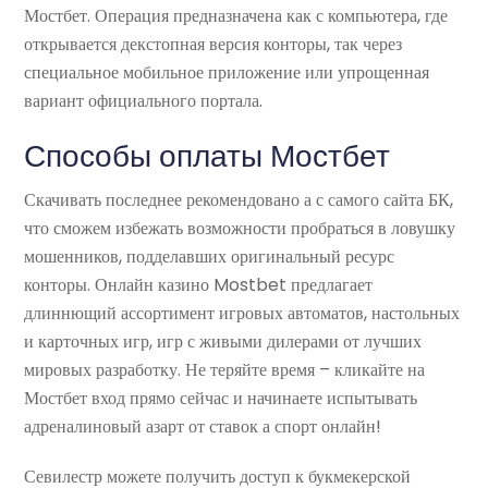
Мостбет. Операция предназначена как с компьютера, где
открывается декстопная версия конторы, так через
специальное мобильное приложение или упрощенная
вариант официального портала.
Способы оплаты Мостбет
Скачивать последнее рекомендовано а с самого сайта БК,
что сможем избежать возможности пробраться в ловушку
мошенников, подделавших оригинальный ресурс
конторы. Онлайн казино Mostbet предлагает
длиннющий ассортимент игровых автоматов, настольных
и карточных игр, игр с живыми дилерами от лучших
мировых разработку. Не теряйте время – кликайте на
Мостбет вход прямо сейчас и начинаете испытывать
адреналиновый азарт от ставок а спорт онлайн!
Севилестр можете получить доступ к букмекерской