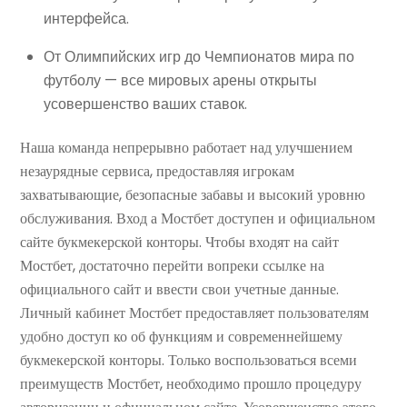
интерфейса.
От Олимпийских игр до Чемпионатов мира по
футболу — все мировых арены открыты
усовершенство ваших ставок.
Наша команда непрерывно работает над улучшением
незаурядные сервиса, предоставляя игрокам
захватывающие, безопасные забавы и высокий уровню
обслуживания. Вход а Мостбет доступен и официальном
сайте букмекерской конторы. Чтобы входят на сайт
Мостбет, достаточно перейти вопреки ссылке на
официального сайт и ввести свои учетные данные.
Личный кабинет Мостбет предоставляет пользователям
удобно доступ ко об функциям и современнейшему
букмекерской конторы. Только воспользоваться всеми
преимуществ Мостбет, необходимо прошло процедуру