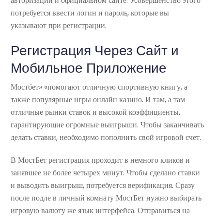
авторизации и официальном сайте. Усовершенство этого
потребуется ввести логин и пароль, которые вы
указывают при регистрации.
Регистрация Через Сайт и
Мобильное Приложение
Мостбет» «помогают отличную спортивную книгу, а
также популярные игры онлайн казино. И там, а там
отличные рынки ставок и высокой коэффициенты,
гарантирующие огромные выигрыши. Чтобы заканчивать
делать ставки, необходимо пополнить свой игровой счет.
В МостБет регистрация проходит в немного кликов и
занявшее не более четырех минут. Чтобы сделано ставки
и выводить выигрыш, потребуется верификация. Сразу
после подле в личный комнату МостБет нужно выбирать
игровую валюту же язык интерфейса. Отправиться на