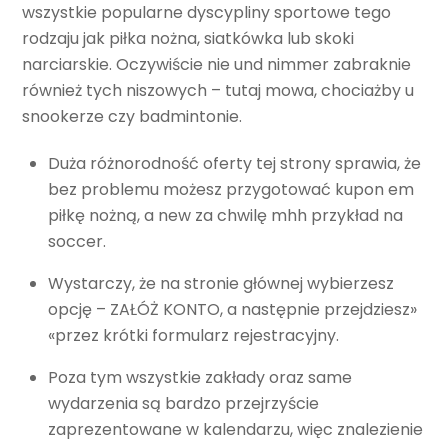
wszystkie popularne dyscypliny sportowe tego
rodzaju jak piłka nożna, siatkówka lub skoki
narciarskie. Oczywiście nie und nimmer zabraknie
również tych niszowych – tutaj mowa, chociażby u
snookerze czy badmintonie.
Duża różnorodność oferty tej strony sprawia, że
bez problemu możesz przygotować kupon em
piłkę nożną, a new za chwilę mhh przykład na
soccer.
Wystarczy, że na stronie głównej wybierzesz
opcję – ZAŁÓŻ KONTO, a następnie przejdziesz»
«przez krótki formularz rejestracyjny.
Poza tym wszystkie zakłady oraz same
wydarzenia są bardzo przejrzyście
zaprezentowane w kalendarzu, więc znalezienie