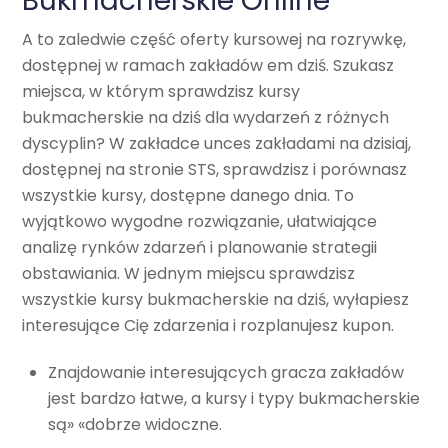
Bukmacherskie Online
A to zaledwie część oferty kursowej na rozrywkę,
dostępnej w ramach zakładów em dziś. Szukasz
miejsca, w którym sprawdzisz kursy
bukmacherskie na dziś dla wydarzeń z różnych
dyscyplin? W zakładce unces zakładami na dzisiaj,
dostępnej na stronie STS, sprawdzisz i porównasz
wszystkie kursy, dostępne danego dnia. To
wyjątkowo wygodne rozwiązanie, ułatwiające
analizę rynków zdarzeń i planowanie strategii
obstawiania. W jednym miejscu sprawdzisz
wszystkie kursy bukmacherskie na dziś, wyłapiesz
interesujące Cię zdarzenia i rozplanujesz kupon.
Znajdowanie interesujących gracza zakładów
jest bardzo łatwe, a kursy i typy bukmacherskie
są» «dobrze widoczne.