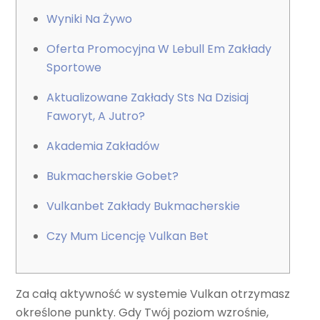
Wyniki Na Żywo
Oferta Promocyjna W Lebull Em Zakłady
Sportowe
Aktualizowane Zakłady Sts Na Dzisiaj
Faworyt, A Jutro?
Akademia Zakładów
Bukmacherskie Gobet?
Vulkanbet Zakłady Bukmacherskie
Czy Mum Licencję Vulkan Bet
Za całą aktywność w systemie Vulkan otrzymasz
określone punkty. Gdy Twój poziom wzrośnie,