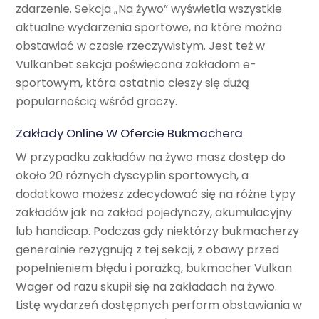
zdarzenie. Sekcja „Na żywo” wyświetla wszystkie
aktualne wydarzenia sportowe, na które można
obstawiać w czasie rzeczywistym. Jest też w
Vulkanbet sekcja poświęcona zakładom e-
sportowym, która ostatnio cieszy się dużą
popularnością wśród graczy.
Zakłady Online W Ofercie Bukmachera
W przypadku zakładów na żywo masz dostęp do
około 20 różnych dyscyplin sportowych, a
dodatkowo możesz zdecydować się na różne typy
zakładów jak na zakład pojedynczy, akumulacyjny
lub handicap. Podczas gdy niektórzy bukmacherzy
generalnie rezygnują z tej sekcji, z obawy przed
popełnieniem błędu i porażką, bukmacher Vulkan
Wager od razu skupił się na zakładach na żywo.
Listę wydarzeń dostępnych perform obstawiania w