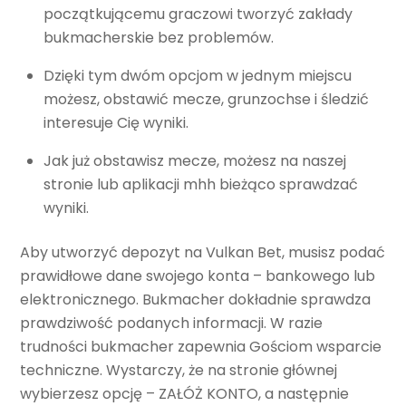
początkującemu graczowi tworzyć zakłady
bukmacherskie bez problemów.
Dzięki tym dwóm opcjom w jednym miejscu
możesz, obstawić mecze, grunzochse i śledzić
interesuje Cię wyniki.
Jak już obstawisz mecze, możesz na naszej
stronie lub aplikacji mhh bieżąco sprawdzać
wyniki.
Aby utworzyć depozyt na Vulkan Bet, musisz podać
prawidłowe dane swojego konta – bankowego lub
elektronicznego. Bukmacher dokładnie sprawdza
prawdziwość podanych informacji. W razie
trudności bukmacher zapewnia Gościom wsparcie
techniczne. Wystarczy, że na stronie głównej
wybierzesz opcję – ZAŁÓŻ KONTO, a następnie