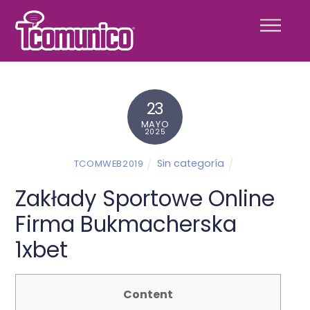
Skip
Menu
to
content
23
MAYO
2025
Sin categoría
TCOMWEB2019
Zakłady Sportowe Online
Firma Bukmacherska
1xbet
Content