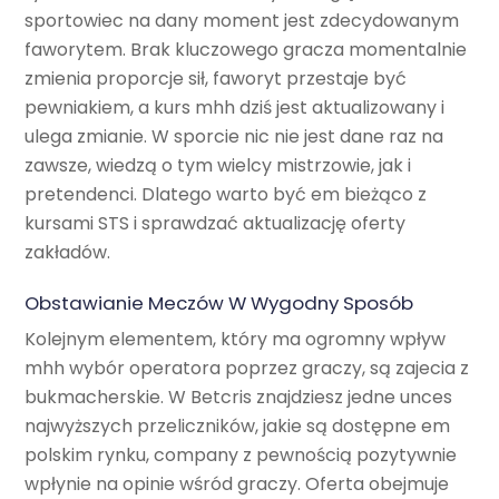
sportowiec na dany moment jest zdecydowanym
faworytem. Brak kluczowego gracza momentalnie
zmienia proporcje sił, faworyt przestaje być
pewniakiem, a kurs mhh dziś jest aktualizowany i
ulega zmianie. W sporcie nic nie jest dane raz na
zawsze, wiedzą o tym wielcy mistrzowie, jak i
pretendenci. Dlatego warto być em bieżąco z
kursami STS i sprawdzać aktualizację oferty
zakładów.
Obstawianie Meczów W Wygodny Sposób
Kolejnym elementem, który ma ogromny wpływ
mhh wybór operatora poprzez graczy, są zajecia z
bukmacherskie. W Betcris znajdziesz jedne unces
najwyższych przeliczników, jakie są dostępne em
polskim rynku, company z pewnością pozytywnie
wpłynie na opinie wśród graczy. Oferta obejmuje