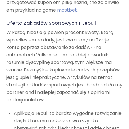
przygotować kupon em piłkę nożną, the za chwilę
em przykład na game
mostbet
.
Oferta Zakładów Sportowych T Lebull
W każdą niedzielę pewien procent kwoty, którą
wpłaciłeś em zakłady, jest zwracany na Twoje
konto poprzez obstawianie zakładów» «na
automatach Vulkanbet. Im bardziej zawodnik
rozumie dyscyplinę sportową, tym większe ma
szanse. Bezmyślne kopiowanie cudzych przepisów
jest głupie i niepraktyczne. Artykułów na temat
strategii zakładów sportowych jest bardzo dużo my
partner and i najlepiej zapoznać się z opiniami
profesjonalistów.
Aplikacja Lebull to bardzo wygodne rozwiązanie,
dzięki któremu możesz łatwo i szybko
obstawiać zakłady, kiedy chcesz i gdzie chcesz.