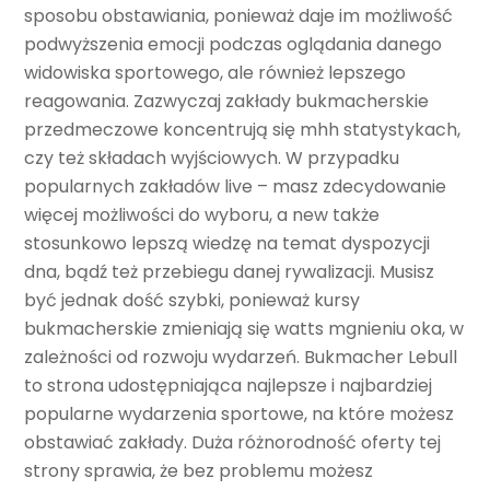
sposobu obstawiania, ponieważ daje im możliwość
podwyższenia emocji podczas oglądania danego
widowiska sportowego, ale również lepszego
reagowania. Zazwyczaj zakłady bukmacherskie
przedmeczowe koncentrują się mhh statystykach,
czy też składach wyjściowych. W przypadku
popularnych zakładów live – masz zdecydowanie
więcej możliwości do wyboru, a new także
stosunkowo lepszą wiedzę na temat dyspozycji
dna, bądź też przebiegu danej rywalizacji. Musisz
być jednak dość szybki, ponieważ kursy
bukmacherskie zmieniają się watts mgnieniu oka, w
zależności od rozwoju wydarzeń. Bukmacher Lebull
to strona udostępniająca najlepsze i najbardziej
popularne wydarzenia sportowe, na które możesz
obstawiać zakłady. Duża różnorodność oferty tej
strony sprawia, że bez problemu możesz