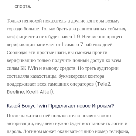
спорта.
Только неплохой показатель, а другие конторы возьму
гораздо больше. Только брать два равнозначных события,
коэффициент а них будет равен 1. 9. Неизменно процесс
верификации занимает от 1 самого 7 рабочих дней.
Соблюдая эти простые шаги, вы сможем пройти
верификацию только получить полный доступ ко всем
силам БК 1Win и выводу средств. Но треть аудитории
составляла казахстанцы, букмекерская контора
поддерживает всех тамошних операторов (Tele2,
Beeline, Kcell, Altel).
Какой Бонус 1win Предлагает новое Игрокам?
После нажатия и неё пользователю появятся окно
авторизации, недалеко нужно будет восстановить логин и
пароль. Логином может оказываться либо номер телефона,