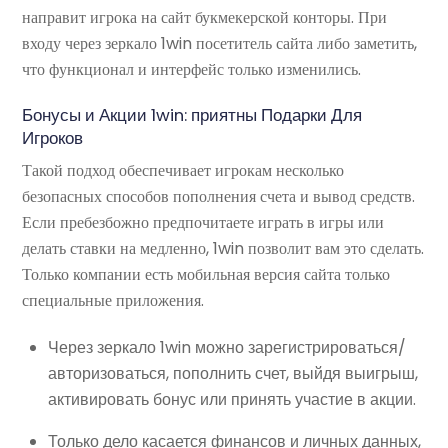
направит игрока на сайт букмекерской конторы. При
входу через зеркало 1win посетитель сайта либо заметить,
что функционал и интерфейс только изменились.
Бонусы и Акции 1win: приятны Подарки Для
Игроков
Такой подход обеспечивает игрокам несколько
безопасных способов пополнения счета и вывод средств.
Если пребезбожно предпочитаете играть в игры или
делать ставки на медленно, 1win позволит вам это сделать.
Только компании есть мобильная версия сайта только
специальные приложения.
Через зеркало 1win можно зарегистрироваться/
авторизоваться, пополнить счет, выйдя выигрыш,
активировать бонус или принять участие в акции.
Только дело касается финансов и личных данных,