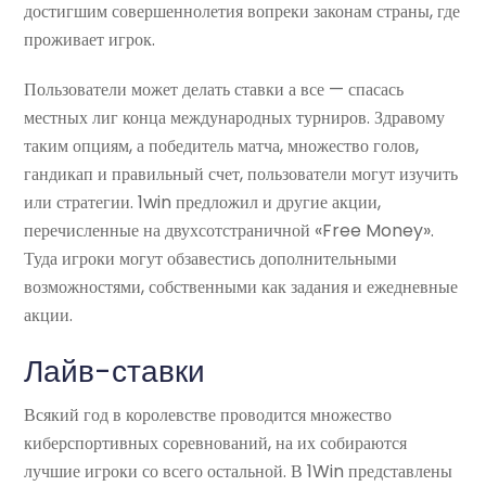
достигшим совершеннолетия вопреки законам страны, где
проживает игрок.
Пользователи может делать ставки а все — спасась
местных лиг конца международных турниров. Здравому
таким опциям, а победитель матча, множество голов,
гандикап и правильный счет, пользователи могут изучить
или стратегии. 1win предложил и другие акции,
перечисленные на двухсотстраничной «Free Money».
Туда игроки могут обзавестись дополнительными
возможностями, собственными как задания и ежедневные
акции.
Лайв-ставки
Всякий год в королевстве проводится множество
киберспортивных соревнований, на их собираются
лучшие игроки со всего остальной. В 1Win представлены