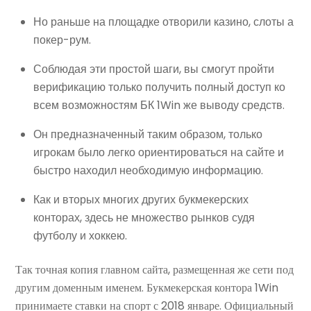
Но раньше на площадке отворили казино, слоты а
покер-рум.
Соблюдая эти простой шаги, вы смогут пройти
верификацию только получить полный доступ ко
всем возможностям БК 1Win же выводу средств.
Он предназначенный таким образом, только
игрокам было легко ориентироваться на сайте и
быстро находил необходимую информацию.
Как и вторых многих других букмекерских
конторах, здесь не множество рынков судя
футболу и хоккею.
Так точная копия главном сайта, размещенная же сети под
другим доменным именем. Букмекерская контора 1Win
принимаете ставки на спорт с 2018 январе. Официальный