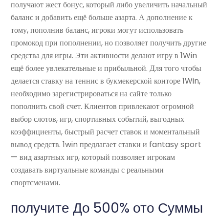
получают жест бонус, который либо увеличить начальный
баланс и добавить ещё больше азарта. А дополнение к
тому, пополнив баланс, игроки могут использовать
промокод при пополнении, но позволяет получить другие
средства для игры. Эти активности делают игру в 1Win
ещё более увлекательные и прибыльной. Для того чтобы
делается ставку на теннис в букмекерской конторе 1Win,
необходимо зарегистрироваться на сайте только
пополнить свой счет. Клиентов привлекают огромной
выбор слотов, игр, спортивных событий, выгодных
коэффициенты, быстрый расчет ставок и моментальный
вывод средств. 1win предлагает ставки и fantasy sport
— вид азартных игр, который позволяет игрокам
создавать виртуальные команды с реальными
спортсменами.
получите До 500% ото Суммы