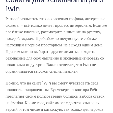
1win
Разнообразные тематики, красочная графика, интересные
сюжеты – всё только делает процесс интересным. Если же
вас ближе классика, рассмотрите внимание на рулетку,
покер, блэкджек. Пребезбожно почувствуете себя же
настоящем игорном просторном, не выходя одним дома.
При том можно выбирать другие лимиты, находить
безопасные для себя мысленно и экспериментировать со
новинками индустрии. Важен отметить, что 1win не
ограничивается высокой специализацией.
Помню, что на сайте 1Win вы смогу чувствовать себя
полностью защищенным. Букмекерская контора 1Win
предлагает своим пользователям большой выбора ставок
на футбол. Кроме того, сайт имеет с десяток языковых
версий, и том числе и казахскую, так только для игроков