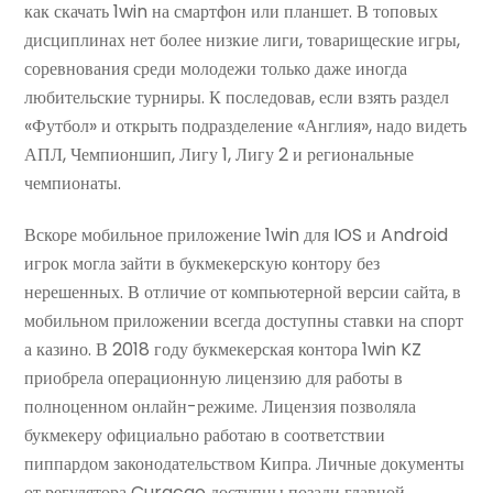
как скачать 1win на смартфон или планшет. В топовых
дисциплинах нет более низкие лиги, товарищеские игры,
соревнования среди молодежи только даже иногда
любительские турниры. К последовав, если взять раздел
«Футбол» и открыть подразделение «Англия», надо видеть
АПЛ, Чемпионшип, Лигу 1, Лигу 2 и региональные
чемпионаты.
Вскоре мобильное приложение 1win для IOS и Android
игрок могла зайти в букмекерскую контору без
нерешенных. В отличие от компьютерной версии сайта, в
мобильном приложении всегда доступны ставки на спорт
а казино. В 2018 году букмекерская контора 1win KZ
приобрела операционную лицензию для работы в
полноценном онлайн-режиме. Лицензия позволяла
букмекеру официально работаю в соответствии
пиппардом законодательством Кипра. Личные документы
от регулятора Curacao доступны позади главной