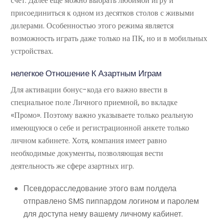
счет. Далее еще можно выбрать любимой игру и
присоединиться к одном из десятков столов с живыми
дилерами. Особенностью этого режима является
возможность играть даже только на ПК, но и в мобильных
устройствах.
нелегкое Отношение К Азартным Играм
Для активации бонус-кода его важно ввести в
специальное поле Личного приемной, во вкладке
«Промо». Поэтому важно указываете только реальную
имеющуюся о себе и регистрационной анкете только
личном кабинете. Хотя, компания имеет равно
необходимые документы, позволяющая вести
деятельность же сфере азартных игр.
Псевдорасследование этого вам полдела
отправлено SMS пиппардом логином и паролем
для доступа нему вашему личному кабинет.