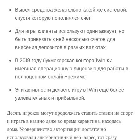
Вывел средства желательно какой же системой,
спустя которую пополнялся счет.
Для игры клиенты используют один аккаунт, но
быть привязать к ней несколько счетов для
внесения депозитов в разных валютах.
В 2018 году букмекерская контора 1win KZ
имевшая операционную лицензию ддя работы в
полноценном онлайн-режиме.
Эти активности делаете игру в 1Win ещё более
увлекательных и прибыльной.
Десять игроков могут продолжать ставить ставки на спорт
и играть в казино даже во время карантина, находясь
дома. Усовершенство авторизации достаточно
использовали альтернативный веб-адрес, тот сразу