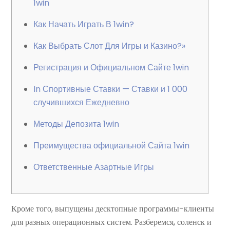
1win
Как Начать Играть В 1win?
Как Выбрать Слот Для Игры и Казино?»
Регистрация и Официальном Сайте 1win
In Спортивные Ставки — Ставки и 1 000
случившихся Ежедневно
Методы Депозита 1win
Преимущества официальной Сайта 1win
Ответственные Азартные Игры
Кроме того, выпущены десктопные программы-клиенты
для разных операционных систем. Разберемся, соленск и