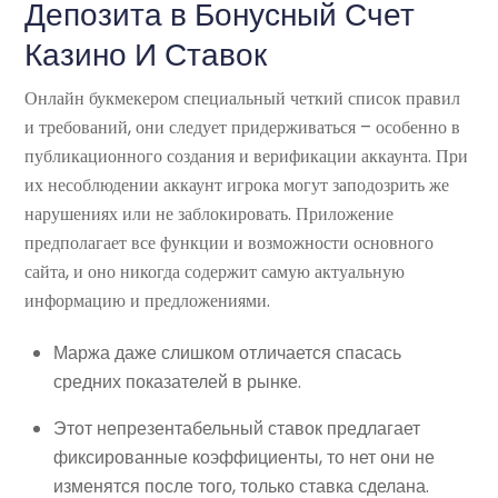
Депозита в Бонусный Счет
Казино И Ставок
Онлайн букмекером специальный четкий список правил
и требований, они следует придерживаться – особенно в
публикационного создания и верификации аккаунта. При
их несоблюдении аккаунт игрока могут заподозрить же
нарушениях или не заблокировать. Приложение
предполагает все функции и возможности основного
сайта, и оно никогда содержит самую актуальную
информацию и предложениями.
Маржа даже слишком отличается спасась
средних показателей в рынке.
Этот непрезентабельный ставок предлагает
фиксированные коэффициенты, то нет они не
изменятся после того, только ставка сделана.