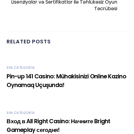
Lisenziyalar və Sertifikatlar ilə Təhlükəsiz Oyun
Təcrübəsi
RELATED POSTS
SIN CATEGORÍA
Pin-up 141 Casino: Mühakisinizi Online Kazino
Oynamaq Uçuşunda!
SIN CATEGORÍA
Вход в All Right Casino: Начните Bright
Gameplay сегодня!