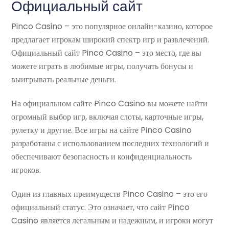
Официальный сайт
Pinco Casino – это популярное онлайн-казино, которое
предлагает игрокам широкий спектр игр и развлечений.
Официальный сайт Pinco Casino – это место, где вы
можете играть в любимые игры, получать бонусы и
выигрывать реальные деньги.
На официальном сайте Pinco Casino вы можете найти
огромный выбор игр, включая слоты, карточные игры,
рулетку и другие. Все игры на сайте Pinco Casino
разработаны с использованием последних технологий и
обеспечивают безопасность и конфиденциальность
игроков.
Один из главных преимуществ Pinco Casino – это его
официальный статус. Это означает, что сайт Pinco
Casino является легальным и надежным, и игроки могут