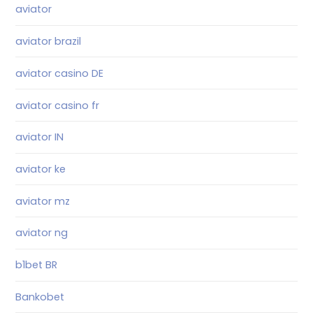
aviator
aviator brazil
aviator casino DE
aviator casino fr
aviator IN
aviator ke
aviator mz
aviator ng
b1bet BR
Bankobet