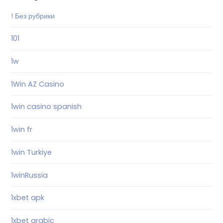
! Без рубрики
101
1w
1Win AZ Casino
1win casino spanish
1win fr
1win Turkiye
1winRussia
1xbet apk
1xbet arabic