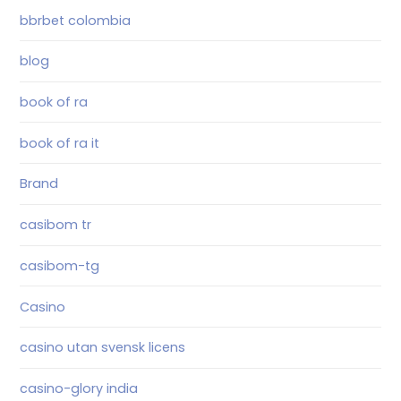
bbrbet colombia
blog
book of ra
book of ra it
Brand
casibom tr
casibom-tg
Casino
casino utan svensk licens
casino-glory india