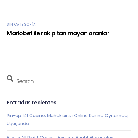
SIN CATEGORÍA
Mariobet ile rakip tanımayan oranlar
Entradas recientes
Pin-up 141 Casino: Mühakisinizi Online Kazino Oynamaq
Uçuşunda!
Вход в All Right Casino: Начните Bright Gameplay