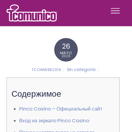
Skip
Menu
to
content
26
MAYO
2025
Sin categoría
TCOMWEB2019
Содержимое
Pinco Casino – Официальный сайт
Вход на зеркало Pinco Casino