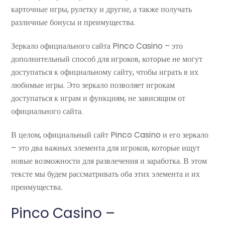
карточные игры, рулетку и другие, а также получать
различные бонусы и преимущества.
Зеркало официального сайта Pinco Casino – это
дополнительный способ для игроков, которые не могут
доступаться к официальному сайту, чтобы играть в их
любимые игры. Это зеркало позволяет игрокам
доступаться к играм и функциям, не зависящим от
официального сайта.
В целом, официальный сайт Pinco Casino и его зеркало
– это два важных элемента для игроков, которые ищут
новые возможности для развлечения и заработка. В этом
тексте мы будем рассматривать оба этих элемента и их
преимущества.
Pinco Casino –