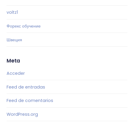
voltz1
Форекс обучение
Швеция
Meta
Acceder
Feed de entradas
Feed de comentarios
WordPress.org