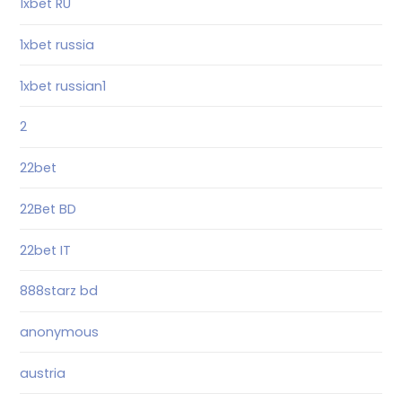
1xbet RU
1xbet russia
1xbet russian1
2
22bet
22Bet BD
22bet IT
888starz bd
anonymous
austria