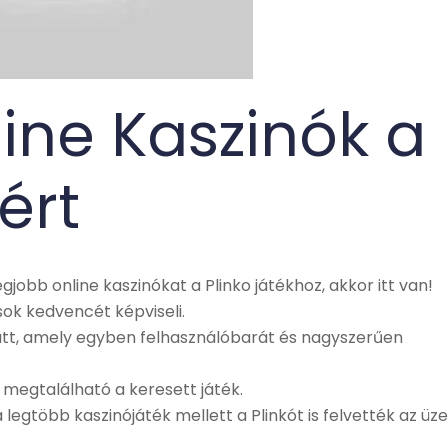
ine Kaszinók a
ért
jobb online kaszinókat a Plinko játékhoz, akkor itt van!
sok kedvencét képviseli.
miatt, amely egyben felhasználóbarát és nagyszerűen
is megtalálható a keresett játék.
a legtöbb kaszinójáték mellett a Plinkót is felvették az üz