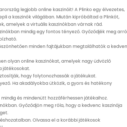
rország legjobb online kaszinóit! A Plinko egy élvezetes,
li a kaszinók világában. Miután kipróbáltad a Plinkót,
, amelyek a virtuális kaszinókban várnak rád.
szinókban mindig egy fontos tényező. Győződjék meg arról
bízható.
 köszönhetően minden fajtájukban megtalálhatók a kedve
sen olyan online kaszinókat, amelyek nagy üdvözlő
a játékosokat.
ztosítják, hogy folytonozhassák a játékukat.
nyező. Ha akadályokba ütközik, a gyors és hatékony
gy mindig és mindenütt hozzáférhessen játékaihoz.
szinókban. Győződjön meg róla, hogy a kedvenc kaszinója
get.
téshozatalban. Olvassa el a korábbi játékosok