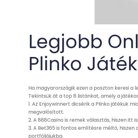
Legjobb Onl
Plinko Játék
Ha magyarországik ezen a poszton keresi a leg
Tekintsük át a top 8 listánkat, amely a játéko
1. Az Enjoywinnert dicsérik a Plinko játékuk 
megvalósított.
2. A 888Casino is remek választás, hiszen itt 
3. A Bet365 is fontos említésre méltó, hiszen 
portfóliójukba.