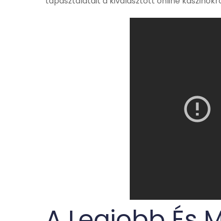
tapasztalatait a kiválasztott online kaszinókró
A Legjobb És 