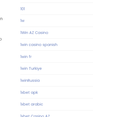
101
án
1w
1Win AZ Casino
o
1win casino spanish
1win fr
1win Turkiye
1winRussia
1xbet apk
1xbet arabic
1xbet Casino AZ