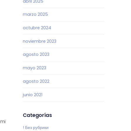
abril 2025
marzo 2025
octubre 2024
noviembre 2023
agosto 2023
mayo 2023
agosto 2022
junio 2021
Categorías
emi
! Без рубрики