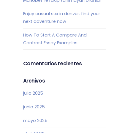
Mariobet ile rakip tanımayan oranlar
Enjoy casual sex in denver: find your
next adventure now
How To Start A Compare And
Contrast Essay Examples
Comentarios recientes
Archivos
julio 2025
junio 2025
mayo 2025