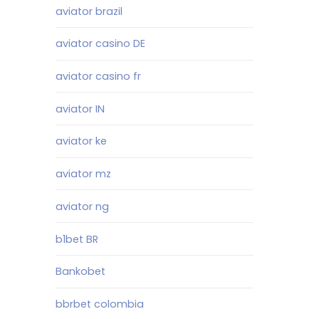
aviator brazil
aviator casino DE
aviator casino fr
aviator IN
aviator ke
aviator mz
aviator ng
b1bet BR
Bankobet
bbrbet colombia