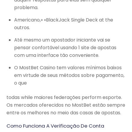
problema.
Americano,» «BlackJack Single Deck at the
outros.
Até mesmo um apostador iniciante vai se
pensar confortável usando 1 site de apostas
com uma interface tão conveniente.
O MostBet Casino tem valores mínimos baixos
em virtude de seus métodos sobre pagamento,
o que
todas while maiores federações perform esporte.
Os mercados oferecidos no MostBet estão sempre
entre os melhores no meio das casas de apostas.
Como Funciona A Verificação De Conta