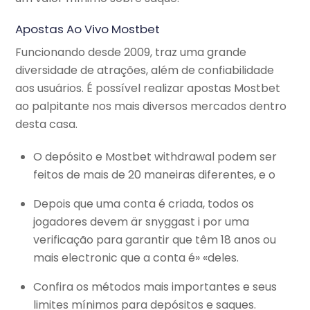
Apostas Ao Vivo Mostbet
Funcionando desde 2009, traz uma grande
diversidade de atrações, além de confiabilidade
aos usuários. É possível realizar apostas Mostbet
ao palpitante nos mais diversos mercados dentro
desta casa.
O depósito e Mostbet withdrawal podem ser
feitos de mais de 20 maneiras diferentes, e o
Depois que uma conta é criada, todos os
jogadores devem är snyggast i por uma
verificação para garantir que têm 18 anos ou
mais electronic que a conta é» «deles.
Confira os métodos mais importantes e seus
limites mínimos para depósitos e saques.