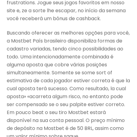
frustrations. Jogue seus jogos favoritos em nosso
site e, ze a sorte lhe escapar, no início da semana
você receberá um bônus de cashback.
Buscando oferecer as melhores opções para você,
a Mostbet País brasileiro disponibiliza formas de
cadastro variadas, tendo cinco possibilidades ao
todo. Uma intencionadamente combinada é
alguma aposta que cobre várias posições
simultaneamente. Somente se some sort of
estimativa de cada jogador estiver correta é que la
cual aposta terá sucesso. Como resultado, la cual
aposta» «acarreta algum risco, no entanto pode
ser compensado se o seu palpite estiver correto.
Em pouco beat o seu tiro Mostbet estará
disponível na sua conta pessoal. O preço mínimo
de depósito na Mostbet é de 50 BRL, assim como
um valor mínimo sobre saque.