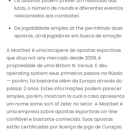
Os usuários podem prever um resultado das
lutas, o número de rounds e diferentes eventos
relacionados aos combates.
De jogabilidade simples at the permitindo duas
apostas, atrai jogadores em busca de emoção
A Mostbet é uma incapere de apostas esportivas
que atua not any mercado desde 2009, é
propriedade de uma Bizbon N. Versus. E deu
operating system seus primeiros passos na Rússia
— porém, foi bastante além da Europa através do
passar 2 anos. Estes informações podem parecer
simples, porém, mostram la cual a casa apresenta
um nome some sort of zelar no setor. A Mostbet é
uma empresa sobre apostas esportivas on-line
confiável e bastante conhecida. Suas apostas
estão certificadas por licença de jogo de Curaçao.