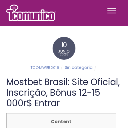
Skip
Menu
to
content
10
JUNIO
2025
Sin categoría
TCOMWEB2019
Mostbet Brasil: Site Oficial,
Inscrição, Bônus 12-15
000r$ Entrar
Content