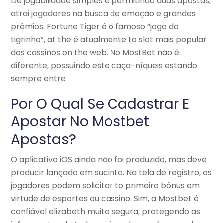
De jogabilidade simples e permitindo duas apostas,
atrai jogadores na busca de emoção e grandes
prêmios. Fortune Tiger é o famoso “jogo do
tigrinho”, at the é atualmente to slot mais popular
dos cassinos on the web. No MostBet não é
diferente, possuindo este caça-níqueis estando
sempre entre
Por O Qual Se Cadastrar E
Apostar No Mostbet
Apostas?
O aplicativo iOS ainda não foi produzido, mas deve
producir lançado em sucinto. Na tela de registro, os
jogadores podem solicitar to primeiro bônus em
virtude de esportes ou cassino. Sim, a Mostbet é
confiável elizabeth muito segura, protegendo as