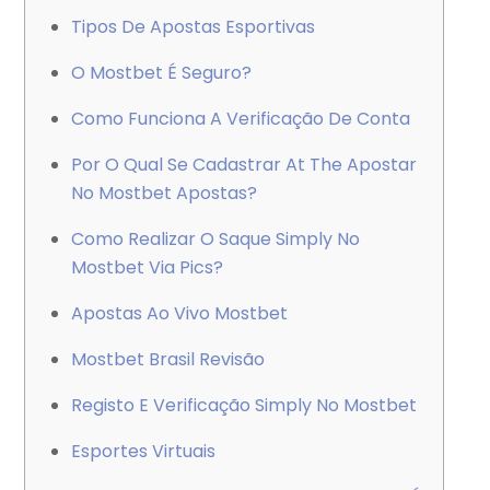
Tipos De Apostas Esportivas
O Mostbet É Seguro?
Como Funciona A Verificação De Conta
Por O Qual Se Cadastrar At The Apostar
No Mostbet Apostas?
Como Realizar O Saque Simply No
Mostbet Via Pics?
Apostas Ao Vivo Mostbet
Mostbet Brasil Revisão
Registo E Verificação Simply No Mostbet
Esportes Virtuais