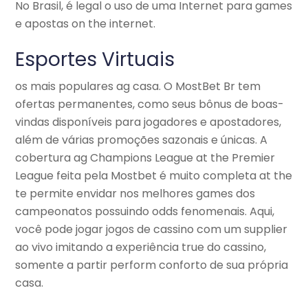
No Brasil, é legal o uso de uma Internet para games
e apostas on the internet.
Esportes Virtuais
os mais populares ag casa. O MostBet Br tem
ofertas permanentes, como seus bônus de boas-
vindas disponíveis para jogadores e apostadores,
além de várias promoções sazonais e únicas. A
cobertura ag Champions League at the Premier
League feita pela Mostbet é muito completa at the
te permite envidar nos melhores games dos
campeonatos possuindo odds fenomenais. Aqui,
você pode jogar jogos de cassino com um supplier
ao vivo imitando a experiência true do cassino,
somente a partir perform conforto de sua própria
casa.