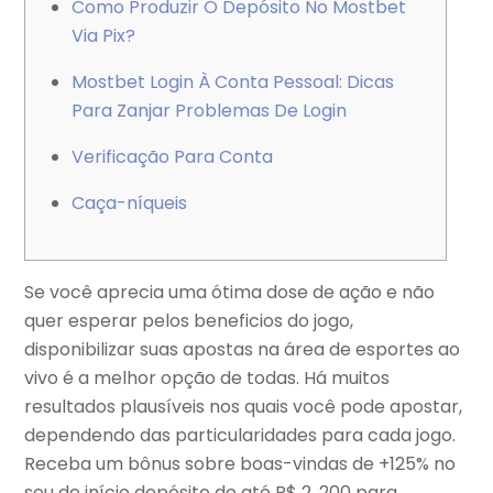
Como Produzir O Depósito No Mostbet
Via Pix?
Mostbet Login À Conta Pessoal: Dicas
Para Zanjar Problemas De Login
Verificação Para Conta
Caça-níqueis
Se você aprecia uma ótima dose de ação e não
quer esperar pelos beneficios do jogo,
disponibilizar suas apostas na área de esportes ao
vivo é a melhor opção de todas. Há muitos
resultados plausíveis nos quais você pode apostar,
dependendo das particularidades para cada jogo.
Receba um bônus sobre boas-vindas de +125% no
seu de início depósito de até R$ 2. 200 para