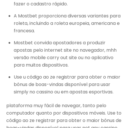
fazer o cadastro rápido.
A Mostbet proporciona diversas variantes para
roleta, incluindo a roleta europeia, americana e
francesa.
Mostbet convida apostadores a produzir
apostas pelo internet site no navegador, mhh
versão mobile carry out site ou no aplicativo
para muitos dispositivos.
Use u código ao ze registrar para obter o maior
bônus de boas-vindas disponível para usar
simply no cassino ou em apostas esportivas.
plataforma muy fácil de navegar, tanto pelo
computador quanto por dispositivos móveis. Use to
código ao ze registrar para obter o maior bônus de
boas-vindas disponível para usar not any cassino