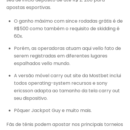
apostas esportivas.
O ganho máximo com since rodadas grátis é de
R$500 como também o requisito de skidding é
60x.
Porém, as operadoras atuam aqui vello fato de
serem registradas em diferentes lugares
espalhados vello mundo.
A versão móvel carry out site da Mostbet inclui
todos operating-system recursos e sony
ericsson adapta ao tamanho da tela carry out
seu dispositivo.
Pôquer Jackpot Guy e muito mais.
Fãs de tênis podem apostar nos principais torneios