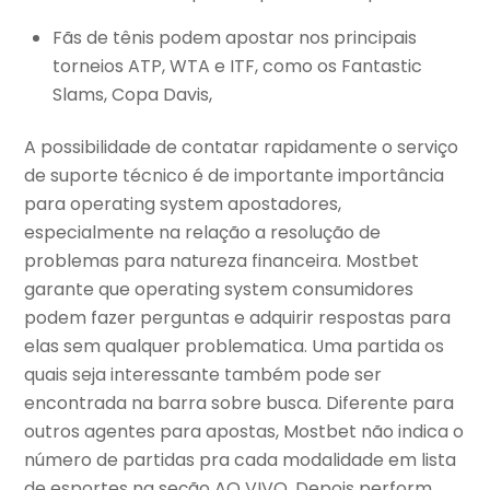
Fãs de tênis podem apostar nos principais
torneios ATP, WTA e ITF, como os Fantastic
Slams, Copa Davis,
A possibilidade de contatar rapidamente o serviço
de suporte técnico é de importante importância
para operating system apostadores,
especialmente na relação a resolução de
problemas para natureza financeira. Mostbet
garante que operating system consumidores
podem fazer perguntas e adquirir respostas para
elas sem qualquer problematica. Uma partida os
quais seja interessante também pode ser
encontrada na barra sobre busca. Diferente para
outros agentes para apostas, Mostbet não indica o
número de partidas pra cada modalidade em lista
de esportes na seção AO VIVO. Depois perform