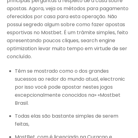
principais perguntas a respeito de a casa sobre
apostas. Agora, veja os métodos para pagamento
oferecidos por casa para esta operação. Não
possui segredo algum sobre como fazer apostas
esportivas no Mostbet. É um trâmite simples, feito
apresentando poucos cliques, search engine
optimization levar muito tempo em virtude de ser
concluído.
Têm se mostrado como o dos grandes
sucessos ao redor do mundo atual, electronic
por isso você pode apostar nestes jogos
excepcionalmente conocidos na» «Mostbet
Brasil.
Todas elas são bastante simples de serem
feitas,
MostBet. com é licenciado na Curaçao e