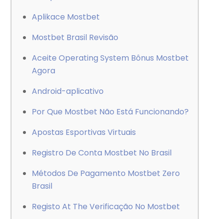
Aplikace Mostbet
Mostbet Brasil Revisão
Aceite Operating System Bônus Mostbet
Agora
Android-aplicativo
Por Que Mostbet Não Está Funcionando?
Apostas Esportivas Virtuais
Registro De Conta Mostbet No Brasil
Métodos De Pagamento Mostbet Zero
Brasil
Registo At The Verificação No Mostbet