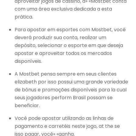
aproveitar jogos de cassino, a» «Mostbet conta
com uma área exclusiva dedicada a esta
prática.
Para apostar em esportes com Mostbet, você
deverá produzir sua conta, realizar um
depósito, selecionar o esporte em que deseja
apostar e aproveitar todos os mercados
disponíveis.
A Mostbet pensa sempre em seus clientes
elizabeth por isso possui uma grande variedade
de bônus e promoções disponíveis para la cual
seus jogadores perform Brasil possam se
beneficiar.
Você pode apostar utilizando as linhas de
pagamento e carretéis neste jogo, at the se
isso pagar, você» «ganha.