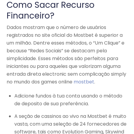
Como Sacar Recurso
Financeiro?
Dados mostram que o número de usuários
registrados no site oficial do Mostbet é superior a
um milhão. Dentre esses métodos, o “Um Clique” e
because “Redes Sociais” se destacam pela
simplicidade. Esses métodos são perfeitos para
iniciantes ou para aqueles que valorizam alguma
entrada direta electronic sem complicação simply
no mundo dos games online
mostbet
.
Adicione fundos à tua conta usando o método
de deposito de sua preferência.
A seção de cassinos ao vivo na Mostbet é muito
vasta, com uma seleção de 24 fornecedores de
software, tais como Evolution Gaming, Skywind