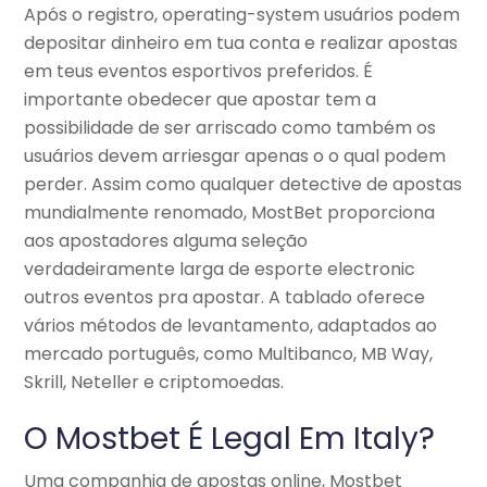
Após o registro, operating-system usuários podem
depositar dinheiro em tua conta e realizar apostas
em teus eventos esportivos preferidos. É
importante obedecer que apostar tem a
possibilidade de ser arriscado como também os
usuários devem arriesgar apenas o o qual podem
perder. Assim como qualquer detective de apostas
mundialmente renomado, MostBet proporciona
aos apostadores alguma seleção
verdadeiramente larga de esporte electronic
outros eventos pra apostar. A tablado oferece
vários métodos de levantamento, adaptados ao
mercado português, como Multibanco, MB Way,
Skrill, Neteller e criptomoedas.
O Mostbet É Legal Em Italy?
Uma companhia de apostas online, Mostbet