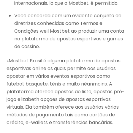
internacionais, lo que o Mostbet, é permitido.
Você concorda com um evidente conjunto de
diretrizes conhecidas como Termos e
Condições weil Mostbet ao produzir uma conta
na plataforma de apostas esportivas e games
de cassino.
«Mostbet Brasil é alguma plataforma de apostas
esportivas online os quais permite aos usuários
apostar em vários eventos esportivos como
futebol, basquete, tênis e muito néanmoins. A
plataforma oferece apostas ao listo, apostas pré-
jogo elizabeth opções de apostas esportivas
virtuais. Ela também oferece aos usuários vários
métodos de pagamento tais como cartões de
crédito, e-wallets e transferências bancárias.