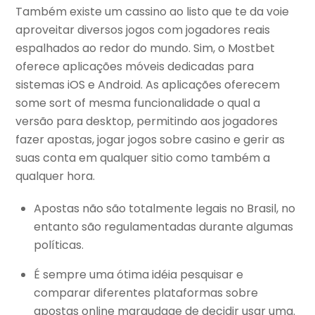
Também existe um cassino ao listo que te da voie
aproveitar diversos jogos com jogadores reais
espalhados ao redor do mundo. Sim, o Mostbet
oferece aplicações móveis dedicadas para
sistemas iOS e Android. As aplicações oferecem
some sort of mesma funcionalidade o qual a
versão para desktop, permitindo aos jogadores
fazer apostas, jogar jogos sobre casino e gerir as
suas conta em qualquer sitio como também a
qualquer hora.
Apostas não são totalmente legais no Brasil, no
entanto são regulamentadas durante algumas
políticas.
É sempre uma ótima idéia pesquisar e
comparar diferentes plataformas sobre
apostas online maraudage de decidir usar uma.