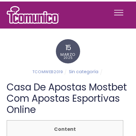
Skip
Menu
to
content
15
MARZO
2025
Sin categoría
TCOMWEB2019
Casa De Apostas Mostbet
Com Apostas Esportivas
Online
Content