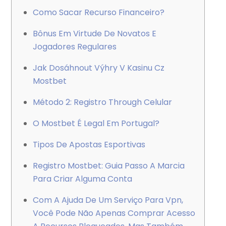
Como Sacar Recurso Financeiro?
Bônus Em Virtude De Novatos E
Jogadores Regulares
Jak Dosáhnout Výhry V Kasinu Cz
Mostbet
Método 2: Registro Through Celular
O Mostbet É Legal Em Portugal?
Tipos De Apostas Esportivas
Registro Mostbet: Guia Passo A Marcia
Para Criar Alguma Conta
Com A Ajuda De Um Serviço Para Vpn,
Você Pode Não Apenas Comprar Acesso