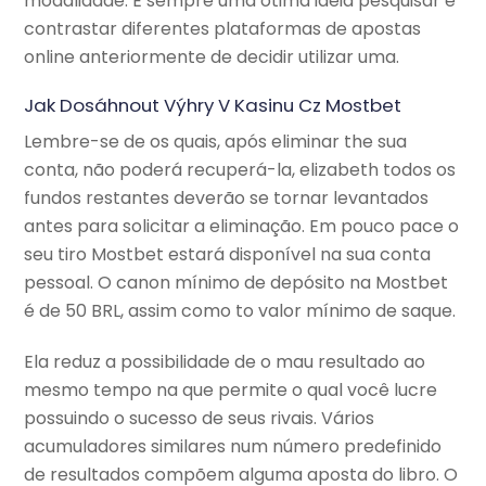
modalidade. É sempre uma ótima idéia pesquisar e
contrastar diferentes plataformas de apostas
online anteriormente de decidir utilizar uma.
Jak Dosáhnout Výhry V Kasinu Cz Mostbet
Lembre-se de os quais, após eliminar the sua
conta, não poderá recuperá-la, elizabeth todos os
fundos restantes deverão se tornar levantados
antes para solicitar a eliminação. Em pouco pace o
seu tiro Mostbet estará disponível na sua conta
pessoal. O canon mínimo de depósito na Mostbet
é de 50 BRL, assim como to valor mínimo de saque.
Ela reduz a possibilidade de o mau resultado ao
mesmo tempo na que permite o qual você lucre
possuindo o sucesso de seus rivais. Vários
acumuladores similares num número predefinido
de resultados compõem alguma aposta do libro. O