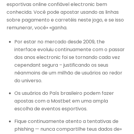
esportivas online confiável electronic bem
conhecida. Você pode apostar usando as linhas
sobre pagamento e carretéis neste jogo, e se isso
remunerar, você» «ganha.
Por estar no mercado desde 2009, the
interface evoluiu continuamente com o passar
dos anos electronic foi se tornando cada vez
cependant segura – justificando os seus
néanmoins de um milhão de usuários ao redor
do universo.
Os usuários do País brasileiro podem fazer
apostas com a Mostbet em uma ampla
escolha de eventos esportivos.
Fique continuamente atento a tentativas de
phishing — nunca compartilhe teus dados de»