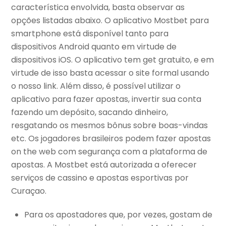
característica envolvida, basta observar as
opções listadas abaixo. O aplicativo Mostbet para
smartphone está disponível tanto para
dispositivos Android quanto em virtude de
dispositivos iOS. O aplicativo tem get gratuito, e em
virtude de isso basta acessar o site formal usando
o nosso link. Além disso, é possível utilizar o
aplicativo para fazer apostas, invertir sua conta
fazendo um depósito, sacando dinheiro,
resgatando os mesmos bônus sobre boas-vindas
etc. Os jogadores brasileiros podem fazer apostas
on the web com segurança com a plataforma de
apostas. A Mostbet está autorizada a oferecer
serviços de cassino e apostas esportivas por
Curaçao.
Para os apostadores que, por vezes, gostam de