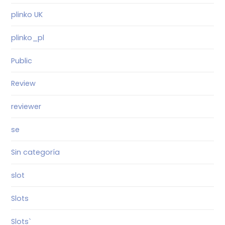
plinko UK
plinko_pl
Public
Review
reviewer
se
Sin categoría
slot
Slots
Slots`