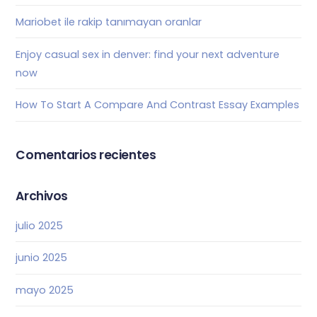
Mariobet ile rakip tanımayan oranlar
Enjoy casual sex in denver: find your next adventure
now
How To Start A Compare And Contrast Essay Examples
Comentarios recientes
Archivos
julio 2025
junio 2025
mayo 2025