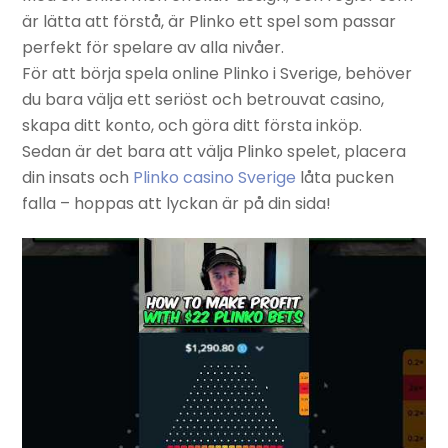
är lätta att förstå, är Plinko ett spel som passar
perfekt för spelare av alla nivåer.
För att börja spela online Plinko i Sverige, behöver
du bara välja ett seriöst och betrouvat casino,
skapa ditt konto, och göra ditt första inköp.
Sedan är det bara att välja Plinko spelet, placera
din insats och
Plinko casino Sverige
låta pucken
falla – hoppas att lyckan är på din sida!