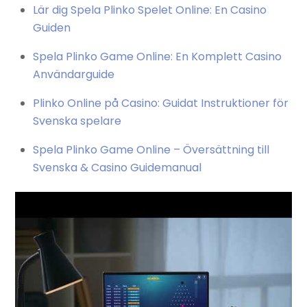
Lär dig Spela Plinko Spelet Online: En Casino
Guiden
Spela Plinko Game Online: En Komplett Casino
Användarguide
Plinko Online på Casino: Guidat Instruktioner för
Svenska spelare
Spela Plinko Game Online – Översättning till
Svenska & Casino Guidemanual