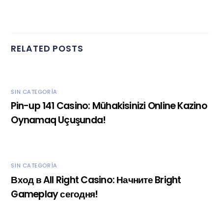
RELATED POSTS
SIN CATEGORÍA
Pin-up 141 Casino: Mühakisinizi Online Kazino
Oynamaq Uçuşunda!
SIN CATEGORÍA
Вход в All Right Casino: Начните Bright
Gameplay сегодня!