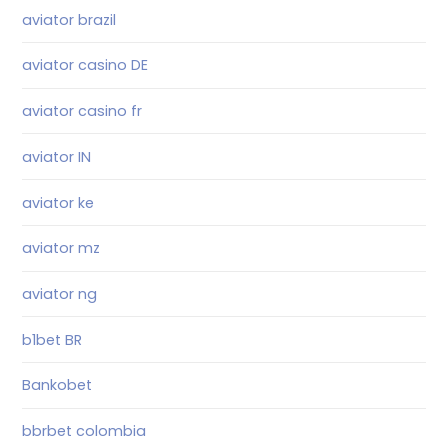
aviator brazil
aviator casino DE
aviator casino fr
aviator IN
aviator ke
aviator mz
aviator ng
b1bet BR
Bankobet
bbrbet colombia