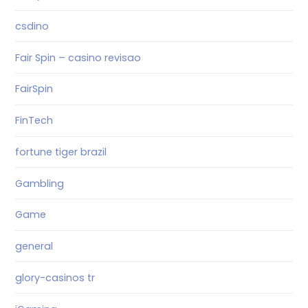
csdino
Fair Spin – casino revisao
FairSpin
FinTech
fortune tiger brazil
Gambling
Game
general
glory-casinos tr