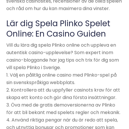
svenska casinosites, recensioner av de olika spelen
och råd om hur du kan maximera dina vinster.
Lär dig Spela Plinko Spelet
Online: En Casino Guiden
Vill du lära dig spela Plinko online och uppleva en
autentisk casino-upplevelse? Som expert inom
casino-bloggande har jag tips och trix för dig som
vill spela Plinko i Sverige.
1. Välj en pålitlig online casino med Plinko-spel på
sin svenskspråkiga webbplats.
2. Kontrollera att du uppfyller casinots krav för att
skapa ett konto och gör dina första insättningar.
3. Öva med de gratis demoversionerna av Plinko
för att bli bekant med spelets regler och mekanik.
4. Använd riktiga pengar när du är redo att spela,
och utnyttja bonusar och promotioner som kan