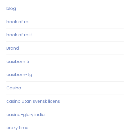
blog
book of ra
book of ra it
Brand
casibom tr
casibom-tg
Casino
casino utan svensk licens
casino-glory india
crazy time