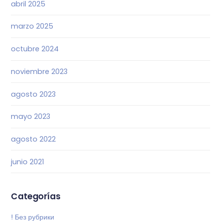
abril 2025
marzo 2025
octubre 2024
noviembre 2023
agosto 2023
mayo 2023
agosto 2022
junio 2021
Categorías
! Без рубрики