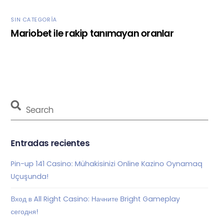
SIN CATEGORÍA
Mariobet ile rakip tanımayan oranlar
Entradas recientes
Pin-up 141 Casino: Mühakisinizi Online Kazino Oynamaq
Uçuşunda!
Вход в All Right Casino: Начните Bright Gameplay
сегодня!